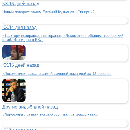
КХЛ
5 дней назад
Новый поворот: зачем Евгений Кузнецов «Сибири»?
КХЛ
4 дня назад
«Трактор» возвращает ветеранов, «Локомотив» объявил тренерский
штаб. Итоги дня в КХЛ
КХЛ
5 дней назад
«Локомотив» назвали самой силовой командой за 12 сезонов
Другие виды
5 дней назад
«Локомотив» назвал тренерский штаб на новый сезон