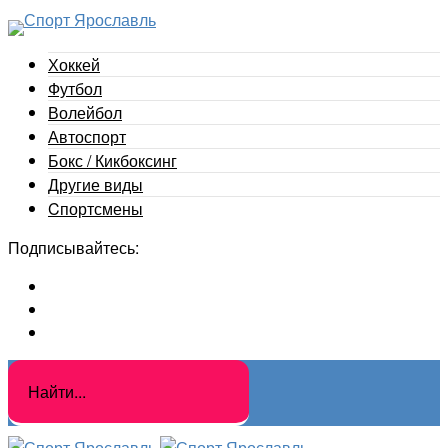
Хоккей
Футбол
Волейбол
Автоспорт
Бокс / Кикбоксинг
Другие виды
Cпортсмены
Подписывайтесь: