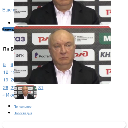
Еще новости...
Календарь новостей:
Август 2024
Пн
Вт
Ср
Чт
Пт
Сб
Вс
1
2
3
4
5
6
7
8
9
10
11
12
13
14
15
16
17
18
19
20
21
22
23
24
25
26
27
28
29
30
31
« Июл
Сен »
Популярное
Новости дня