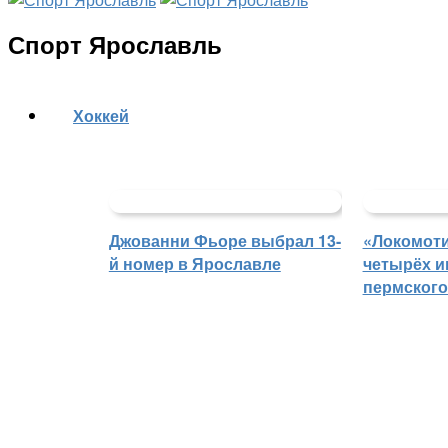
Спорт Ярославль
Хоккей
Джованни Фьоре выбрал 13-
«Локомоти
й номер в Ярославле
четырёх и
пермского