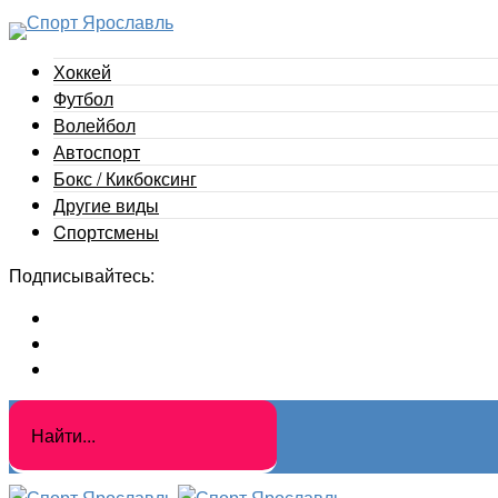
Хоккей
Футбол
Волейбол
Автоспорт
Бокс / Кикбоксинг
Другие виды
Cпортсмены
Подписывайтесь: