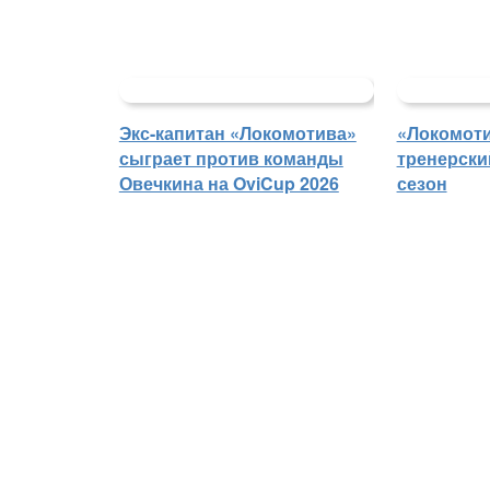
Экс-капитан «Локомотива»
«Локомоти
сыграет против команды
тренерски
Овечкина на OviCup 2026
сезон