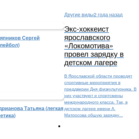
Другие виды
2 года назад
Экс-хоккеист
ярославского
япников Сергей
«Локомотива»
олейбол)
провел зарядку в
детском лагере
В Ярославской области проводят
спортивные мероприятия в
преддверии Дня физкультурника. В
них участвуют и спортсмены
международного класса. Так, в
дрианова Татьяна (легкая
детском лагере имени А.
Матросова общую зарядку...
етика)