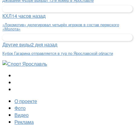
Джованни Фьоре выбрал 13-й номер в Ярославле
КХЛ
14 часов назад
«Локомотив» делегировал четырёх игроков в состав пермского
«Молота»
Другие виды
2 дня назад
Кубок Гагарина отправляется в тур по Ярославской области
О проекте
Фото
Видео
Реклама