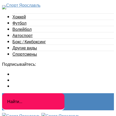
Хоккей
Футбол
Волейбол
Автоспорт
Бокс / Кикбоксинг
Другие виды
Cпортсмены
Подписывайтесь: