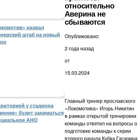
относительно
Аверина не
сбываются
окомотив» назвал
енерский штаб на новый
Опубликовано:
зон
2 года назад
от
15.03.2024
Главный тренер ярославского
рриторией у стадиона
«Локомотива» Игорь Никитин
инник» будет заниматься
в рамках открытой тренировки
ециальное АНО
команды ответил на вопросы о
подготовке команды к серии
второго раунда Кубка Гагарина