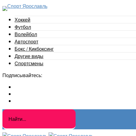
Хоккей
Футбол
Волейбол
Автоспорт
Бокс / Кикбоксинг
Другие виды
Cпортсмены
Подписывайтесь: