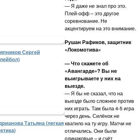
— Я даже не знал про это.
Плей-офф – это другое
соревнование. Не
акцентируем на это внимание.
Рушан Рафиков, защитник
«Локомотива»
япников Сергей
олейбол)
— Что скажете об
«Авангарде»? Вы не
выигрываете у них на
выезде.
— Я бы не сказал, что на
выезде было сложнее против
них играть. Там была 4-5 игра
через день. Силёнок не
дрианова Татьяна (легкая
хватило на ту игру. Матчи не
етика)
отличались. Они были
одинаковые – и счёт