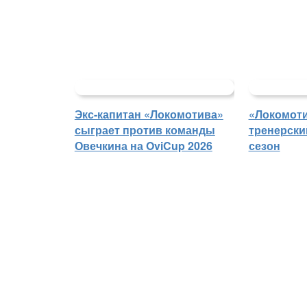
Экс-капитан «Локомотива»
«Локомоти
сыграет против команды
тренерски
Овечкина на OviCup 2026
сезон