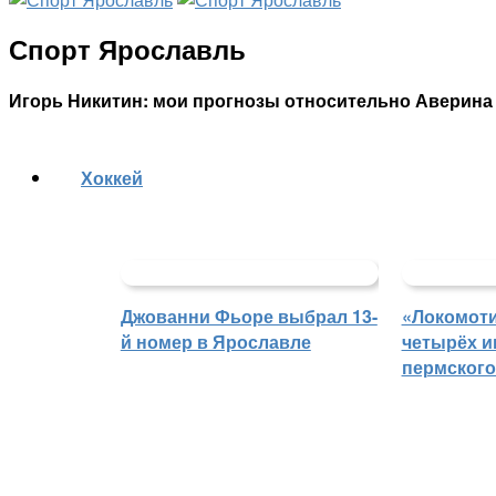
Спорт Ярославль
Игорь Никитин: мои прогнозы относительно Аверина
Хоккей
Джованни Фьоре выбрал 13-
«Локомоти
й номер в Ярославле
четырёх и
пермского