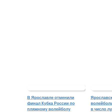
В Ярославле отменили
Ярославс
финал Кубка России по
волейбол
пляжному волейболу
в число л