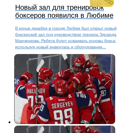
Новый зал для тренировок
боксеров появился в Любиме
В конце декабря в городе Любим был открыт новый
боксерский зал под руководством тренера Эдуарда
Марченкова. Ребята будут осваивать основы бокса,
используя новый инвентарь и оборудование...