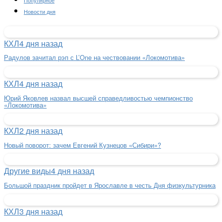
Новости дня
КХЛ
4 дня назад
Радулов зачитал рэп с L’One на чествовании «Локомотива»
КХЛ
4 дня назад
Юрий Яковлев назвал высшей справедливостью чемпионство
«Локомотива»
КХЛ
2 дня назад
Новый поворот: зачем Евгений Кузнецов «Сибири»?
Другие виды
4 дня назад
Большой праздник пройдет в Ярославле в честь Дня физкультурника
КХЛ
3 дня назад