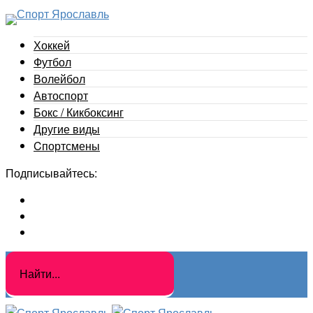
Хоккей
Футбол
Волейбол
Автоспорт
Бокс / Кикбоксинг
Другие виды
Cпортсмены
Подписывайтесь: