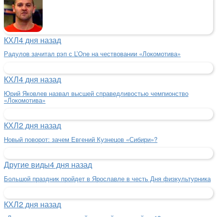
КХЛ
4 дня назад
Радулов зачитал рэп с L’One на чествовании «Локомотива»
КХЛ
4 дня назад
Юрий Яковлев назвал высшей справедливостью чемпионство
«Локомотива»
КХЛ
2 дня назад
Новый поворот: зачем Евгений Кузнецов «Сибири»?
Другие виды
4 дня назад
Большой праздник пройдет в Ярославле в честь Дня физкультурника
КХЛ
2 дня назад