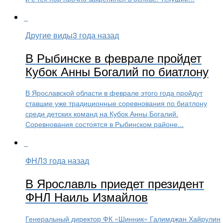
Другие виды
3 года назад
В Рыбинске в феврале пройдет
Кубок Анны Богалий по биатлону
В Ярославской области в феврале этого года пройдут
ставшие уже традиционные соревнования по биатлону
среди детских команд на Кубок Анны Богалий.
Соревнования состоятся в Рыбинском районе...
ФНЛ
3 года назад
В Ярославль приедет президент
ФНЛ Наиль Измайлов
Генеральный директор ФК «Шинник» Галимджан Хайрулин