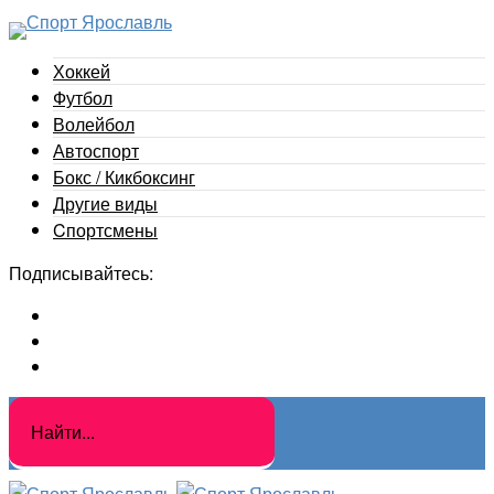
Хоккей
Футбол
Волейбол
Автоспорт
Бокс / Кикбоксинг
Другие виды
Cпортсмены
Подписывайтесь: