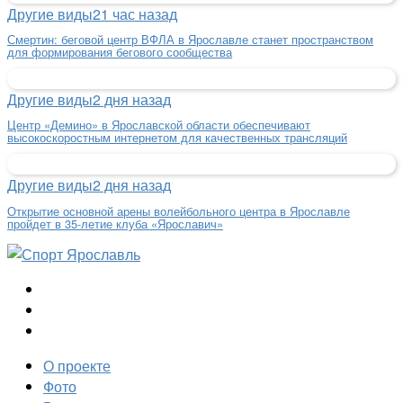
Другие виды
21 час назад
Смертин: беговой центр ВФЛА в Ярославле станет пространством
для формирования бегового сообщества
Другие виды
2 дня назад
Центр «Демино» в Ярославской области обеспечивают
высокоскоростным интернетом для качественных трансляций
Другие виды
2 дня назад
Открытие основной арены волейбольного центра в Ярославле
пройдет в 35-летие клуба «Ярославич»
О проекте
Фото