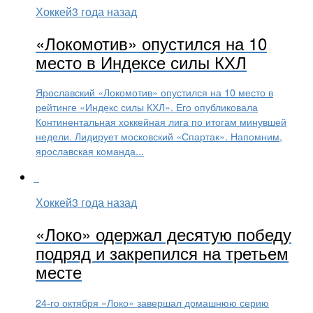
Хоккей
3 года назад
«Локомотив» опустился на 10
место в Индексе силы КХЛ
Ярославский «Локомотив» опустился на 10 место в
рейтинге «Индекс силы КХЛ». Его опубликовала
Континентальная хоккейная лига по итогам минувшей
недели. Лидирует московский «Спартак». Напомним,
ярославская команда...
Хоккей
3 года назад
«Локо» одержал десятую победу
подряд и закрепился на третьем
месте
24-го октября «Локо» завершал домашнюю серию