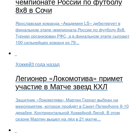
чемпионате России по футболу
8х8 в Сочи
Ярославская команда «Академия LS» дебютирует в
финальном этапе чемпионата России по футболу 8х8.
Турнир организован РФС, а в финальном этапе сыграют
100 сильнейших команд из 79...
Хоккей
3 года назад
Легионер «Локомотива» примет
участие в Матче звезд КХЛ
Защитник «Локомотива» Мартин Гернат выбран на
мероприятие, которое пройдёт в Санкт-Петербурге 9-10
декабря, Континентальной Хоккейной Лигой. В этом
сезоне Мартин вышел на лёд в 21 матче...