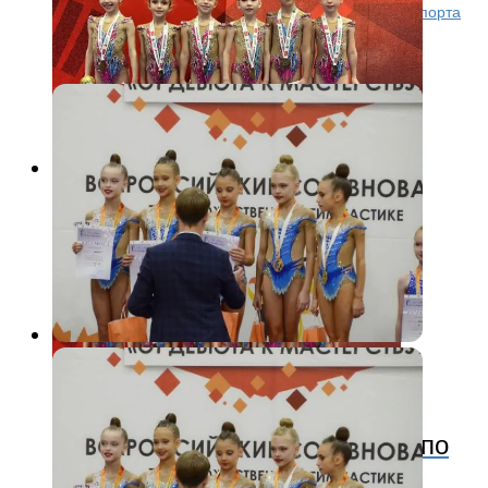
художественной гимнастике проходил во Дворце спорта
«Восток» в Орехово-Зуево с 23 по 26 октября. В
соревнованиях участвовали более...
Другие виды
3 года назад
Всероссийские соревнования по
художественной гимнастике