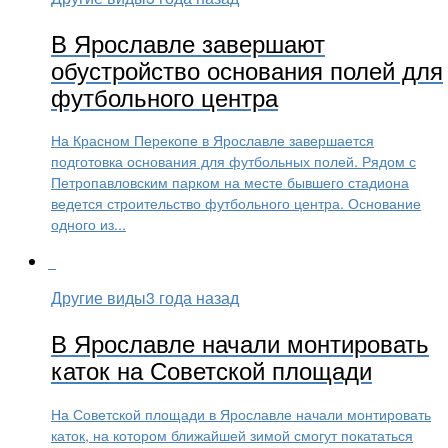
В Ярославле завершают
обустройство основания полей для
футбольного центра
На Красном Перекопе в Ярославле завершается
подготовка основания для футбольных полей. Рядом с
Петропавловским парком на месте бывшего стадиона
ведется строительство футбольного центра. Основание
одного из...
Другие виды
3 года назад
В Ярославле начали монтировать
каток на Советской площади
На Советской площади в Ярославле начали монтировать
каток, на котором ближайшей зимой смогут покататься