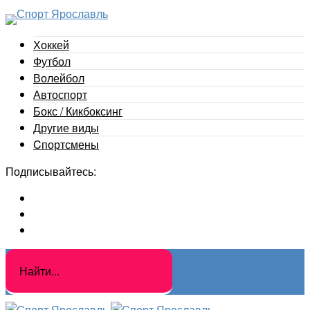
Хоккей
Футбол
Волейбол
Автоспорт
Бокс / Кикбоксинг
Другие виды
Cпортсмены
Подписывайтесь: