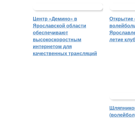
Центр «Демино» в
Открытие 
Ярославской области
волейболь
обеспечивают
Ярославле
высокоскоростным
летие клу
интернетом для
качественных трансляций
Шляпнико
(волейбол