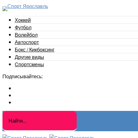
Хоккей
Футбол
Волейбол
Автоспорт
Бокс / Кикбоксинг
Другие виды
Cпортсмены
Подписывайтесь: