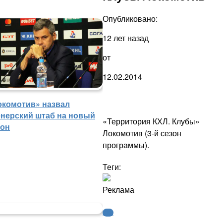
Опубликовано:
12 лет назад
от
12.02.2014
окомотив» назвал
енерский штаб на новый
«Территория КХЛ. Клубы»
зон
Локомотив (3-й сезон
программы).
Теги:
Реклама
КХЛ