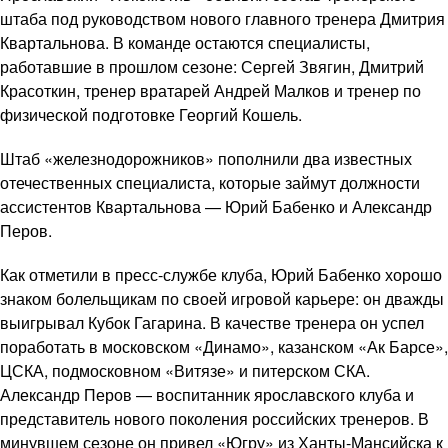
штаба под руководством нового главного тренера Дмитрия
Квартальнова. В команде остаются специалисты,
работавшие в прошлом сезоне: Сергей Звягин, Дмитрий
Красоткин, тренер вратарей Андрей Малков и тренер по
физической подготовке Георгий Кошель.
Штаб «железнодорожников» пополнили два известных
отечественных специалиста, которые займут должности
ассистентов Квартальнова — Юрий Бабенко и Александр
Перов.
Как отметили в пресс-службе клуба, Юрий Бабенко хорошо
знаком болельщикам по своей игровой карьере: он дважды
выигрывал Кубок Гагарина. В качестве тренера он успел
поработать в московском «Динамо», казанском «Ак Барсе»,
ЦСКА, подмосковном «Витязе» и питерском СКА.
Александр Перов — воспитанник ярославского клуба и
представитель нового поколения российских тренеров. В
минувшем сезоне он привел «Югру» из Ханты-Мансийска к