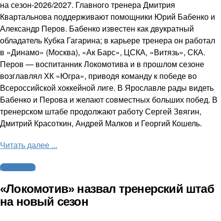
на сезон-2026/2027. Главного тренера Дмитрия
Квартальнова поддерживают помощники Юрий Бабенко и
Александр Перов. Бабенко известен как двукратный
обладатель Кубка Гагарина; в карьере тренера он работал
в «Динамо» (Москва), «Ак Барс», ЦСКА, «Витязь», СКА.
Перов — воспитанник Локомотива и в прошлом сезоне
возглавлял ХК «Югра», приводя команду к победе во
Всероссийской хоккейной лиге. В Ярославле рады видеть
Бабенко и Перова и желают совместных больших побед. В
тренерском штабе продолжают работу Сергей Звягин,
Дмитрий Красоткин, Андрей Малков и Георгий Кошель.
Читать далее ...
Другие виды
«Локомотив» назвал тренерский штаб
на новый сезон