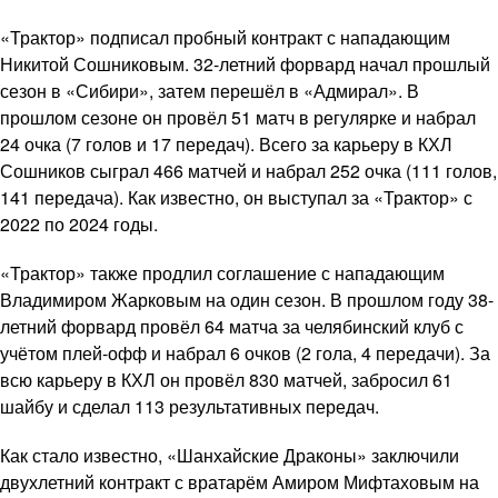
«Трактор» подписал пробный контракт с нападающим
Никитой Сошниковым. 32-летний форвард начал прошлый
сезон в «Сибири», затем перешёл в «Адмирал». В
прошлом сезоне он провёл 51 матч в регулярке и набрал
24 очка (7 голов и 17 передач). Всего за карьеру в КХЛ
Сошников сыграл 466 матчей и набрал 252 очка (111 голов,
141 передача). Как известно, он выступал за «Трактор» с
2022 по 2024 годы.
«Трактор» также продлил соглашение с нападающим
Владимиром Жарковым на один сезон. В прошлом году 38-
летний форвард провёл 64 матча за челябинский клуб с
учётом плей-офф и набрал 6 очков (2 гола, 4 передачи). За
всю карьеру в КХЛ он провёл 830 матчей, забросил 61
шайбу и сделал 113 результативных передач.
Как стало известно, «Шанхайские Драконы» заключили
двухлетний контракт с вратарём Амиром Мифтаховым на