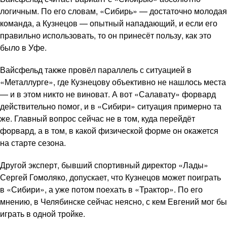
логичным. По его словам, «Сибирь» — достаточно молодая
команда, а Кузнецов — опытный нападающий, и если его
правильно использовать, то он принесёт пользу, как это
было в Уфе.
Вайсфельд также провёл параллель с ситуацией в
«Металлурге», где Кузнецову объективно не нашлось места
— и в этом никто не виноват. А вот «Салавату» форвард
действительно помог, и в «Сибири» ситуация примерно та
же. Главный вопрос сейчас не в том, куда перейдёт
форвард, а в том, в какой физической форме он окажется
на старте сезона.
Другой эксперт, бывший спортивный директор «Лады»
Сергей Гомоляко, допускает, что Кузнецов может поиграть
в «Сибири», а уже потом поехать в «Трактор». По его
мнению, в Челябинске сейчас неясно, с кем Евгений мог бы
играть в одной тройке.