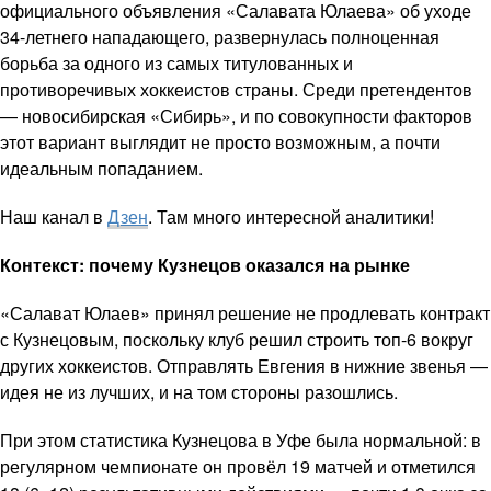
официального объявления «Салавата Юлаева» об уходе
34-летнего нападающего, развернулась полноценная
борьба за одного из самых титулованных и
противоречивых хоккеистов страны. Среди претендентов
— новосибирская «Сибирь», и по совокупности факторов
этот вариант выглядит не просто возможным, а почти
идеальным попаданием.
Наш канал в
Дзен
. Там много интересной аналитики!
Контекст: почему Кузнецов оказался на рынке
«Салават Юлаев» принял решение не продлевать контракт
с Кузнецовым, поскольку клуб решил строить топ-6 вокруг
других хоккеистов. Отправлять Евгения в нижние звенья —
идея не из лучших, и на том стороны разошлись.
При этом статистика Кузнецова в Уфе была нормальной: в
регулярном чемпионате он провёл 19 матчей и отметился