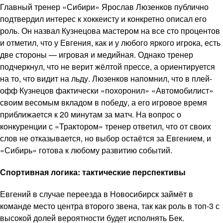
Главный тренер «Сибири» Ярослав Люзенков публично
подтвердил интерес к хоккеисту и конкретно описал его
роль. Он назвал Кузнецова мастером на все сто процентов
и отметил, что у Евгения, как и у любого яркого игрока, есть
две стороны — игровая и медийная. Однако тренер
подчеркнул, что не верит жёлтой прессе, а ориентируется
на то, что видит на льду. Люзенков напомнил, что в плей-
офф Кузнецов фактически «похоронил» «Автомобилист»
своим весомым вкладом в победу, а его игровое время
приближается к 20 минутам за матч. На вопрос о
конкуренции с «Трактором» тренер ответил, что от своих
слов не отказывается, но выбор остаётся за Евгением, и
«Сибирь» готова к любому развитию событий.
Спортивная логика: тактические перспективы
Евгений в случае переезда в Новосибирск займёт в
команде место центра второго звена, так как роль в топ-3 с
высокой долей вероятности будет исполнять Бек.