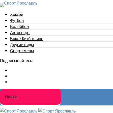
Хоккей
Футбол
Волейбол
Автоспорт
Бокс / Кикбоксинг
Другие виды
Cпортсмены
Подписывайтесь: