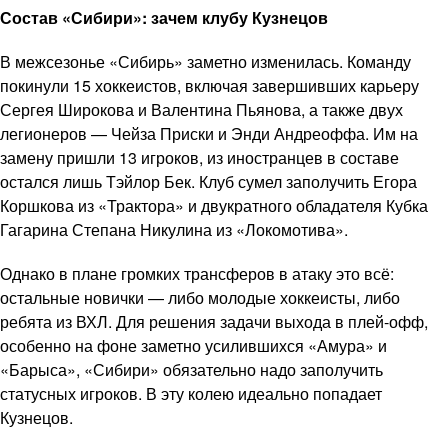
Состав «Сибири»: зачем клубу Кузнецов
В межсезонье «Сибирь» заметно изменилась. Команду
покинули 15 хоккеистов, включая завершивших карьеру
Сергея Широкова и Валентина Пьянова, а также двух
легионеров — Чейза Приски и Энди Андреоффа. Им на
замену пришли 13 игроков, из иностранцев в составе
остался лишь Тэйлор Бек. Клуб сумел заполучить Егора
Коршкова из «Трактора» и двукратного обладателя Кубка
Гагарина Степана Никулина из «Локомотива».
Однако в плане громких трансферов в атаку это всё:
остальные новички — либо молодые хоккеисты, либо
ребята из ВХЛ. Для решения задачи выхода в плей-офф,
особенно на фоне заметно усилившихся «Амура» и
«Барыса», «Сибири» обязательно надо заполучить
статусных игроков. В эту колею идеально попадает
Кузнецов.