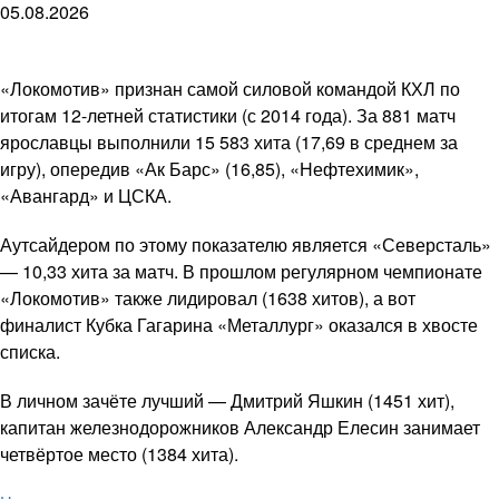
05.08.2026
«Локомотив» признан самой силовой командой КХЛ по
итогам 12-летней статистики (с 2014 года). За 881 матч
ярославцы выполнили 15 583 хита (17,69 в среднем за
игру), опередив «Ак Барс» (16,85), «Нефтехимик»,
«Авангард» и ЦСКА.
Аутсайдером по этому показателю является «Северсталь»
— 10,33 хита за матч. В прошлом регулярном чемпионате
«Локомотив» также лидировал (1638 хитов), а вот
финалист Кубка Гагарина «Металлург» оказался в хвосте
списка.
В личном зачёте лучший — Дмитрий Яшкин (1451 хит),
капитан железнодорожников Александр Елесин занимает
четвёртое место (1384 хита).