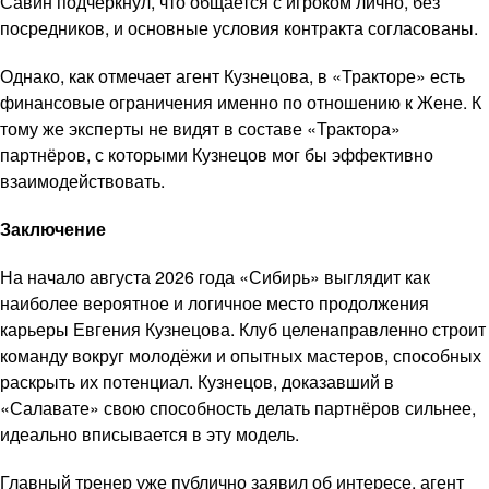
Савин подчеркнул, что общается с игроком лично, без
посредников, и основные условия контракта согласованы.
Однако, как отмечает агент Кузнецова, в «Тракторе» есть
финансовые ограничения именно по отношению к Жене. К
тому же эксперты не видят в составе «Трактора»
партнёров, с которыми Кузнецов мог бы эффективно
взаимодействовать.
Заключение
На начало августа 2026 года «Сибирь» выглядит как
наиболее вероятное и логичное место продолжения
карьеры Евгения Кузнецова. Клуб целенаправленно строит
команду вокруг молодёжи и опытных мастеров, способных
раскрыть их потенциал. Кузнецов, доказавший в
«Салавате» свою способность делать партнёров сильнее,
идеально вписывается в эту модель.
Главный тренер уже публично заявил об интересе, агент