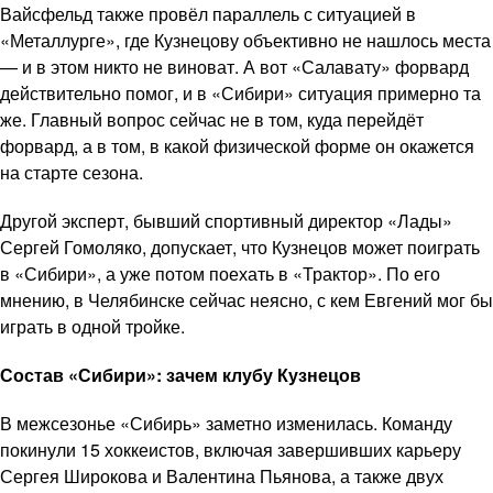
Вайсфельд также провёл параллель с ситуацией в
«Металлурге», где Кузнецову объективно не нашлось места
— и в этом никто не виноват. А вот «Салавату» форвард
действительно помог, и в «Сибири» ситуация примерно та
же. Главный вопрос сейчас не в том, куда перейдёт
форвард, а в том, в какой физической форме он окажется
на старте сезона.
Другой эксперт, бывший спортивный директор «Лады»
Сергей Гомоляко, допускает, что Кузнецов может поиграть
в «Сибири», а уже потом поехать в «Трактор». По его
мнению, в Челябинске сейчас неясно, с кем Евгений мог бы
играть в одной тройке.
Состав «Сибири»: зачем клубу Кузнецов
В межсезонье «Сибирь» заметно изменилась. Команду
покинули 15 хоккеистов, включая завершивших карьеру
Сергея Широкова и Валентина Пьянова, а также двух