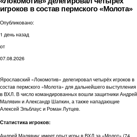
«Локомотив» делегировал четырёх
игроков в состав пермского «Молота»
Опубликовано:
1 день назад
от
07.08.2026
Ярославский «Локомотив» делегировал четырёх игроков в
состав пермского «Молота» для дальнейшего выступления
в ВХЛ. В число командированных вошли защитники Андрей
Малявин и Александр Шапкин, а также нападающие
Алексей Эльблаус и Роман Лутцев.
Статистика игроков:
Андрей Малявин: имеет опыт игры в ВХЛ за «Молот» (74