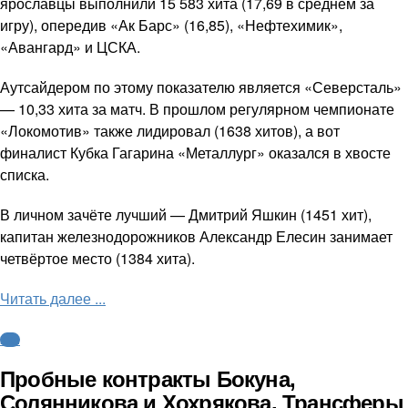
ярославцы выполнили 15 583 хита (17,69 в среднем за
игру), опередив «Ак Барс» (16,85), «Нефтехимик»,
«Авангард» и ЦСКА.
Аутсайдером по этому показателю является «Северсталь»
— 10,33 хита за матч. В прошлом регулярном чемпионате
«Локомотив» также лидировал (1638 хитов), а вот
финалист Кубка Гагарина «Металлург» оказался в хвосте
списка.
В личном зачёте лучший — Дмитрий Яшкин (1451 хит),
капитан железнодорожников Александр Елесин занимает
четвёртое место (1384 хита).
Читать далее ...
КХЛ
Пробные контракты Бокуна,
Солянникова и Хохрякова. Трансферы