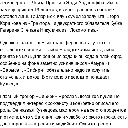
легионеров — Чейза Приски и Энди Андреоффа. Им на
замену пришли 13 игроков, из иностранцев в составе
остался лишь Тэйлор Бек. Клуб сумел заполучить Егора
Коршкова из «Трактора» и двукратного обладателя Кубка
Гагарина Степана Никулина из «Локомотива».
Однако в плане громких трансферов в атаку это всё:
остальные новички — либо молодые хоккеисты, либо
ребята из ВХЛ. Для решения задачи выхода в плей-офф,
особенно на фоне заметно усилившихся «Амура» и
«Барыса», «Сибири» обязательно надо заполучить
статусных игроков. В эту колею идеально попадает
Кузнецов.
Главный тренер «Сибири» Ярослав Люзенков публично
подтвердил интерес к хоккеисту и конкретно описал его
роль. Он назвал Кузнецова мастером на все сто процентов
и отметил, что у Евгения, как и у любого яркого игрока, есть
две стороны — игровая и медийная. Однако тренер