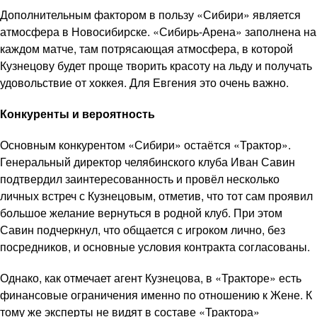
Дополнительным фактором в пользу «Сибири» является
атмосфера в Новосибирске. «Сибирь-Арена» заполнена на
каждом матче, там потрясающая атмосфера, в которой
Кузнецову будет проще творить красоту на льду и получать
удовольствие от хоккея. Для Евгения это очень важно.
Конкуренты и вероятность
Основным конкурентом «Сибири» остаётся «Трактор».
Генеральный директор челябинского клуба Иван Савин
подтвердил заинтересованность и провёл несколько
личных встреч с Кузнецовым, отметив, что тот сам проявил
большое желание вернуться в родной клуб. При этом
Савин подчеркнул, что общается с игроком лично, без
посредников, и основные условия контракта согласованы.
Однако, как отмечает агент Кузнецова, в «Тракторе» есть
финансовые ограничения именно по отношению к Жене. К
тому же эксперты не видят в составе «Трактора»