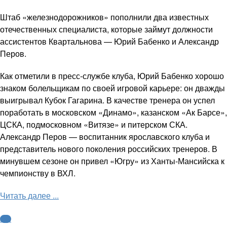
Штаб «железнодорожников» пополнили два известных
отечественных специалиста, которые займут должности
ассистентов Квартальнова — Юрий Бабенко и Александр
Перов.
Как отметили в пресс-службе клуба, Юрий Бабенко хорошо
знаком болельщикам по своей игровой карьере: он дважды
выигрывал Кубок Гагарина. В качестве тренера он успел
поработать в московском «Динамо», казанском «Ак Барсе»,
ЦСКА, подмосковном «Витязе» и питерском СКА.
Александр Перов — воспитанник ярославского клуба и
представитель нового поколения российских тренеров. В
минувшем сезоне он привел «Югру» из Ханты-Мансийска к
чемпионству в ВХЛ.
Читать далее ...
КХЛ