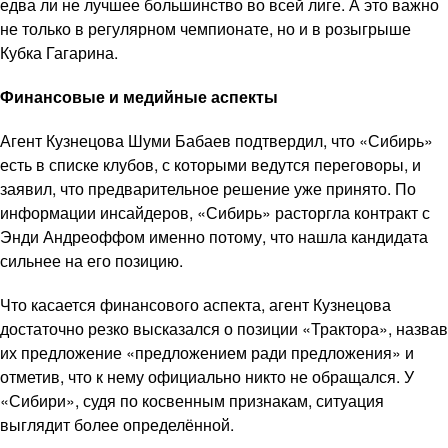
едва ли не лучшее большинство во всей лиге. А это важно
не только в регулярном чемпионате, но и в розыгрыше
Кубка Гагарина.
Финансовые и медийные аспекты
Агент Кузнецова Шуми Бабаев подтвердил, что «Сибирь»
есть в списке клубов, с которыми ведутся переговоры, и
заявил, что предварительное решение уже принято. По
информации инсайдеров, «Сибирь» расторгла контракт с
Энди Андреоффом именно потому, что нашла кандидата
сильнее на его позицию.
Что касается финансового аспекта, агент Кузнецова
достаточно резко высказался о позиции «Трактора», назвав
их предложение «предложением ради предложения» и
отметив, что к нему официально никто не обращался. У
«Сибири», судя по косвенным признакам, ситуация
выглядит более определённой.