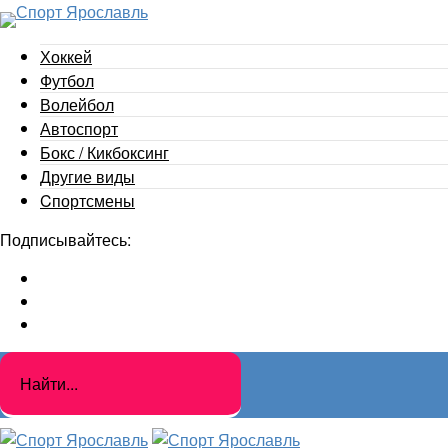
Хоккей
Футбол
Волейбол
Автоспорт
Бокс / Кикбоксинг
Другие виды
Cпортсмены
Подписывайтесь: