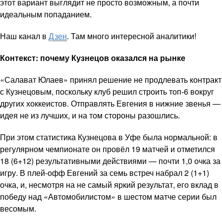
этот вариант выглядит не просто возможным, а почти
идеальным попаданием.
Наш канал в
Дзен
. Там много интересной аналитики!
Контекст: почему Кузнецов оказался на рынке
«Салават Юлаев» принял решение не продлевать контракт
с Кузнецовым, поскольку клуб решил строить топ-6 вокруг
других хоккеистов. Отправлять Евгения в нижние звенья —
идея не из лучших, и на том стороны разошлись.
При этом статистика Кузнецова в Уфе была нормальной: в
регулярном чемпионате он провёл 19 матчей и отметился
18 (6+12) результативными действиями — почти 1,0 очка за
игру. В плей-офф Евгений за семь встреч набрал 2 (1+1)
очка, и, несмотря на не самый яркий результат, его вклад в
победу над «Автомобилистом» в шестом матче серии был
весомым.