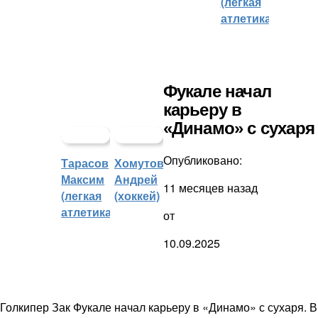
(легкая
атлетика)
Фукале начал
карьеру в
«Динамо» с сухаря
Опубликовано:
Тарасов
Хомутов
Максим
Андрей
11 месяцев назад
(легкая
(хоккей)
атлетика)
от
10.09.2025
Голкипер Зак Фукале начал карьеру в «Динамо» с сухаря. В