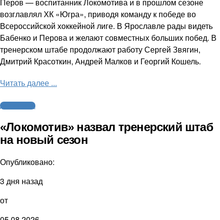
Перов — воспитанник Локомотива и в прошлом сезоне
возглавлял ХК «Югра», приводя команду к победе во
Всероссийской хоккейной лиге. В Ярославле рады видеть
Бабенко и Перова и желают совместных больших побед. В
тренерском штабе продолжают работу Сергей Звягин,
Дмитрий Красоткин, Андрей Малков и Георгий Кошель.
Читать далее ...
Другие виды
«Локомотив» назвал тренерский штаб
на новый сезон
Опубликовано:
3 дня назад
от
05.08.2026