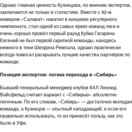
Однако главная ценность Кузнецова, по мнению экспертов,
заключается не только в статистике. Вместе с 92-м
номером «Салават» накатил в концовке регулярного
чемпионата, стал одной из самых ярких команд лиги и
очень хорошо провёл первый раунд Кубка Гагарина.
Евгений не был первой скрипкой команды, находясь
немного в тени Шелдона Ремпала, однако практически
всегда помогал раскрывать лучшие качества партнёров по
команде.
Позиция экспертов: логика перехода в «Сибирь»
Бывший генеральный менеджер клубов КХЛ Леонид
Вайсфельд считает вариант с «Сибирью» абсолютно
логичным. По его словам, «Сибирь» — достаточно молодая
команда, а Кузнецов — опытный нападающий, и если его
правильно использовать, то он принесёт пользу, как это
было в Уфе.