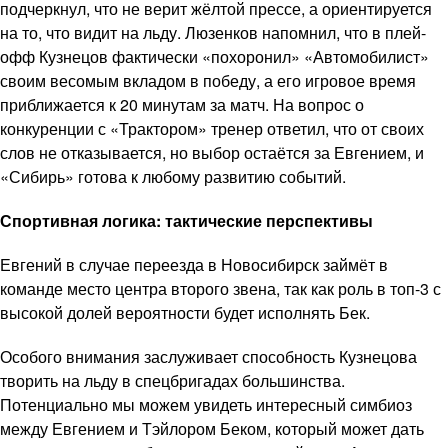
подчеркнул, что не верит жёлтой прессе, а ориентируется
на то, что видит на льду. Люзенков напомнил, что в плей-
офф Кузнецов фактически «похоронил» «Автомобилист»
своим весомым вкладом в победу, а его игровое время
приближается к 20 минутам за матч. На вопрос о
конкуренции с «Трактором» тренер ответил, что от своих
слов не отказывается, но выбор остаётся за Евгением, и
«Сибирь» готова к любому развитию событий.
Спортивная логика: тактические перспективы
Евгений в случае переезда в Новосибирск займёт в
команде место центра второго звена, так как роль в топ-3 с
высокой долей вероятности будет исполнять Бек.
Особого внимания заслуживает способность Кузнецова
творить на льду в спецбригадах большинства.
Потенциально мы можем увидеть интересный симбиоз
между Евгением и Тэйлором Беком, который может дать