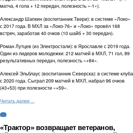
матча, 4 гола + 12 передач, полезность «-1»).
Александр Шапкин (воспитанник Твери): в системе «Локо»
с 2017 года. В МХЛ за «Локо-76» и «Локо» провёл 168
встреч, заработав 40 очков (10 шайб + 30 передач).
Роман Лутцев (из Электростали): в Ярославле с 2019 года.
Один из лидеров молодежки: 212 матчей в МХЛ, 71 гол, 89
результативных передач, полезность «+84».
Алексей Эльблаус (воспитанник Северска): в системе клуба
с 2020 года. Сыграл 209 матчей в МХЛ, набрал 96 очков
(43+53) при полезности «+59».
Читать далее ...
КХЛ
«Трактор» возвращает ветеранов,