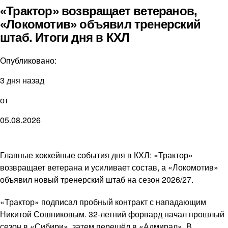
«Трактор» возвращает ветеранов,
«Локомотив» объявил тренерский
штаб. Итоги дня в КХЛ
Опубликовано:
3 дня назад
от
05.08.2026
Главные хоккейные события дня в КХЛ: «Трактор»
возвращает ветерана и усиливает состав, а «Локомотив»
объявил новый тренерский штаб на сезон 2026/27.
«Трактор» подписал пробный контракт с нападающим
Никитой Сошниковым. 32-летний форвард начал прошлый
сезон в «Сибири», затем перешёл в «Адмирал». В