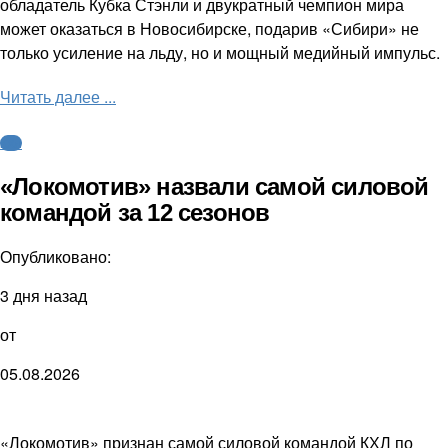
обладатель Кубка Стэнли и двукратный чемпион мира
может оказаться в Новосибирске, подарив «Сибири» не
только усиление на льду, но и мощный медийный импульс.
Читать далее ...
КХЛ
«Локомотив» назвали самой силовой
командой за 12 сезонов
Опубликовано:
3 дня назад
от
05.08.2026
«Локомотив» признан самой силовой командой КХЛ по