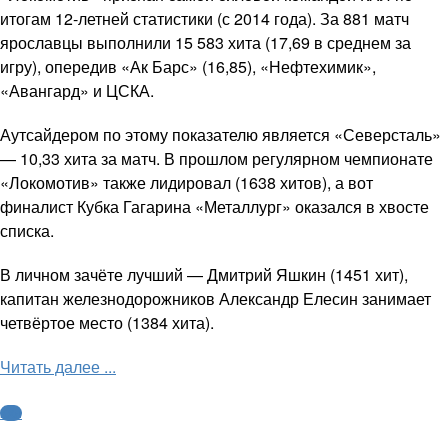
итогам 12-летней статистики (с 2014 года). За 881 матч
ярославцы выполнили 15 583 хита (17,69 в среднем за
игру), опередив «Ак Барс» (16,85), «Нефтехимик»,
«Авангард» и ЦСКА.
Аутсайдером по этому показателю является «Северсталь»
— 10,33 хита за матч. В прошлом регулярном чемпионате
«Локомотив» также лидировал (1638 хитов), а вот
финалист Кубка Гагарина «Металлург» оказался в хвосте
списка.
В личном зачёте лучший — Дмитрий Яшкин (1451 хит),
капитан железнодорожников Александр Елесин занимает
четвёртое место (1384 хита).
Читать далее ...
КХЛ