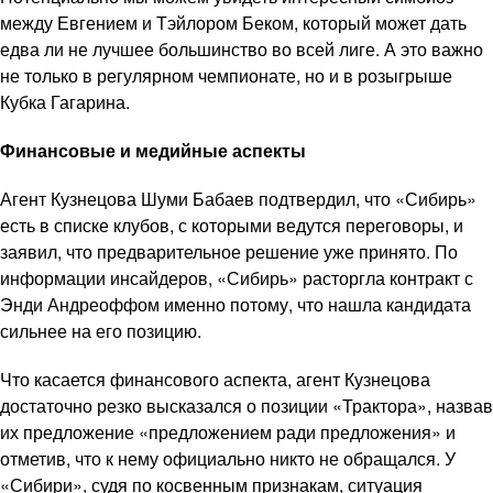
между Евгением и Тэйлором Беком, который может дать
едва ли не лучшее большинство во всей лиге. А это важно
не только в регулярном чемпионате, но и в розыгрыше
Кубка Гагарина.
Финансовые и медийные аспекты
Агент Кузнецова Шуми Бабаев подтвердил, что «Сибирь»
есть в списке клубов, с которыми ведутся переговоры, и
заявил, что предварительное решение уже принято. По
информации инсайдеров, «Сибирь» расторгла контракт с
Энди Андреоффом именно потому, что нашла кандидата
сильнее на его позицию.
Что касается финансового аспекта, агент Кузнецова
достаточно резко высказался о позиции «Трактора», назвав
их предложение «предложением ради предложения» и
отметив, что к нему официально никто не обращался. У
«Сибири», судя по косвенным признакам, ситуация