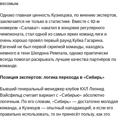
весомым.
Однако главная ценность Кузнецова, по мнению экспертов,
заключается не только в статистике. Вместе с 92-м
номером «Салават» накатил в концовке регулярного
чемпионата, стал одной из самых ярких команд лиги и
очень хорошо провёл первый раунд Кубка Гагарина.
Евгений не был первой скрипкой команды, находясь
немного в тени Шелдона Ремпала, однако практически
всегда помогал раскрывать лучшие качества партнёров по
команде.
Позиция экспертов: логика перехода в «Сибирь»
Бывший генеральный менеджер клубов КХЛ Леонид
Вайсфельд считает вариант с «Сибирью» абсолютно
логичным. По его словам, «Сибирь» — достаточно молодая
команда, а Кузнецов — опытный нападающий, и если его
правильно использовать, то он принесёт пользу, как это