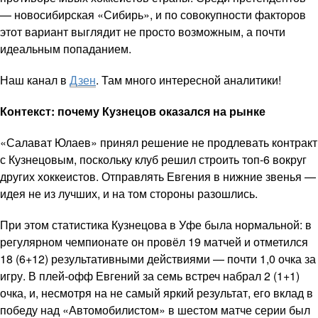
— новосибирская «Сибирь», и по совокупности факторов
этот вариант выглядит не просто возможным, а почти
идеальным попаданием.
Наш канал в
Дзен
. Там много интересной аналитики!
Контекст: почему Кузнецов оказался на рынке
«Салават Юлаев» принял решение не продлевать контракт
с Кузнецовым, поскольку клуб решил строить топ-6 вокруг
других хоккеистов. Отправлять Евгения в нижние звенья —
идея не из лучших, и на том стороны разошлись.
При этом статистика Кузнецова в Уфе была нормальной: в
регулярном чемпионате он провёл 19 матчей и отметился
18 (6+12) результативными действиями — почти 1,0 очка за
игру. В плей-офф Евгений за семь встреч набрал 2 (1+1)
очка, и, несмотря на не самый яркий результат, его вклад в
победу над «Автомобилистом» в шестом матче серии был