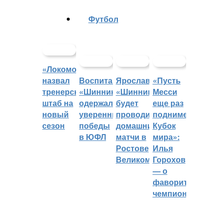
Футбол
«Локомотив»
назвал
Воспитанники
Ярославский
«Пусть
тренерский
«Шинника»
«Шинник»
Месси
штаб на
одержали
будет
еще раз
новый
уверенные
проводить
поднимет
сезон
победы
домашние
Кубок
в ЮФЛ
матчи в
мира»:
Ростове
Илья
Великом
Горохов
— о
фаворитах
чемпионата