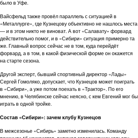
было в Уфе.
Вайсфельд также провёл параллель с ситуацией в
«Металлурге», где Кузнецову объективно не нашлось места
— и в этом никто не виноват. А вот «Салавату» форвард
действительно помог, и в «Сибири» ситуация примерно та
же. Главный вопрос сейчас не в том, куда перейдёт
форвард, а в том, в какой физической форме он окажется
на старте сезона.
Другой эксперт, бывший спортивный директор «Лады»
Сергей Гомоляко, допускает, что Кузнецов может поиграть
в «Сибири», а уже потом поехать в «Трактор». По его
мнению, в Челябинске сейчас неясно, с кем Евгений мог бы
играть в одной тройке.
Состав «Сибири»: зачем клубу Кузнецов
В межсезонье «Сибирь» заметно изменилась. Команду