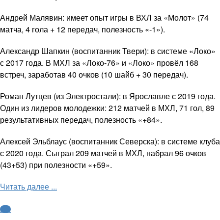
Андрей Малявин: имеет опыт игры в ВХЛ за «Молот» (74
матча, 4 гола + 12 передач, полезность «-1»).
Александр Шапкин (воспитанник Твери): в системе «Локо»
с 2017 года. В МХЛ за «Локо-76» и «Локо» провёл 168
встреч, заработав 40 очков (10 шайб + 30 передач).
Роман Лутцев (из Электростали): в Ярославле с 2019 года.
Один из лидеров молодежки: 212 матчей в МХЛ, 71 гол, 89
результативных передач, полезность «+84».
Алексей Эльблаус (воспитанник Северска): в системе клуба
с 2020 года. Сыграл 209 матчей в МХЛ, набрал 96 очков
(43+53) при полезности «+59».
Читать далее ...
КХЛ