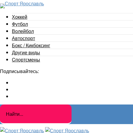
Хоккей
Футбол
Волейбол
Автоспорт
Бокс / Кикбоксинг
Другие виды
Cпортсмены
Подписывайтесь: