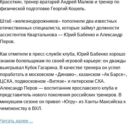
Красоткин, тренер вратарей Андрей Малков и тренер по
физической подготовке Георгий Кошель.
Штаб «железнодорожников» пополнили два известных
отечественных специалиста, которые займут должности
ассистентов Квартальнова — Юрий Бабенко и Александр
Перов.
Как отметили в пресс-службе клуба, Юрий Бабенко хорошо
знаком болельщикам по своей игровой карьере: он дважды
выигрывал Кубок Гагарина. В качестве тренера он успел
поработать в московском «Динамо», казанском «Ак Барсе»,
ЦСКА, подмосковном «Витязе» и питерском СКА.
Александр Перов — воспитанник ярославского клуба и
представитель нового поколения российских тренеров. В
минувшем сезоне он привел «Югру» из Ханты-Мансийска к
чемпионству в ВХЛ.
Читать далее ...