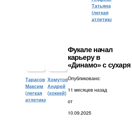
Татьяна
(легкая
атлетика)
Фукале начал
карьеру в
«Динамо» с сухаря
Опубликовано:
Тарасов
Хомутов
Максим
Андрей
11 месяцев назад
(легкая
(хоккей)
атлетика)
от
10.09.2025