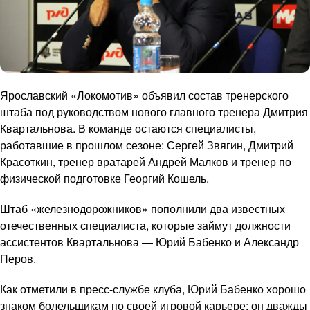
Ярославский «Локомотив» объявил состав тренерского
штаба под руководством нового главного тренера Дмитрия
Квартальнова. В команде остаются специалисты,
работавшие в прошлом сезоне: Сергей Звягин, Дмитрий
Красоткин, тренер вратарей Андрей Малков и тренер по
физической подготовке Георгий Кошель.
Штаб «железнодорожников» пополнили два известных
отечественных специалиста, которые займут должности
ассистентов Квартальнова — Юрий Бабенко и Александр
Перов.
Как отметили в пресс-службе клуба, Юрий Бабенко хорошо
знаком болельщикам по своей игровой карьере: он дважды