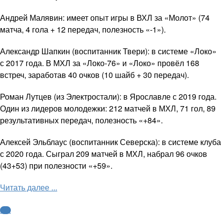
Андрей Малявин: имеет опыт игры в ВХЛ за «Молот» (74
матча, 4 гола + 12 передач, полезность «-1»).
Александр Шапкин (воспитанник Твери): в системе «Локо»
с 2017 года. В МХЛ за «Локо-76» и «Локо» провёл 168
встреч, заработав 40 очков (10 шайб + 30 передач).
Роман Лутцев (из Электростали): в Ярославле с 2019 года.
Один из лидеров молодежки: 212 матчей в МХЛ, 71 гол, 89
результативных передач, полезность «+84».
Алексей Эльблаус (воспитанник Северска): в системе клуба
с 2020 года. Сыграл 209 матчей в МХЛ, набрал 96 очков
(43+53) при полезности «+59».
Читать далее ...
КХЛ