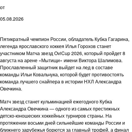
от
05.08.2026
Пятикратный чемпион России, обладатель Кубка Гагарина,
легенда ярославского хоккея Илья Горохов станет
участником Матча звезд OviCup 2026, который пройдет 8
августа на арене «Мытищи» имени Виктора Шалимова.
Прославленный защитник выйдет на лед в составе
команды Ильи Ковальчука, которой будет противостоять
команда лучшего снайпера в истории НХЛ Александра
Овечкина.
Матч звезд станет кульминацией ежегодного Кубка
Александра Овечкина — одного из самых престижных
детско-юношеских хоккейных турниров страны. На
протяжении восьми дней сильнейшие команды России и
ближнего зарубежья борются за главный трофей, а финал