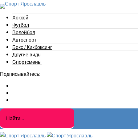
Хоккей
Футбол
Волейбол
Автоспорт
Бокс / Кикбоксинг
Другие виды
Cпортсмены
Подписывайтесь: