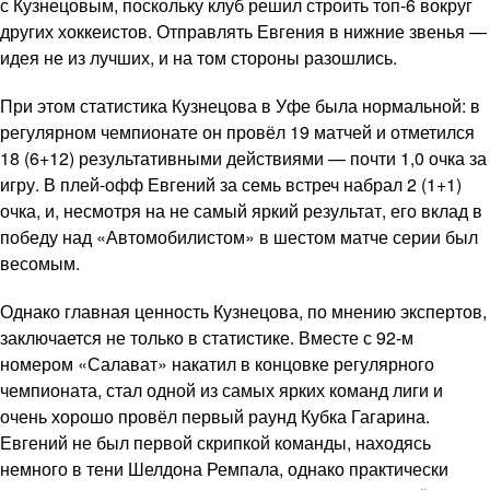
с Кузнецовым, поскольку клуб решил строить топ-6 вокруг
других хоккеистов. Отправлять Евгения в нижние звенья —
идея не из лучших, и на том стороны разошлись.
При этом статистика Кузнецова в Уфе была нормальной: в
регулярном чемпионате он провёл 19 матчей и отметился
18 (6+12) результативными действиями — почти 1,0 очка за
игру. В плей-офф Евгений за семь встреч набрал 2 (1+1)
очка, и, несмотря на не самый яркий результат, его вклад в
победу над «Автомобилистом» в шестом матче серии был
весомым.
Однако главная ценность Кузнецова, по мнению экспертов,
заключается не только в статистике. Вместе с 92-м
номером «Салават» накатил в концовке регулярного
чемпионата, стал одной из самых ярких команд лиги и
очень хорошо провёл первый раунд Кубка Гагарина.
Евгений не был первой скрипкой команды, находясь
немного в тени Шелдона Ремпала, однако практически