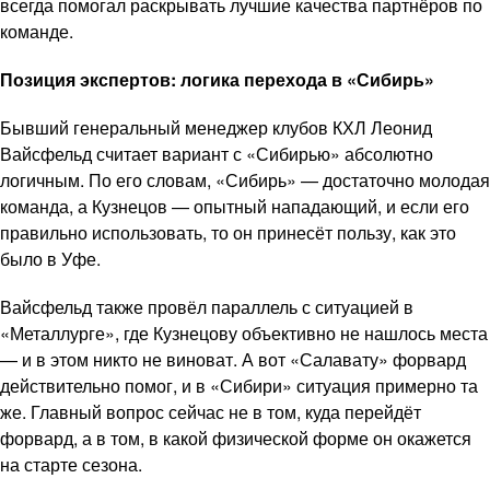
всегда помогал раскрывать лучшие качества партнёров по
команде.
Позиция экспертов: логика перехода в «Сибирь»
Бывший генеральный менеджер клубов КХЛ Леонид
Вайсфельд считает вариант с «Сибирью» абсолютно
логичным. По его словам, «Сибирь» — достаточно молодая
команда, а Кузнецов — опытный нападающий, и если его
правильно использовать, то он принесёт пользу, как это
было в Уфе.
Вайсфельд также провёл параллель с ситуацией в
«Металлурге», где Кузнецову объективно не нашлось места
— и в этом никто не виноват. А вот «Салавату» форвард
действительно помог, и в «Сибири» ситуация примерно та
же. Главный вопрос сейчас не в том, куда перейдёт
форвард, а в том, в какой физической форме он окажется
на старте сезона.