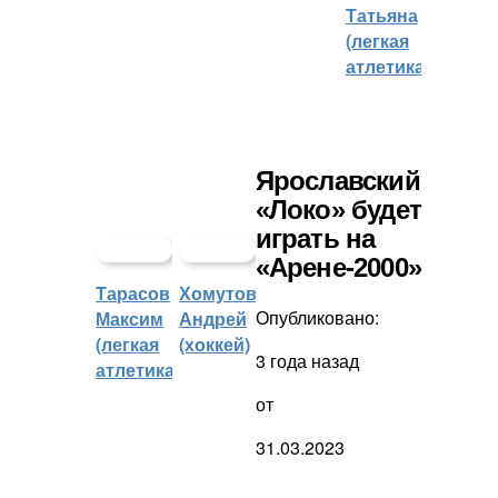
Татьяна
(легкая
атлетика)
Ярославский
«Локо» будет
играть на
«Арене-2000»
Тарасов
Хомутов
Опубликовано:
Максим
Андрей
(легкая
(хоккей)
3 года назад
атлетика)
от
31.03.2023