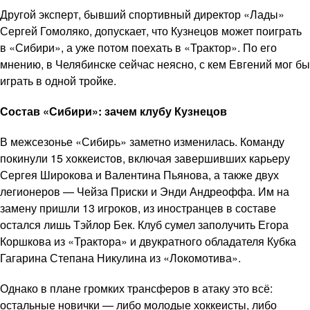
Другой эксперт, бывший спортивный директор «Лады»
Сергей Гомоляко, допускает, что Кузнецов может поиграть
в «Сибири», а уже потом поехать в «Трактор». По его
мнению, в Челябинске сейчас неясно, с кем Евгений мог бы
играть в одной тройке.
Состав «Сибири»: зачем клубу Кузнецов
В межсезонье «Сибирь» заметно изменилась. Команду
покинули 15 хоккеистов, включая завершивших карьеру
Сергея Широкова и Валентина Пьянова, а также двух
легионеров — Чейза Приски и Энди Андреоффа. Им на
замену пришли 13 игроков, из иностранцев в составе
остался лишь Тэйлор Бек. Клуб сумел заполучить Егора
Коршкова из «Трактора» и двукратного обладателя Кубка
Гагарина Степана Никулина из «Локомотива».
Однако в плане громких трансферов в атаку это всё:
остальные новички — либо молодые хоккеисты, либо