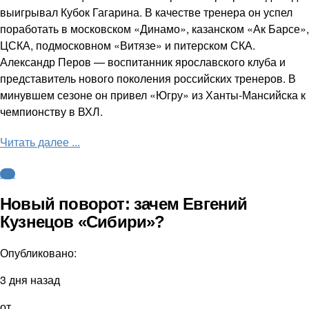
выигрывал Кубок Гагарина. В качестве тренера он успел
поработать в московском «Динамо», казанском «Ак Барсе»,
ЦСКА, подмосковном «Витязе» и питерском СКА.
Александр Перов — воспитанник ярославского клуба и
представитель нового поколения российских тренеров. В
минувшем сезоне он привел «Югру» из Ханты-Мансийска к
чемпионству в ВХЛ.
Читать далее ...
КХЛ
Новый поворот: зачем Евгений
Кузнецов «Сибири»?
Опубликовано:
3 дня назад
от