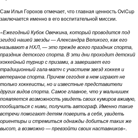
Сам Илья Горохов отмечает, что главная ценность OviCup
заключается именно в его воспитательной миссии.
«Ежегодный Кубок Овечкина, который проводится под
эгидой нашей звезды — Александра Великого, как его
называют в НХЛ, — это прежде всего праздник спорта,
праздник детского спорта. В эти дни проходит детский
хоккейный турнир с призами, а завершает его
традиционный гала-матч с участием звезд хоккея и
ветеранов спорта. Причем сегодня в нем играют не
только хоккеисты, но и известные представители
других видов спорта. Самое главное, что у мальчишек
появляется возможность увидеть своих кумиров вживую,
пообщаться с ними, получить автограф. Именно такие
встречи помогают детям поверить в себя, увидеть
ориентиры и стремиться однажды добиться таких же
высот, а возможно — превзойти своих наставников».