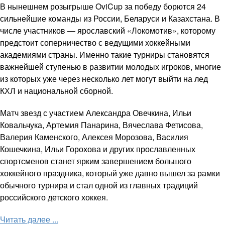
В нынешнем розыгрыше OviCup за победу борются 24
сильнейшие команды из России, Беларуси и Казахстана. В
числе участников — ярославский «Локомотив», которому
предстоит соперничество с ведущими хоккейными
академиями страны. Именно такие турниры становятся
важнейшей ступенью в развитии молодых игроков, многие
из которых уже через несколько лет могут выйти на лед
КХЛ и национальной сборной.
Матч звезд с участием Александра Овечкина, Ильи
Ковальчука, Артемия Панарина, Вячеслава Фетисова,
Валерия Каменского, Алексея Морозова, Василия
Кошечкина, Ильи Горохова и других прославленных
спортсменов станет ярким завершением большого
хоккейного праздника, который уже давно вышел за рамки
обычного турнира и стал одной из главных традиций
российского детского хоккея.
Читать далее ...