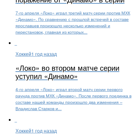
7-го апреля «Локо» играл третий матч серии против МХК
«Динамо». По сравнению с прошлой встречей в составе
ярославцев произошло несколько изменений и
перестановок, главная из которых...
Хоккей
1 год назад
«Локо» во втором матче серии
уступил «Динамо»
4-го апреля «Локо» играл второй матч серии первого
раунда против МХК «Динамо». После первого поединка в
составе нашей команды произошло два изменения –
Владислав Старков и...
Хоккей
1 год назад