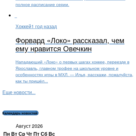
полное расписание серии.
Хоккей
1 год назад
Форвард «Локо» рассказал, чем
ему нравится Овечкин
Нападающий «Локо» о первых шагах хоккее, переезде в
Ярославль, главном трофее на школьном уровне и
особенностях игры в МХЛ. — Илья, расскажи, пожалуйста,
как ты пришёл...
Еще новости...
Календарь новостей:
Август 2026
Пн
Вт
Ср
Чт
Пт
Сб
Вс