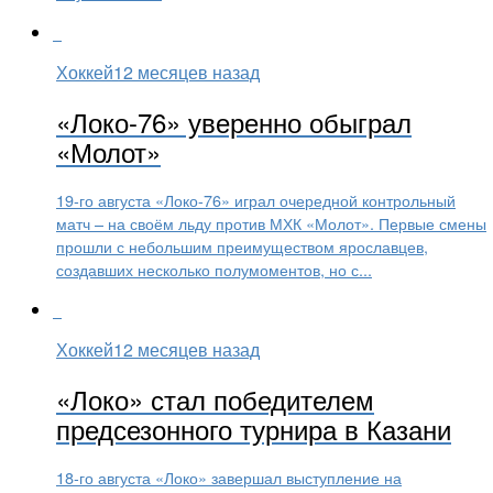
Хоккей
12 месяцев назад
«Локо-76» уверенно обыграл
«Молот»
19-го августа «Локо-76» играл очередной контрольный
матч – на своём льду против МХК «Молот». Первые смены
прошли с небольшим преимуществом ярославцев,
создавших несколько полумоментов, но с...
Хоккей
12 месяцев назад
«Локо» стал победителем
предсезонного турнира в Казани
18-го августа «Локо» завершал выступление на