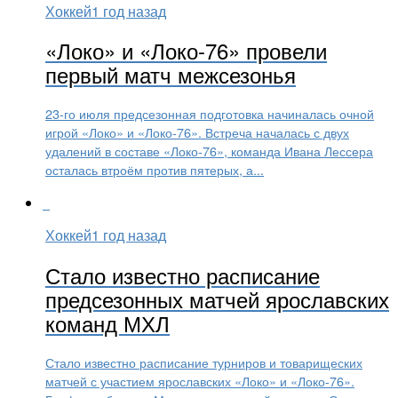
Хоккей
1 год назад
«Локо» и «Локо-76» провели
первый матч межсезонья
23-го июля предсезонная подготовка начиналась очной
игрой «Локо» и «Локо-76». Встреча началась с двух
удалений в составе «Локо-76», команда Ивана Лессера
осталась втроём против пятерых, а...
Хоккей
1 год назад
Стало известно расписание
предсезонных матчей ярославских
команд МХЛ
Стало известно расписание турниров и товарищеских
матчей с участием ярославских «Локо» и «Локо-76».