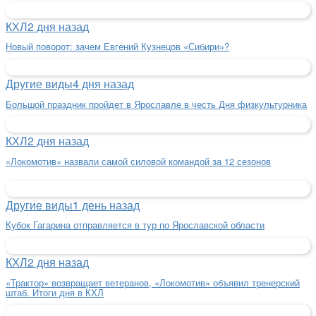
КХЛ
2 дня назад
Новый поворот: зачем Евгений Кузнецов «Сибири»?
Другие виды
4 дня назад
Большой праздник пройдет в Ярославле в честь Дня физкультурника
КХЛ
2 дня назад
«Локомотив» назвали самой силовой командой за 12 сезонов
Другие виды
1 день назад
Кубок Гагарина отправляется в тур по Ярославской области
КХЛ
2 дня назад
«Трактор» возвращает ветеранов, «Локомотив» объявил тренерский
штаб. Итоги дня в КХЛ