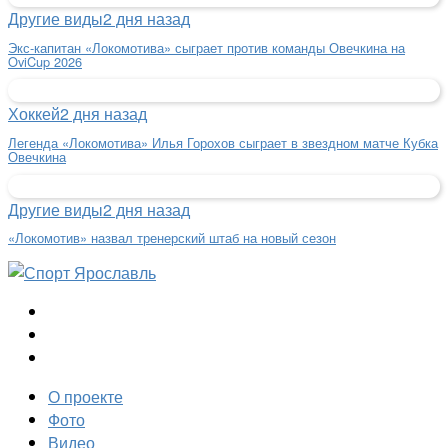
Другие виды
2 дня назад
Экс-капитан «Локомотива» сыграет против команды Овечкина на
OviCup 2026
Хоккей
2 дня назад
Легенда «Локомотива» Илья Горохов сыграет в звездном матче Кубка
Овечкина
Другие виды
2 дня назад
«Локомотив» назвал тренерский штаб на новый сезон
О проекте
Фото
Видео