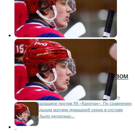
Хоккей
11 месяцев назад
«Локо» одержал победу в первом
выездном матче сезона
17-го сентября «Локо» играл первый выездной матч
сезона – в Балашихе против ХК «Капитан». По сравнению
с заключительным матчем домашней серии в составе
ярославцев было несколько...