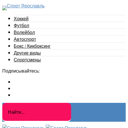
Хоккей
Футбол
Волейбол
Автоспорт
Бокс / Кикбоксинг
Другие виды
Cпортсмены
Подписывайтесь: