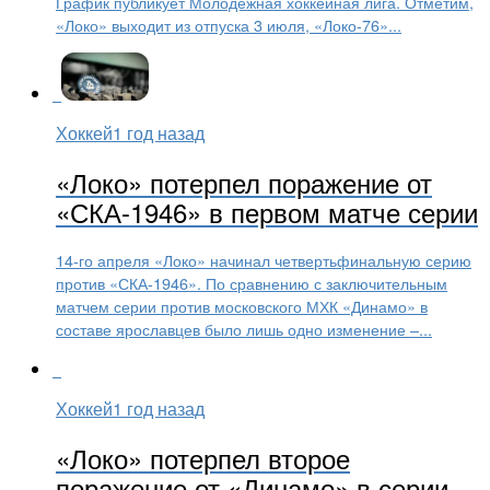
График публикует Молодежная хоккейная лига. Отметим,
«Локо» выходит из отпуска 3 июля, «Локо-76»...
Хоккей
1 год назад
«Локо» потерпел поражение от
«СКА-1946» в первом матче серии
14-го апреля «Локо» начинал четвертьфинальную серию
против «СКА-1946». По сравнению с заключительным
матчем серии против московского МХК «Динамо» в
составе ярославцев было лишь одно изменение –...
Хоккей
1 год назад
«Локо» потерпел второе
поражение от «Динамо» в серии