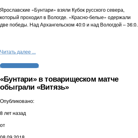
Ярославские «Бунтари» взяли Кубок русского севера,
который проходил в Вологде. «Красно-белые» одержали
две победы. Над Архангельском 40:0 и над Вологдой – 36:0.
Читать далее ...
Американский футбол
«Бунтари» в товарищеском матче
обыграли «Витязь»
Опубликовано:
8 лет назад
от
08.09.2018