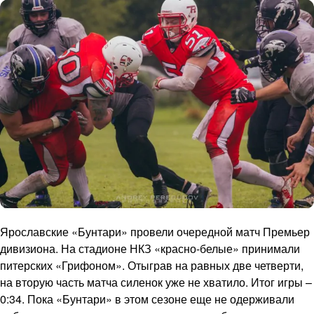
Ярославские «Бунтари» провели очередной матч Премьер
дивизиона. На стадионе НКЗ «красно-белые» принимали
питерских «Грифоном». Отыграв на равных две четверти,
на вторую часть матча силенок уже не хватило. Итог игры –
0:34. Пока «Бунтари» в этом сезоне еще не одерживали