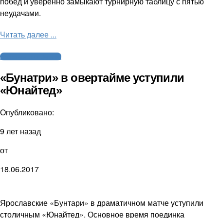
побед и уверенно замыкают турнирную таблицу с пятью
неудачами.
Читать далее ...
Американский футбол
«Бунатри» в овертайме уступили
«Юнайтед»
Опубликовано:
9 лет назад
от
18.06.2017
Ярославские «Бунтари» в драматичном матче уступили
столичным «Юнайтед». Основное время поединка