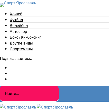
Хоккей
Футбол
Волейбол
Автоспорт
Бокс / Кикбоксинг
Другие виды
Cпортсмены
Подписывайтесь: