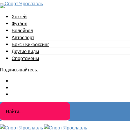
Хоккей
Футбол
Волейбол
Автоспорт
Бокс / Кикбоксинг
Другие виды
Cпортсмены
Подписывайтесь: