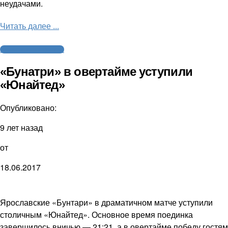
неудачами.
Читать далее ...
Американский футбол
«Бунатри» в овертайме уступили
«Юнайтед»
Опубликовано:
9 лет назад
от
18.06.2017
Ярославские «Бунтари» в драматичном матче уступили
столичным «Юнайтед». Основное время поединка
завершилось вничью — 21:21, а в овертайме победу гостям