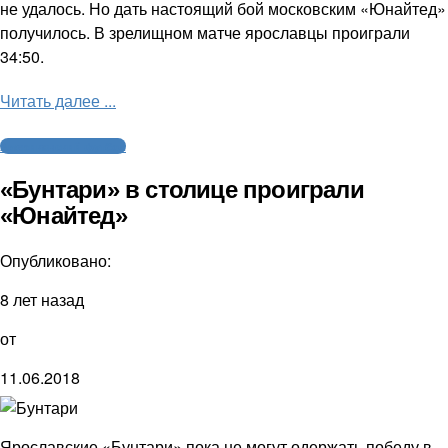
не удалось. Но дать настоящий бой московским «Юнайтед»
получилось. В зрелищном матче ярославцы проиграли
34:50.
Читать далее ...
Американский футбол
«Бунтари» в столице проиграли
«Юнайтед»
Опубликовано:
8 лет назад
от
11.06.2018
Ярославские «Бунтари» пока не могут одержать победу в