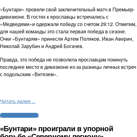
«Бунтари» провели свой заключительный матч в Премьер-
дивизионе. В гостях к ярославцы встречались с
«Медведями»и одержали победу со счетом 29:12. Отметим,
для нашей команды это стала первая победа в сезоне.
Очки «Бунтарям» принесли Артем Поляков, Иван Аверин,
Николай Зарубин и Андрей Богачев.
Правда, это победа не позволила ярославцам покинуть
последнее место в дивизионе из-за разницы личных встреч
с подольским «Витязем».
Читать далее ...
Американский футбол
«Бунтари» проиграли в упорной
борьбе «Северному легиону»