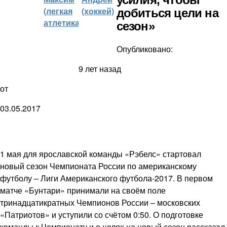
(легкая
(хоккей)
добиться цели на
атлетика)
сезон»
Опубликовано:
9 лет назад
от
03.05.2017
1 мая для ярославской команды «Рэбелс» стартовал
новый сезон Чемпионата России по американскому
футболу – Лиги Американского футбола-2017. В первом
матче «Бунтари» принимали на своём поле
тринадцатикратных Чемпионов России – московских
«Патриотов» и уступили со счётом 0:50. О подготовке
команды к Чемпионату и о целях на новый сезон рассказал