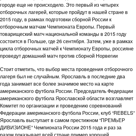
городе еще не происходило. Это первый из четырех
отборочных лагерей, которые пройдут в нашей стране в
2015 году, в рамках подготовки сборной России к
отборочным матчам Чемпионата Европы. Первый
товарищеский матч национальной команды в 2015 году
состоится в Польше, где 26 сентября. Затем, уже в рамках
цикла отборочных матчей к Чемпионату Европы, россияне
проведут домашний матч против сборной Норвегии
Стоит отметить, что выбор места проведения отборочного
лагеря был не случайным. Ярославль в последние два
года занимает все более значимое место на карте
американского футбола России. Председатель Федерации
американского футбола Ярославской области возглавляет
Комитет по организации и проведению соревнований
Федерации американского футбола России, клуб “REBELS”
Ярославль выступает в самом престижном “ПРЕМЬЕР
ДИВИЗИОНЕ” Чемпионата России 2015 года и раз за
разом показывает всей стране пример хорошей