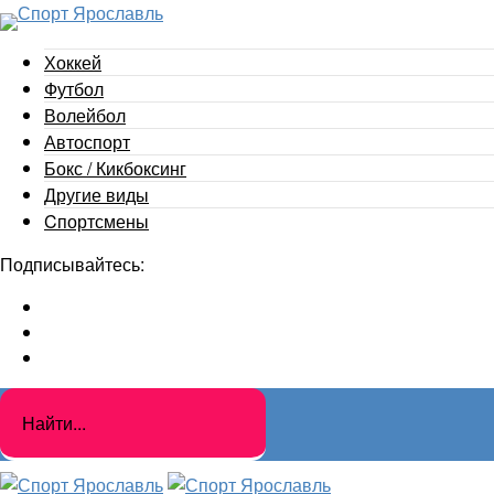
Хоккей
Футбол
Волейбол
Автоспорт
Бокс / Кикбоксинг
Другие виды
Cпортсмены
Подписывайтесь: