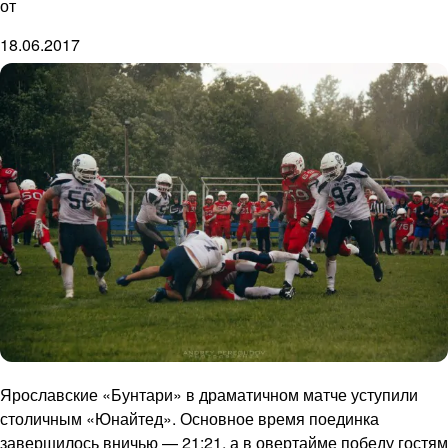
от
18.06.2017
Ярославские «Бунтари» в драматичном матче уступили
столичным «Юнайтед». Основное время поединка
завершилось вничью — 21:21, а в овертайме победу гостям