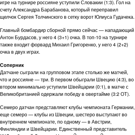
игре на турнире россияне уступили Словакии (1:3). Гол на
счету Александра Барабанова, который переправил
щелчок Сергея Толчинского в сетку ворот Юлиуса Гудачека.
Главный бомбардир сборной прямо сейчас — нападающий
Антон Бурдасов, у него 4 (3+1) очка. В топ-10 на турнире
также входит форвард Михаил Григоренко, у него 4 (2+2)
очка в двух играх.
Соперник
Датчане сыграли на групповом этапе столько же матчей,
что и россияне — три. В первом обыграли Швецию (4:3), во
втором минимально уступили Швейцарии (0:1), в матче с
Великобританией одержали победу в овертайме (3:2 ОТ).
Семеро датчан представляют клубы чемпионата Германии,
еще семеро — клубы из Швеции, шестеро выступают во
внутреннем чемпионате, по одному — в Австрии,
Финляндии и Швейцарии. Единственный представитель