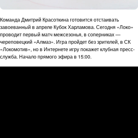
Команда Дмитрий Красоткина готовится отстаивать
завоеванный в апреле Кубок Харламова. Сегодня «Локо»
проводит первый матч межсезонья, в соперниках —
череповецкий «Алмаз». Игра пройдет без зрителей, в СК
«Локомотив», но в Интернете игру покажет клубная пресс-
служба. Начало прямого эфира в 15:00.