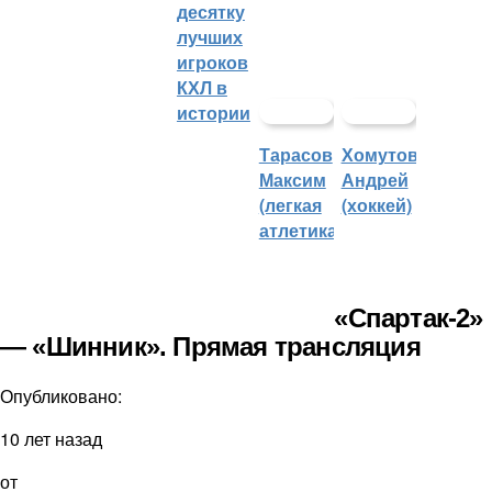
десятку
лучших
игроков
КХЛ в
истории
Тарасов
Хомутов
Максим
Андрей
(легкая
(хоккей)
атлетика)
«Спартак-2»
— «Шинник». Прямая трансляция
Опубликовано:
10 лет назад
от