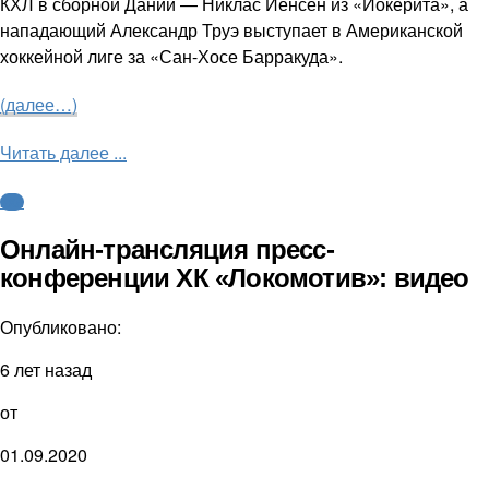
КХЛ в сборной Дании — Никлас Йенсен из «Йокерита», а
нападающий Александр Труэ выступает в Американской
хоккейной лиге за «Сан-Хосе Барракуда».
(далее…)
Читать далее ...
КХЛ
Онлайн-трансляция пресс-
конференции ХК «Локомотив»: видео
Опубликовано:
6 лет назад
от
01.09.2020