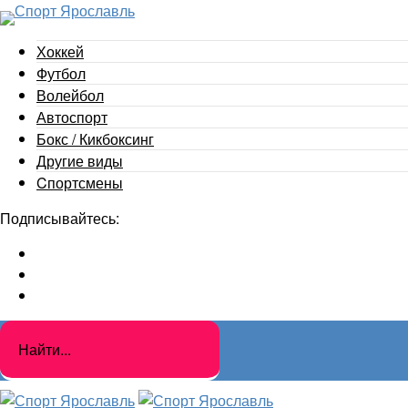
Хоккей
Футбол
Волейбол
Автоспорт
Бокс / Кикбоксинг
Другие виды
Cпортсмены
Подписывайтесь: