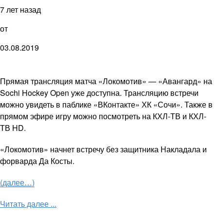
7 лет назад
от
03.08.2019
Прямая трансляция матча «Локомотив» — «Авангард» на
Sochi Hockey Open уже доступна. Трансляцию встречи
можно увидеть в паблике «ВКонтакте» ХК «Сочи». Также в
прямом эф
и
ре
и
гру можно посмотреть на
КХЛ-ТВ
и
КХЛ-
ТВ
HD
.
«Локомотив» начнет встречу без защитника Накладала и
форварда Да Косты.
(далее…)
Читать далее ...