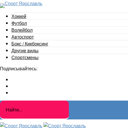
Хоккей
Футбол
Волейбол
Автоспорт
Бокс / Кикбоксинг
Другие виды
Cпортсмены
Подписывайтесь: