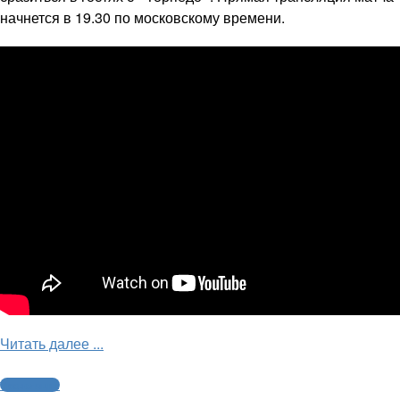
начнется в 19.30 по московскому времени.
Читать далее ...
Трансляции