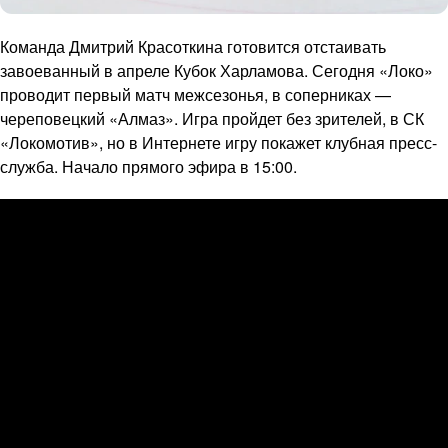
Команда Дмитрий Красоткина готовится отстаивать
завоеванный в апреле Кубок Харламова. Сегодня «Локо»
проводит первый матч межсезонья, в соперниках —
череповецкий «Алмаз». Игра пройдет без зрителей, в СК
«Локомотив», но в Интернете игру покажет клубная пресс-
служба. Начало прямого эфира в 15:00.