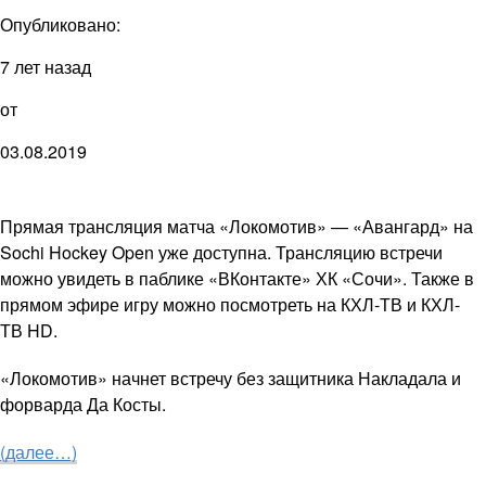
Опубликовано:
7 лет назад
от
03.08.2019
Прямая трансляция матча «Локомотив» — «Авангард» на
Sochi Hockey Open уже доступна. Трансляцию встречи
можно увидеть в паблике «ВКонтакте» ХК «Сочи». Также в
прямом эф
и
ре
и
гру можно посмотреть на
КХЛ-ТВ
и
КХЛ-
ТВ
HD
.
«Локомотив» начнет встречу без защитника Накладала и
форварда Да Косты.
(далее…)