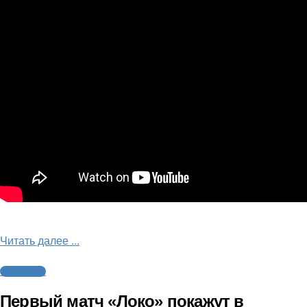
Читать далее ...
Трансляции
Первый матч «Локо» покажут в