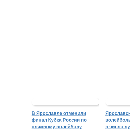
В Ярославле отменили
Ярославс
финал Кубка России по
волейбол
пляжному волейболу
в число л