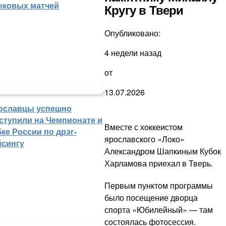
ыковых матчей
Кругу в Твери
Опубликовано:
4 недели назад
от
13.07.2026
ославцы успешно
ступили на Чемпионате и
Вместе с хоккеистом
ке России по дрэг-
ярославского «Локо»
йсингу
Александром Шапкиным Кубок
Харламова приехал в Тверь.
Первым пунктом программы
было посещение дворца
спорта «Юбилейный» — там
состоялась фотосессия.