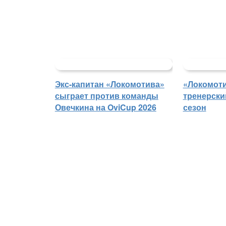
Экс-капитан «Локомотива»
«Локомоти
сыграет против команды
тренерски
Овечкина на OviCup 2026
сезон