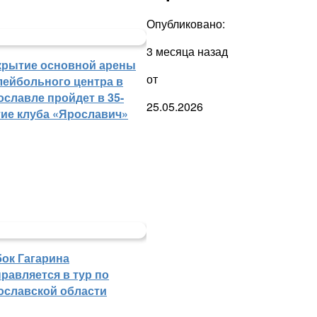
Опубликовано:
3 месяца назад
крытие основной арены
от
лейбольного центра в
ославле пройдет в 35-
25.05.2026
тие клуба «Ярославич»
бок Гагарина
равляется в тур по
ославской области