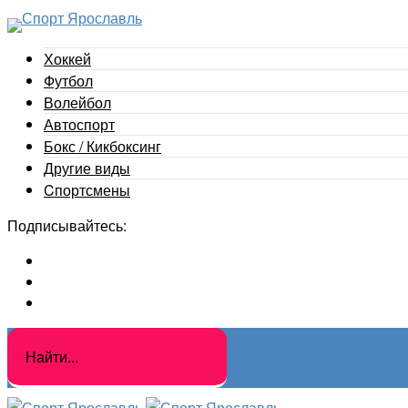
Хоккей
Футбол
Волейбол
Автоспорт
Бокс / Кикбоксинг
Другие виды
Cпортсмены
Подписывайтесь: