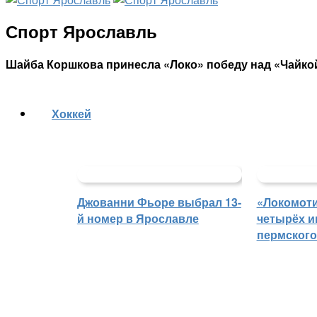
Спорт Ярославль
Шайба Коршкова принесла «Локо» победу над «Чайко
Хоккей
Джованни Фьоре выбрал 13-
«Локомоти
й номер в Ярославле
четырёх и
пермского