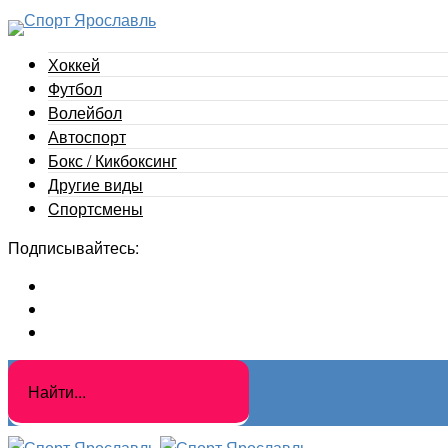
Хоккей
Футбол
Волейбол
Автоспорт
Бокс / Кикбоксинг
Другие виды
Cпортсмены
Подписывайтесь: