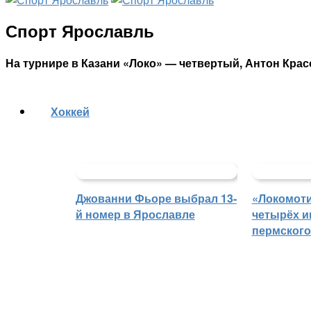
Спорт Ярославль
На турнире в Казани «Локо» — четвертый, Антон Кра
Хоккей
Джованни Фьоре выбрал 13-
«Локомоти
й номер в Ярославле
четырёх и
пермского