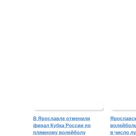
В Ярославле отменили
Ярославс
финал Кубка России по
волейбол
пляжному волейболу
в число л