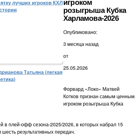
игроком
сятку лучших игроков КХЛ
розыгрыша Кубка
истории
Харламова-2026
Опубликовано:
3 месяца назад
от
25.05.2026
дрианова Татьяна (легкая
етика)
Форвард «Локо» Матвей
Котков признан самым ценным
игроком розыгрыша Кубка
й в плей-офф сезона-2025/2026, в которых набрал 15
л шесть результативных передач.