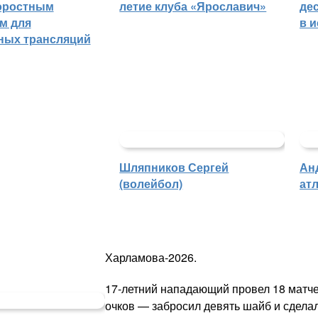
оростным
летие клуба «Ярославич»
де
м для
в 
ных трансляций
Шляпников Сергей
Ан
(волейбол)
атл
Харламова-2026.
17-летний нападающий провел 18 матче
очков — забросил девять шайб и сдела