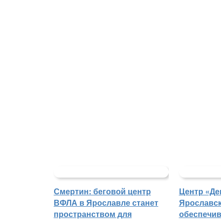
Смертин: беговой центр
Центр «Де
ВФЛА в Ярославле станет
Ярославск
пространством для
обеспечи