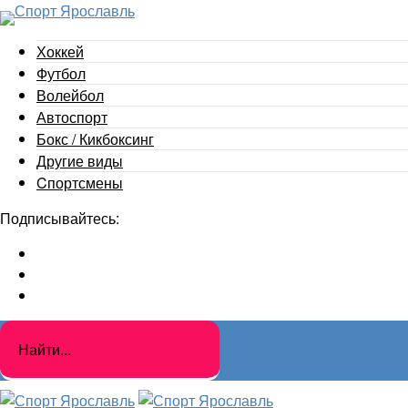
Хоккей
Футбол
Волейбол
Автоспорт
Бокс / Кикбоксинг
Другие виды
Cпортсмены
Подписывайтесь: