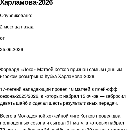
Харламова-2026
Опубликовано:
2 месяца назад
от
25.05.2026
Форвард «Локо» Матвей Котков признан самым ценным
игроком розыгрыша Кубка Харламова-2026.
17-летний нападающий провел 18 матчей в плей-офф
сезона-2025/2026, в которых набрал 15 очков — забросил
девять шайб и сделал шесть результативных передач.
Всего в Молодежной хоккейной лиге Котков провел два
полноценных сезона и сыграл 91 матч, в которых набрал
73 очка — забросил 34 шайбы и сделал 39 результативных