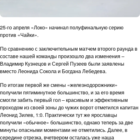
25-го апреля «Локо» начинал полуфинальную серию
против «Чайки».
По сравнению с заключительным матчем второго раунда в
составе нашей команды произошло два изменения –
Владимир Кузнецов и Сергей Пузеев были заявлены
вместо Леонида Сокола и Богдана Лебедева.
По итогам первой же смены «железнодорожники»
получили пятиминутное большинство, и за его время
смогли забить первый гол – красивым и эффективным
проходом из своей зоны до чужих ворот отметился капитан
Леонид Зилев, 1:0. Практически тут же ярославцы
получили «обычное» большинство, однако теперь за две
минуты опасными моментами не отметились. Далее, в
середине отрезка, вчетвером осталась уже наша