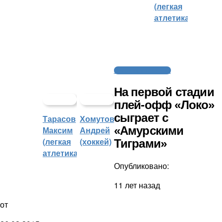
(легкая
атлетика)
Молодежный хоккей
На первой стадии
плей-офф «Локо»
сыграет с
Тарасов
Хомутов
«Амурскими
Максим
Андрей
(легкая
(хоккей)
Тиграми»
атлетика)
Опубликовано:
11 лет назад
от