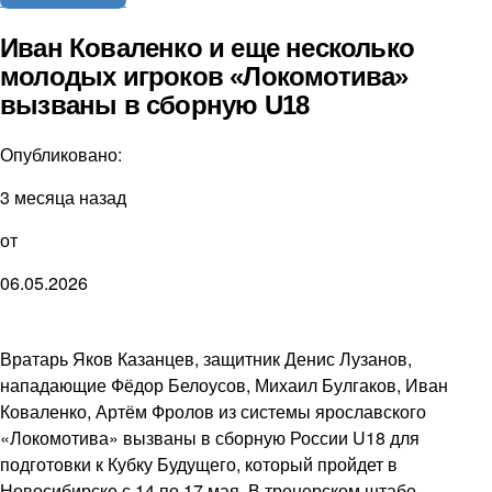
Иван Коваленко и еще несколько
молодых игроков «Локомотива»
вызваны в сборную U18
Опубликовано:
3 месяца назад
от
06.05.2026
Вратарь Яков Казанцев, защитник Денис Лузанов,
нападающие Фёдор Белоусов, Михаил Булгаков, Иван
Коваленко, Артём Фролов из системы ярославского
«Локомотива» вызваны в сборную России U18 для
подготовки к Кубку Будущего, который пройдет в
Новосибирске с 14 по 17 мая. В тренерском штабе —