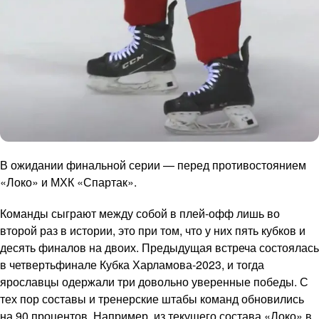
В ожидании финальной серии — перед противостоянием
«Локо» и МХК «Спартак».
Команды сыграют между собой в плей-офф лишь во
второй раз в истории, это при том, что у них пять кубков и
десять финалов на двоих. Предыдущая встреча состоялась
в четвертьфинале Кубка Харламова-2023, и тогда
ярославцы одержали три довольно уверенные победы. С
тех пор составы и тренерские штабы команд обновились
на 90 процентов. Например, из текущего состава «Локо» в