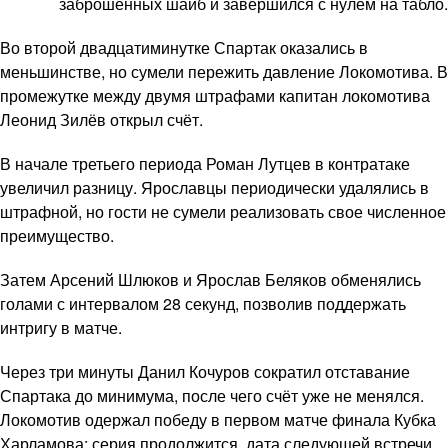
заброшенных шайб и завершился с нулём на табло.
Во второй двадцатиминутке Спартак оказались в
меньшинстве, но сумели пережить давление Локомотива. В
промежутке между двумя штрафами капитан локомотива
Леонид Зилёв открыл счёт.
В начале третьего периода Роман Лутцев в контратаке
увеличил разницу. Ярославцы периодически удалялись в
штрафной, но гости не сумели реализовать свое численное
преимущество.
Затем Арсений Шлюков и Ярослав Беляков обменялись
голами с интервалом 28 секунд, позволив поддержать
интригу в матче.
Через три минуты Данил Кочуров сократил отставание
Спартака до минимума, после чего счёт уже не менялся.
Локомотив одержал победу в первом матче финала Кубка
Харламова; серия продолжится, дата следующей встречи