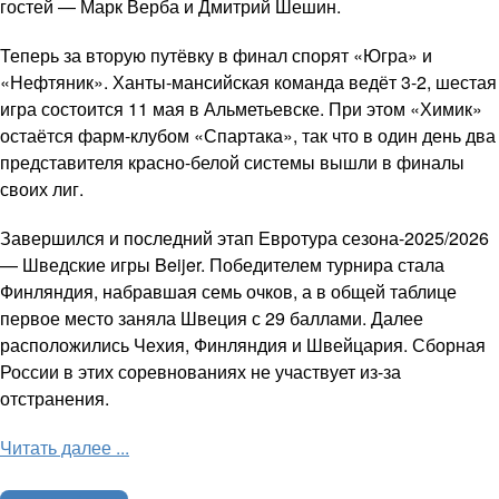
гостей — Марк Верба и Дмитрий Шешин.
Теперь за вторую путёвку в финал спорят «Югра» и
«Нефтяник». Ханты-мансийская команда ведёт 3-2, шестая
игра состоится 11 мая в Альметьевске. При этом «Химик»
остаётся фарм-клубом «Спартака», так что в один день два
представителя красно-белой системы вышли в финалы
своих лиг.
Завершился и последний этап Евротура сезона-2025/2026
— Шведские игры Beijer. Победителем турнира стала
Финляндия, набравшая семь очков, а в общей таблице
первое место заняла Швеция с 29 баллами. Далее
расположились Чехия, Финляндия и Швейцария. Сборная
России в этих соревнованиях не участвует из-за
отстранения.
Читать далее ...
Молодежный хоккей