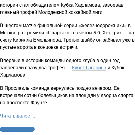
истории стал обладателем Кубка Харламова, завоевав
главный трофей Молодежной хоккейной лиги.
В шестом матче финальной серии «железнодорожники» в
Москве разгромили «Спартак» со счетом 5:0. Хет-трик — на
счету Кирилла Емельянова. Третью шайбу он забивал уже в
пустые ворота в концовке встречи.
Впервые в истории команды одного клуба в один год
завоевали сразу два трофея —
Кубок Гагарина
и Кубок
Харламова.
В Ярославль команда вернулась поздно вечером. Ее
встречали сотни болельщиков на площади у дворца спорта
на проспекте Фрунзе.
Читать далее ...
Молодежный хоккей