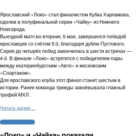
Ярославский «Локо» стал финалистом Кубка Харламова,
одолев в полуфинальной серии «Чайку» из Нижнего
Новгорода.
Выездной матч во вторник, 5 мая, завершился победой
ярославцев со счётом 5:3, благодаря дублю Пустового.
Серия до четырёх побед закончилась в шести встречах —
4-2. В финале «Локо» встретится с победителем пары
между екатеринбургским «Авто» и московским
«Спартаком».
Для ярославского клуба этот финал станет шестым в
истории. Ранее команда трижды завоёвывала главный
трофей МХЛ.
Читать далее ...
Молодежный хоккей
«Локо» и «Чайка» показали