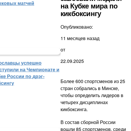
ыковых матчей
на Кубке мира по
кикбоксингу
Опубликовано:
11 месяцев назад
от
22.09.2025
ославцы успешно
ступили на Чемпионате и
ке России по дрэг-
Более 600 спортсменов из 25
йсингу
стран собрались в Минске,
чтобы определить лидеров в
четырех дисциплинах
кикбоксинга.
В состав сборной России
вошли 85 спортсменов, среди