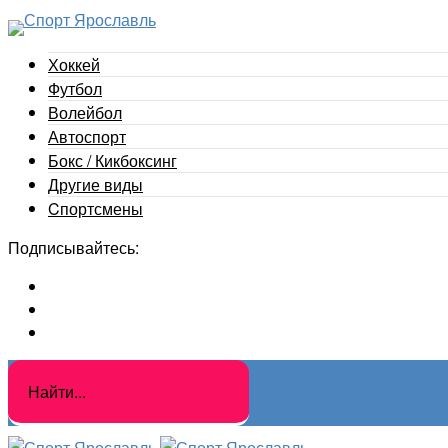
Хоккей
Футбол
Волейбол
Автоспорт
Бокс / Кикбоксинг
Другие виды
Cпортсмены
Подписывайтесь: