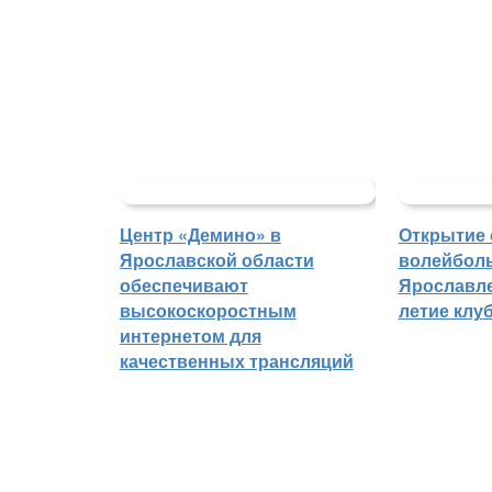
Центр «Демино» в
Открытие 
Ярославской области
волейболь
обеспечивают
Ярославле
высокоскоростным
летие клу
интернетом для
качественных трансляций