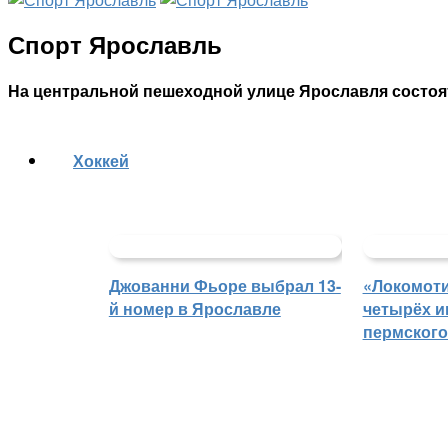
Спорт Ярославль
На центральной пешеходной улице Ярославля состоя
Хоккей
Джованни Фьоре выбрал 13-
«Локомоти
й номер в Ярославле
четырёх и
пермского