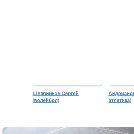
Шляпников Сергей
Андрианов
(волейбол)
атлетика)