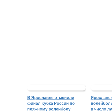
В Ярославле отменили
Ярославс
финал Кубка России по
волейбол
пляжному волейболу
в число л