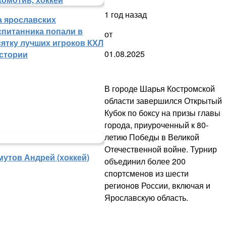
1 год назад
а ярославских
спитанника попали в
от
сятку лучших игроков КХЛ
01.08.2025
истории
В городе Шарья Костромской
области завершился Открытый
Кубок по боксу на призы главы
города, приуроченный к 80-
летию Победы в Великой
Отечественной войне. Турнир
мутов Андрей (хоккей)
объединил более 200
спортсменов из шести
регионов России, включая и
Ярославскую область.