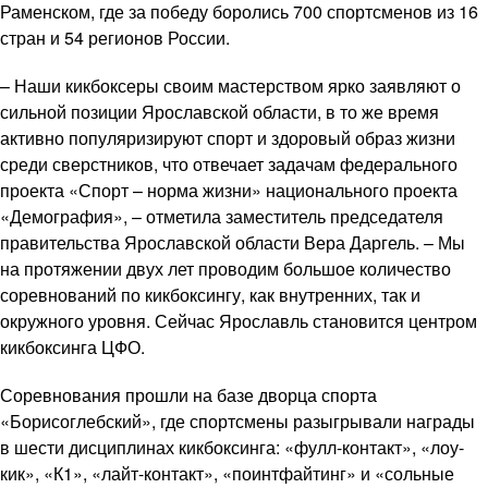
Раменском, где за победу боролись 700 спортсменов из 16
стран и 54 регионов России.
– Наши кикбоксеры своим мастерством ярко заявляют о
сильной позиции Ярославской области, в то же время
активно популяризируют спорт и здоровый образ жизни
среди сверстников, что отвечает задачам федерального
проекта «Спорт – норма жизни» национального проекта
«Демография», – отметила заместитель председателя
правительства Ярославской области Вера Даргель. – Мы
на протяжении двух лет проводим большое количество
соревнований по кикбоксингу, как внутренних, так и
окружного уровня. Сейчас Ярославль становится центром
кикбоксинга ЦФО.
Соревнования прошли на базе дворца спорта
«Борисоглебский», где спортсмены разыгрывали награды
в шести дисциплинах кикбоксинга: «фулл-контакт», «лоу-
кик», «К1», «лайт-контакт», «поинтфайтинг» и «сольные