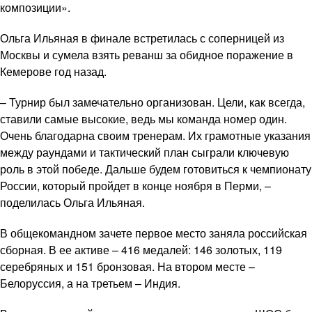
композиции».
Ольга Ильяная в финале встретилась с соперницей из
Москвы и сумела взять реванш за обидное поражение в
Кемерове год назад.
– Турнир был замечательно организован. Цели, как всегда,
ставили самые высокие, ведь мы команда номер один.
Очень благодарна своим тренерам. Их грамотные указания
между раундами и тактический план сыграли ключевую
роль в этой победе. Дальше будем готовиться к чемпионату
России, который пройдет в конце ноября в Перми, –
поделилась Ольга Ильяная.
В общекомандном зачете первое место заняла российская
сборная. В ее активе – 416 медалей: 146 золотых, 119
серебряных и 151 бронзовая. На втором месте –
Белоруссия, а на третьем – Индия.