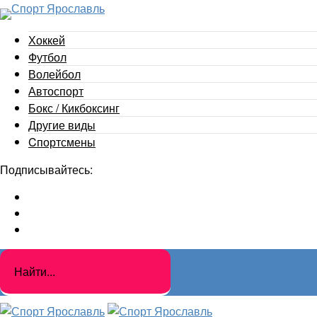
Хоккей
Футбол
Волейбол
Автоспорт
Бокс / Кикбоксинг
Другие виды
Cпортсмены
Подписывайтесь: