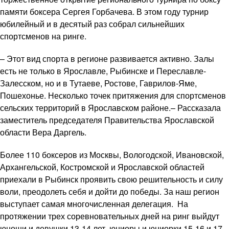
памяти боксера Сергея Горбачева. В этом году турнир
юбилейный и в десятый раз собрал сильнейших
спортсменов на ринге.
– Этот вид спорта в регионе развивается активно. Залы
есть не только в Ярославле, Рыбинске и Переславле-
Залесском, но и в Тутаеве, Ростове, Гаврилов-Яме,
Пошехонье. Несколько точек притяжения для спортсменов
сельских территорий в Ярославском районе.– Рассказала
заместитель председателя Правительства Ярославской
области Вера Даргель.
Более 110 боксеров из Москвы, Вологодской, Ивановской,
Архангельской, Костромской и Ярославской областей
приехали в Рыбинск проявить свою решительность и силу
воли, преодолеть себя и дойти до победы. За наш регион
выступает самая многочисленная делегация. На
протяжении трех соревновательных дней на ринг выйдут
юноши и девушки 13-14 лет, юниоры и юниорки 15-16 и 17-