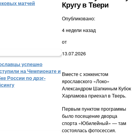
ыковых матчей
Кругу в Твери
Опубликовано:
4 недели назад
от
13.07.2026
ославцы успешно
ступили на Чемпионате и
Вместе с хоккеистом
ке России по дрэг-
ярославского «Локо»
йсингу
Александром Шапкиным Кубок
Харламова приехал в Тверь.
Первым пунктом программы
было посещение дворца
спорта «Юбилейный» — там
состоялась фотосессия.