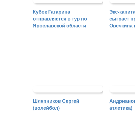
Кубок Гагарина
Экс-капит
отправляется в тур по
сыграет п
Ярославской области
Овечкина 
Шляпников Сергей
Андрианов
(волейбол)
атлетика)