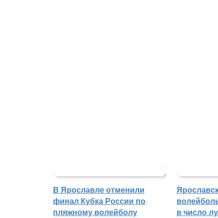
В Ярославле отменили
Ярославс
финал Кубка России по
волейбол
пляжному волейболу
в число л