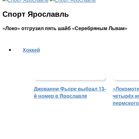
Спорт Ярославль
«Локо» отгрузил пять шайб «Серебряным Львам»
Хоккей
Джованни Фьоре выбрал 13-
«Локомоти
й номер в Ярославле
четырёх и
пермского