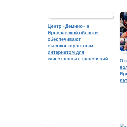
Центр «Демино» в
Ярославской области
обеспечивают
высокоскоростным
интернетом для
качественных трансляций
От
во
Яр
ле