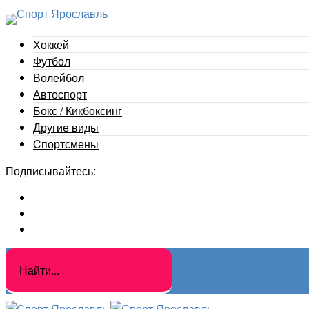
Хоккей
Футбол
Волейбол
Автоспорт
Бокс / Кикбоксинг
Другие виды
Cпортсмены
Подписывайтесь: