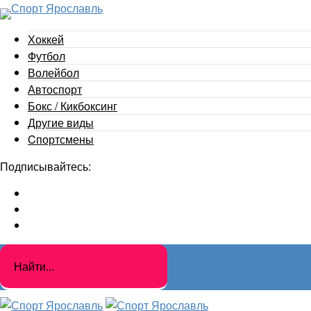
Хоккей
Футбол
Волейбол
Автоспорт
Бокс / Кикбоксинг
Другие виды
Cпортсмены
Подписывайтесь: