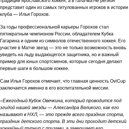
традиции ярославского хоккея, а в гала-матче регион
представит один из самых титулованных игроков в истории
клуба — Илья Горохов.
За годы профессиональной карьеры Горохов стал
пятикратным чемпионом России, обладателем Кубка
Гагарина и одним из символов отечественного хоккея. Его
участие в Матче звезд — это не только возможность вновь
увидеть на льду выдающегося защитника, но и важный
пример для юных спортсменов, которые сегодня делают
первые шаги в большом хоккее.
Сам Илья Горохов отмечает, что главная ценность OviCup
заключается именно в его воспитательной миссии.
«Ежегодный Кубок Овечкина, который проводится под
эгидой нашей звезды — Александра Великого, как его
называют в НХЛ, — это прежде всего праздник спорта,
праздник детского спорта. В эти дни проходит детский
хоккейный турнир с призами, а завершает его