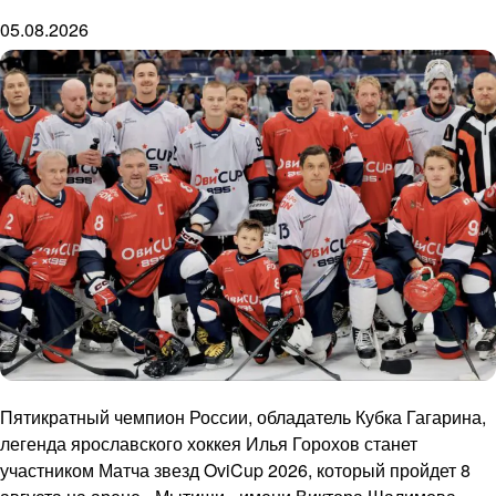
05.08.2026
Пятикратный чемпион России, обладатель Кубка Гагарина,
легенда ярославского хоккея Илья Горохов станет
участником Матча звезд OviCup 2026, который пройдет 8