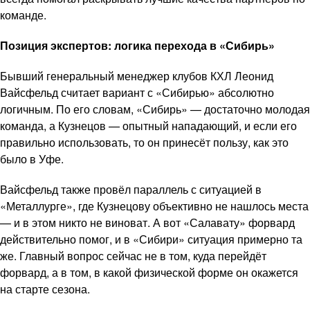
команде.
Позиция экспертов: логика перехода в «Сибирь»
Бывший генеральный менеджер клубов КХЛ Леонид
Вайсфельд считает вариант с «Сибирью» абсолютно
логичным. По его словам, «Сибирь» — достаточно молодая
команда, а Кузнецов — опытный нападающий, и если его
правильно использовать, то он принесёт пользу, как это
было в Уфе.
Вайсфельд также провёл параллель с ситуацией в
«Металлурге», где Кузнецову объективно не нашлось места
— и в этом никто не виноват. А вот «Салавату» форвард
действительно помог, и в «Сибири» ситуация примерно та
же. Главный вопрос сейчас не в том, куда перейдёт
форвард, а в том, в какой физической форме он окажется
на старте сезона.