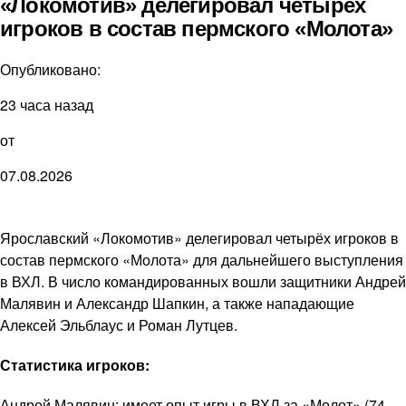
«Локомотив» делегировал четырёх
игроков в состав пермского «Молота»
Опубликовано:
23 часа назад
от
07.08.2026
Ярославский «Локомотив» делегировал четырёх игроков в
состав пермского «Молота» для дальнейшего выступления
в ВХЛ. В число командированных вошли защитники Андрей
Малявин и Александр Шапкин, а также нападающие
Алексей Эльблаус и Роман Лутцев.
Статистика игроков:
Андрей Малявин: имеет опыт игры в ВХЛ за «Молот» (74