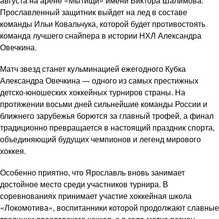
августа на арене «Мытищи» имени Виктора Шалимова.
Прославленный защитник выйдет на лед в составе
команды Ильи Ковальчука, которой будет противостоять
команда лучшего снайпера в истории НХЛ Александра
Овечкина.
Матч звезд станет кульминацией ежегодного Кубка
Александра Овечкина — одного из самых престижных
детско-юношеских хоккейных турниров страны. На
протяжении восьми дней сильнейшие команды России и
ближнего зарубежья борются за главный трофей, а финал
традиционно превращается в настоящий праздник спорта,
объединяющий будущих чемпионов и легенд мирового
хоккея.
Особенно приятно, что Ярославль вновь занимает
достойное место среди участников турнира. В
соревнованиях принимает участие хоккейная школа
«Локомотива», воспитанники которой продолжают славные