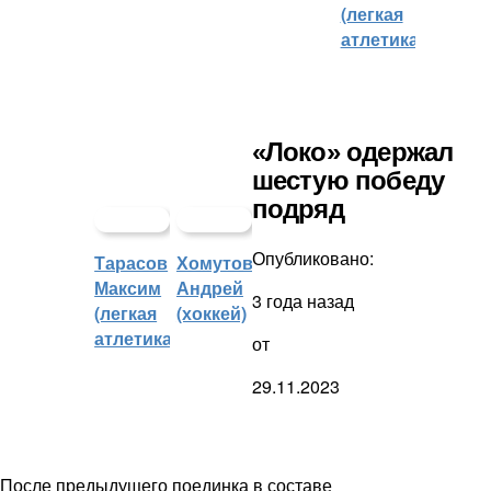
(легкая
атлетика)
«Локо» одержал
шестую победу
подряд
Опубликовано:
Тарасов
Хомутов
Максим
Андрей
3 года назад
(легкая
(хоккей)
атлетика)
от
29.11.2023
После предыдущего поединка в составе