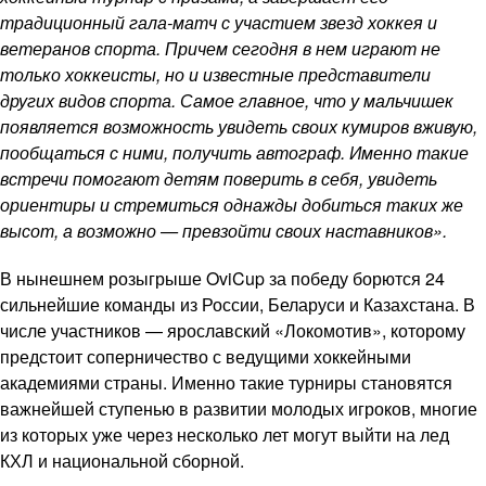
традиционный гала-матч с участием звезд хоккея и
ветеранов спорта. Причем сегодня в нем играют не
только хоккеисты, но и известные представители
других видов спорта. Самое главное, что у мальчишек
появляется возможность увидеть своих кумиров вживую,
пообщаться с ними, получить автограф. Именно такие
встречи помогают детям поверить в себя, увидеть
ориентиры и стремиться однажды добиться таких же
высот, а возможно — превзойти своих наставников».
В нынешнем розыгрыше OviCup за победу борются 24
сильнейшие команды из России, Беларуси и Казахстана. В
числе участников — ярославский «Локомотив», которому
предстоит соперничество с ведущими хоккейными
академиями страны. Именно такие турниры становятся
важнейшей ступенью в развитии молодых игроков, многие
из которых уже через несколько лет могут выйти на лед
КХЛ и национальной сборной.