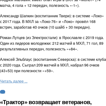
матча, 4 гола + 12 передач, полезность «-1»).
Александр Шапкин (воспитанник Твери): в системе «Локо»
с 2017 года. В МХЛ за «Локо-76» и «Локо» провёл 168
встреч, заработав 40 очков (10 шайб + 30 передач).
Роман Лутцев (из Электростали): в Ярославле с 2019 года.
Один из лидеров молодежки: 212 матчей в МХЛ, 71 гол, 89
результативных передач, полезность «+84».
Алексей Эльблаус (воспитанник Северска): в системе клуба
с 2020 года. Сыграл 209 матчей в МХЛ, набрал 96 очков
(43+53) при полезности «+59».
Читать далее ...
КХЛ
«Трактор» возвращает ветеранов,