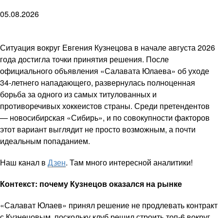
05.08.2026
Ситуация вокруг Евгения Кузнецова в начале августа 2026
года достигла точки принятия решения. После
официального объявления «Салавата Юлаева» об уходе
34-летнего нападающего, развернулась полноценная
борьба за одного из самых титулованных и
противоречивых хоккеистов страны. Среди претендентов
— новосибирская «Сибирь», и по совокупности факторов
этот вариант выглядит не просто возможным, а почти
идеальным попаданием.
Наш канал в
Дзен
. Там много интересной аналитики!
Контекст: почему Кузнецов оказался на рынке
«Салават Юлаев» принял решение не продлевать контракт
с Кузнецовым, поскольку клуб решил строить топ-6 вокруг