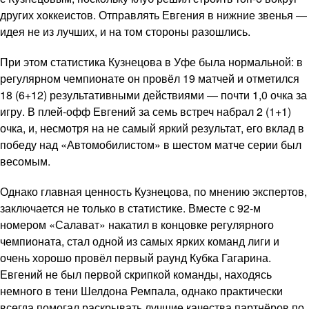
других хоккеистов. Отправлять Евгения в нижние звенья —
идея не из лучших, и на том стороны разошлись.
При этом статистика Кузнецова в Уфе была нормальной: в
регулярном чемпионате он провёл 19 матчей и отметился
18 (6+12) результативными действиями — почти 1,0 очка за
игру. В плей-офф Евгений за семь встреч набрал 2 (1+1)
очка, и, несмотря на не самый яркий результат, его вклад в
победу над «Автомобилистом» в шестом матче серии был
весомым.
Однако главная ценность Кузнецова, по мнению экспертов,
заключается не только в статистике. Вместе с 92-м
номером «Салават» накатил в концовке регулярного
чемпионата, стал одной из самых ярких команд лиги и
очень хорошо провёл первый раунд Кубка Гагарина.
Евгений не был первой скрипкой команды, находясь
немного в тени Шелдона Ремпала, однако практически
всегда помогал раскрывать лучшие качества партнёров по