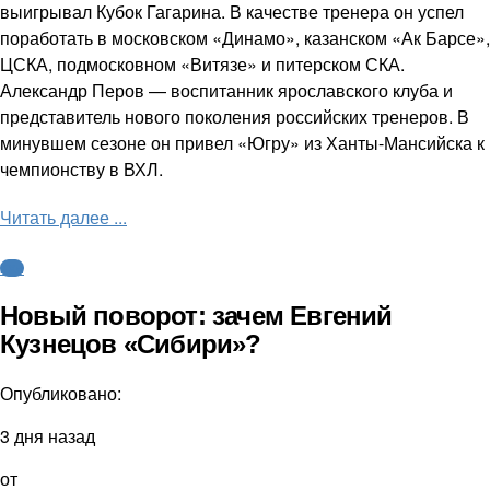
выигрывал Кубок Гагарина. В качестве тренера он успел
поработать в московском «Динамо», казанском «Ак Барсе»,
ЦСКА, подмосковном «Витязе» и питерском СКА.
Александр Перов — воспитанник ярославского клуба и
представитель нового поколения российских тренеров. В
минувшем сезоне он привел «Югру» из Ханты-Мансийска к
чемпионству в ВХЛ.
Читать далее ...
КХЛ
Новый поворот: зачем Евгений
Кузнецов «Сибири»?
Опубликовано:
3 дня назад
от