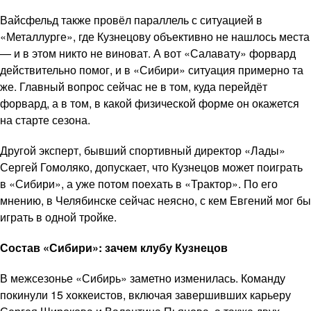
Вайсфельд также провёл параллель с ситуацией в
«Металлурге», где Кузнецову объективно не нашлось места
— и в этом никто не виноват. А вот «Салавату» форвард
действительно помог, и в «Сибири» ситуация примерно та
же. Главный вопрос сейчас не в том, куда перейдёт
форвард, а в том, в какой физической форме он окажется
на старте сезона.
Другой эксперт, бывший спортивный директор «Лады»
Сергей Гомоляко, допускает, что Кузнецов может поиграть
в «Сибири», а уже потом поехать в «Трактор». По его
мнению, в Челябинске сейчас неясно, с кем Евгений мог бы
играть в одной тройке.
Состав «Сибири»: зачем клубу Кузнецов
В межсезонье «Сибирь» заметно изменилась. Команду
покинули 15 хоккеистов, включая завершивших карьеру