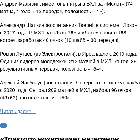
Андрей Малявин: имеет опыт игры в ВХЛ за «Молот» (74
матча, 4 гола + 12 передач, полезность «-1»).
Александр Шапкин (воспитанник Твери): в системе «Локо»
с 2017 года. В МХЛ за «Локо-76» и «Локо» провёл 168
встреч, заработав 40 очков (10 шайб + 30 передач).
Роман Лутцев (из Электростали): в Ярославле с 2019 года.
Один из лидеров молодежки: 212 матчей в МХЛ, 71 гол, 89
результативных передач, полезность «+84».
Алексей Эльблаус (воспитанник Северска): в системе клуба
с 2020 года. Сыграл 209 матчей в МХЛ, набрал 96 очков
(43+53) при полезности «+59».
Читать далее ...
КХЛ
«Трактор» возвращает ветеранов,