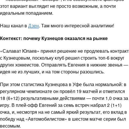
этот вариант выглядит не просто возможным, а почти
идеальным попаданием.
Наш канал в
Дзен
. Там много интересной аналитики!
Контекст: почему Кузнецов оказался на рынке
«Салават Юлаев» принял решение не продлевать контракт
с Кузнецовым, поскольку клуб решил строить топ-6 вокруг
других хоккеистов. Отправлять Евгения в нижние звенья —
идея не из лучших, и на том стороны разошлись.
При этом статистика Кузнецова в Уфе была нормальной: в
регулярном чемпионате он провёл 19 матчей и отметился
18 (6+12) результативными действиями — почти 1,0 очка за
игру. В плей-офф Евгений за семь встреч набрал 2 (1+1)
очка, и, несмотря на не самый яркий результат, его вклад в
победу над «Автомобилистом» в шестом матче серии был
весомым.