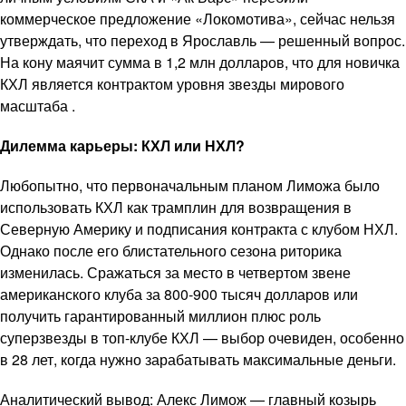
коммерческое предложение «Локомотива», сейчас нельзя
утверждать, что переход в Ярославль — решенный вопрос.
На кону маячит сумма в 1,2 млн долларов, что для новичка
КХЛ является контрактом уровня звезды мирового
масштаба .
Дилемма карьеры: КХЛ или НХЛ?
Любопытно, что первоначальным планом Лиможа было
использовать КХЛ как трамплин для возвращения в
Северную Америку и подписания контракта с клубом НХЛ.
Однако после его блистательного сезона риторика
изменилась. Сражаться за место в четвертом звене
американского клуба за 800-900 тысяч долларов или
получить гарантированный миллион плюс роль
суперзвезды в топ-клубе КХЛ — выбор очевиден, особенно
в 28 лет, когда нужно зарабатывать максимальные деньги.
Аналитический вывод: Алекс Лимож — главный козырь