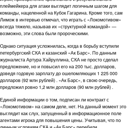
плеймейкера для атаки выглядит логичным шагом для
команды, нацеленной на Кубок Гагарина. Кроме того, сам
Лимож в интервью отмечал, что играть с «Локомотивом»
всегда тяжело, называв их «структурной командой» —
возможно, эти слова были пророческими.
Однако ситуация усложнилась, когда в борьбу вступили
петербургский СКА и казанский «Ак Барс». По данным
журналиста Артура Хайруллина, СКА не просто сделал
предложение, но и повысил его на 200 тыс. долларов,
доведя годовую зарплату до ошеломляющих 1 225 000
долларов (92 млн рублей) . «Ак Барс», в свою очередь,
предложил ровно 1,2 млн долларов (90 млн рублей) .
Единой информации о том, подписан ли контракт с
«Локомотивом» на самом деле, нет. На данный момент это
выглядит как слух, запущенный в информационное поле
агентами игрока для повышения цены. Учитывая, что по
личным условиям СКА и «Ак Барс» перебили