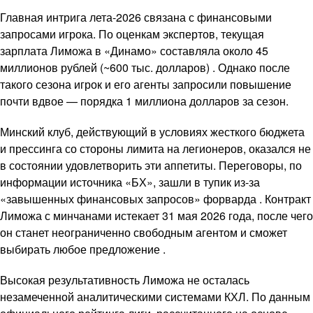
Главная интрига лета-2026 связана с финансовыми
запросами игрока. По оценкам экспертов, текущая
зарплата Лиможа в «Динамо» составляла около 45
миллионов рублей (~600 тыс. долларов) . Однако после
такого сезона игрок и его агенты запросили повышение
почти вдвое — порядка 1 миллиона долларов за сезон.
Минский клуб, действующий в условиях жесткого бюджета
и прессинга со стороны лимита на легионеров, оказался не
в состоянии удовлетворить эти аппетиты. Переговоры, по
информации источника «БХ», зашли в тупик из-за
«завышенных финансовых запросов» форварда . Контракт
Лиможа с минчанами истекает 31 мая 2026 года, после чего
он станет неограниченно свободным агентом и сможет
выбирать любое предложение .
Высокая результативность Лиможа не осталась
незамеченной аналитическими системами КХЛ. По данным