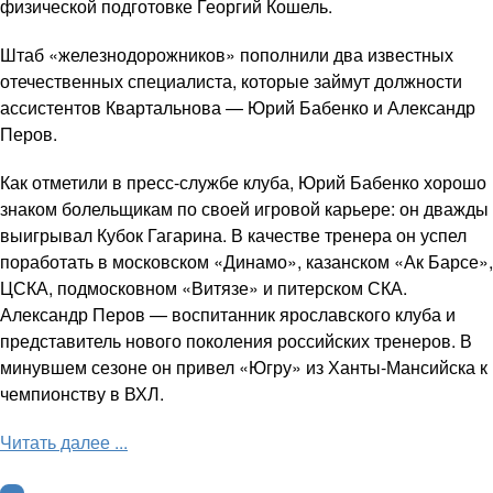
физической подготовке Георгий Кошель.
Штаб «железнодорожников» пополнили два известных
отечественных специалиста, которые займут должности
ассистентов Квартальнова — Юрий Бабенко и Александр
Перов.
Как отметили в пресс-службе клуба, Юрий Бабенко хорошо
знаком болельщикам по своей игровой карьере: он дважды
выигрывал Кубок Гагарина. В качестве тренера он успел
поработать в московском «Динамо», казанском «Ак Барсе»,
ЦСКА, подмосковном «Витязе» и питерском СКА.
Александр Перов — воспитанник ярославского клуба и
представитель нового поколения российских тренеров. В
минувшем сезоне он привел «Югру» из Ханты-Мансийска к
чемпионству в ВХЛ.
Читать далее ...
КХЛ