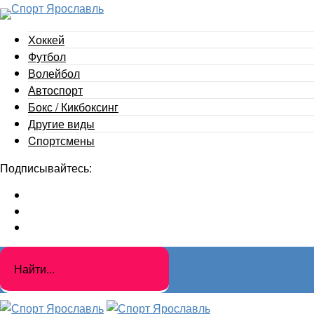
Хоккей
Футбол
Волейбол
Автоспорт
Бокс / Кикбоксинг
Другие виды
Cпортсмены
Подписывайтесь: