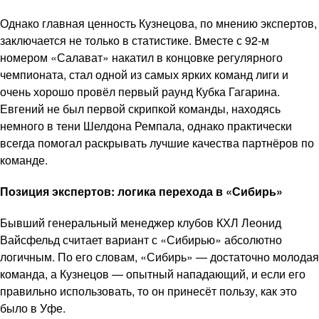
Однако главная ценность Кузнецова, по мнению экспертов,
заключается не только в статистике. Вместе с 92-м
номером «Салават» накатил в концовке регулярного
чемпионата, стал одной из самых ярких команд лиги и
очень хорошо провёл первый раунд Кубка Гагарина.
Евгений не был первой скрипкой команды, находясь
немного в тени Шелдона Ремпала, однако практически
всегда помогал раскрывать лучшие качества партнёров по
команде.
Позиция экспертов: логика перехода в «Сибирь»
Бывший генеральный менеджер клубов КХЛ Леонид
Вайсфельд считает вариант с «Сибирью» абсолютно
логичным. По его словам, «Сибирь» — достаточно молодая
команда, а Кузнецов — опытный нападающий, и если его
правильно использовать, то он принесёт пользу, как это
было в Уфе.