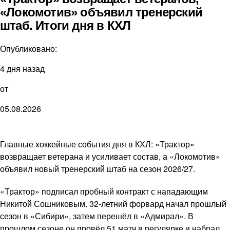
«Локомотив» объявил тренерский
штаб. Итоги дня в КХЛ
Опубликовано:
4 дня назад
от
05.08.2026
Главные хоккейные события дня в КХЛ: «Трактор»
возвращает ветерана и усиливает состав, а «Локомотив»
объявил новый тренерский штаб на сезон 2026/27.
«Трактор» подписал пробный контракт с нападающим
Никитой Сошниковым. 32-летний форвард начал прошлый
сезон в «Сибири», затем перешёл в «Адмирал». В
прошлом сезоне он провёл 51 матч в регулярке и набрал