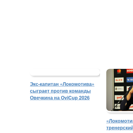
Экс-капитан «Локомотива»
сыграет против команды
Овечкина на OviCup 2026
«Локомоти
тренерски