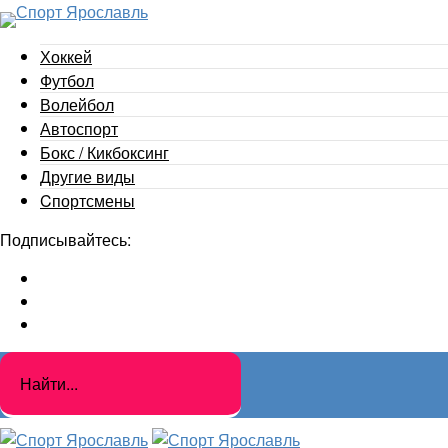
Хоккей
Футбол
Волейбол
Автоспорт
Бокс / Кикбоксинг
Другие виды
Cпортсмены
Подписывайтесь: