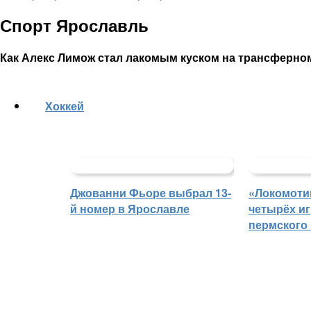
Спорт Ярославль
Как Алекс Лимож стал лакомым куском на трансферно
Хоккей
Джованни Фьоре выбрал 13-
«Локомоти
й номер в Ярославле
четырёх иг
пермского