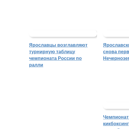
Ярославцы возглавляют
Ярославск
турнирную таблицу
снова перв
чемпионата России по
Нечернозе
ралли
Чемпионат
кикбоксин