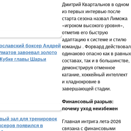
Дмитрий Квартальнов в одном
из первых интервью после
старта сезона назвал Лиможа
«игроком высокого уровня»,
отметив его быструю
адаптацию к системе и стилю
ославский боксер Андрей
команды . Форвард действовал
лматов завоевал золото
одинаково опасно как в равных
 Кубке главы Шарьи
составах, так и в большинстве,
демонстрируя отменное
катание, хоккейный интеллект
и хладнокровие в
завершающей стадии.
Финансовый разрыв:
почему уход неизбежен
вый зал для тренировок
Главная интрига лета-2026
ксеров появился в
связана с финансовыми