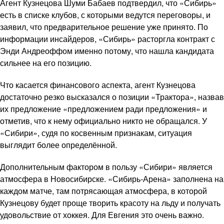
Агент Кузнецова Шуми Бабаев подтвердил, что «Сибирь»
есть в списке клубов, с которыми ведутся переговоры, и
заявил, что предварительное решение уже принято. По
информации инсайдеров, «Сибирь» расторгла контракт с
Энди Андреоффом именно потому, что нашла кандидата
сильнее на его позицию.
Что касается финансового аспекта, агент Кузнецова
достаточно резко высказался о позиции «Трактора», назвав
их предложение «предложением ради предложения» и
отметив, что к нему официально никто не обращался. У
«Сибири», судя по косвенным признакам, ситуация
выглядит более определённой.
Дополнительным фактором в пользу «Сибири» является
атмосфера в Новосибирске. «Сибирь-Арена» заполнена на
каждом матче, там потрясающая атмосфера, в которой
Кузнецову будет проще творить красоту на льду и получать
удовольствие от хоккея. Для Евгения это очень важно.