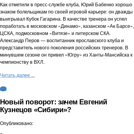
Как отметили в пресс-службе клуба, Юрий Бабенко хорошо
знаком болельщикам по своей игровой карьере: он дважды
выигрывал Кубок Гагарина. В качестве тренера он успел
поработать в московском «Динамо», казанском «Ак Барсе»,
ЦСКА, подмосковном «Витязе» и питерском СКА.
Александр Перов — воспитанник ярославского клуба и
представитель нового поколения российских тренеров. В
минувшем сезоне он привел «Югру» из Ханты-Мансийска к
чемпионству в ВХЛ.
Читать далее ...
КХЛ
Новый поворот: зачем Евгений
Кузнецов «Сибири»?
Опубликовано: