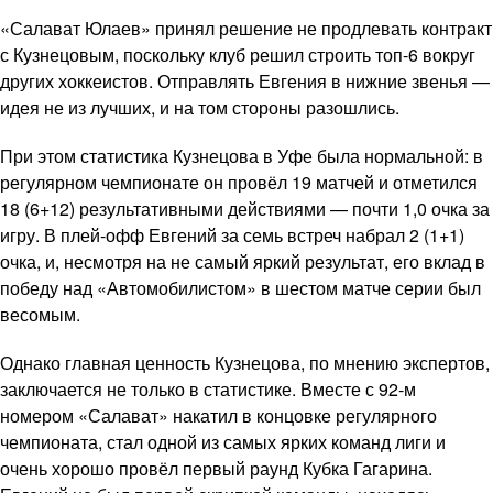
«Салават Юлаев» принял решение не продлевать контракт
с Кузнецовым, поскольку клуб решил строить топ-6 вокруг
других хоккеистов. Отправлять Евгения в нижние звенья —
идея не из лучших, и на том стороны разошлись.
При этом статистика Кузнецова в Уфе была нормальной: в
регулярном чемпионате он провёл 19 матчей и отметился
18 (6+12) результативными действиями — почти 1,0 очка за
игру. В плей-офф Евгений за семь встреч набрал 2 (1+1)
очка, и, несмотря на не самый яркий результат, его вклад в
победу над «Автомобилистом» в шестом матче серии был
весомым.
Однако главная ценность Кузнецова, по мнению экспертов,
заключается не только в статистике. Вместе с 92-м
номером «Салават» накатил в концовке регулярного
чемпионата, стал одной из самых ярких команд лиги и
очень хорошо провёл первый раунд Кубка Гагарина.