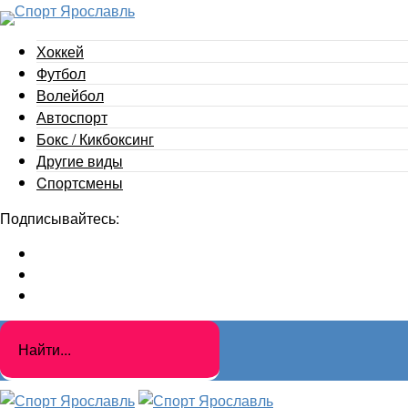
Хоккей
Футбол
Волейбол
Автоспорт
Бокс / Кикбоксинг
Другие виды
Cпортсмены
Подписывайтесь: