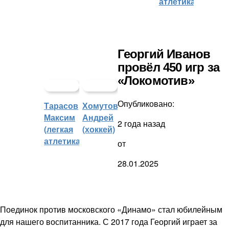
атлетика)
Георгий Иванов
провёл 450 игр за
«Локомотив»
Опубликовано:
Тарасов
Хомутов
Максим
Андрей
2 года назад
(легкая
(хоккей)
атлетика)
от
28.01.2025
Поединок против московского «Динамо» стал юбилейным
для нашего воспитанника. С 2017 года Георгий играет за