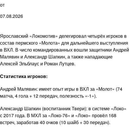
от
07.08.2026
Ярославский «Локомотив» делегировал четырёх игроков в
состав пермского «Молота» для дальнейшего выступления
в ВХЛ. В число командированных вошли защитники Андрей
Малявин и Александр Шапкин, а также нападающие
Алексей Эльблаус и Роман Лутцев.
Статистика игроков:
Андрей Малявин: имеет опыт игры в ВХЛ за «Молот» (74
матча, 4 гола + 12 передач, полезность «-1»).
Александр Шапкин (воспитанник Твери): в системе «Локо»
с 2017 года. В МХЛ за «Локо-76» и «Локо» провёл 168
встреч, заработав 40 очков (10 шайб + 30 передач).