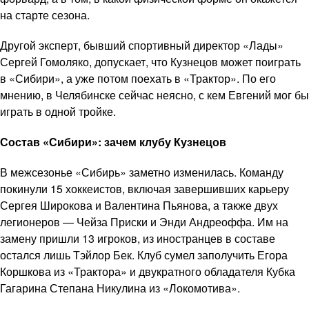
на старте сезона.
Другой эксперт, бывший спортивный директор «Лады»
Сергей Гомоляко, допускает, что Кузнецов может поиграть
в «Сибири», а уже потом поехать в «Трактор». По его
мнению, в Челябинске сейчас неясно, с кем Евгений мог бы
играть в одной тройке.
Состав «Сибири»: зачем клубу Кузнецов
В межсезонье «Сибирь» заметно изменилась. Команду
покинули 15 хоккеистов, включая завершивших карьеру
Сергея Широкова и Валентина Пьянова, а также двух
легионеров — Чейза Приски и Энди Андреоффа. Им на
замену пришли 13 игроков, из иностранцев в составе
остался лишь Тэйлор Бек. Клуб сумел заполучить Егора
Коршкова из «Трактора» и двукратного обладателя Кубка
Гагарина Степана Никулина из «Локомотива».