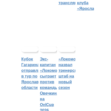
трансляций
клуба
«Ярославич»
Кубок
Экс-
«Локомотив»
Гагарина
капитан
назвал
отправляется
«Локомотива»
тренерский
в тур по
сыграет
штаб на
Ярославской
против
новый
области
команды
сезон
Овечкина
на
OviCup
2026