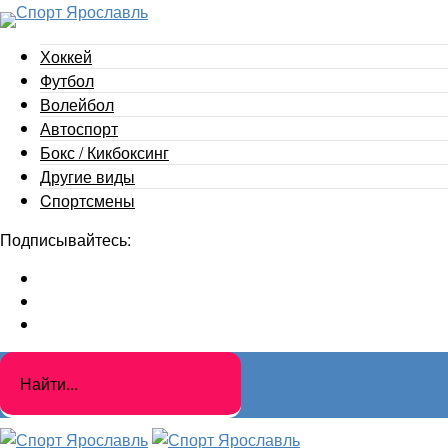
Хоккей
Футбол
Волейбол
Автоспорт
Бокс / Кикбоксинг
Другие виды
Cпортсмены
Подписывайтесь: