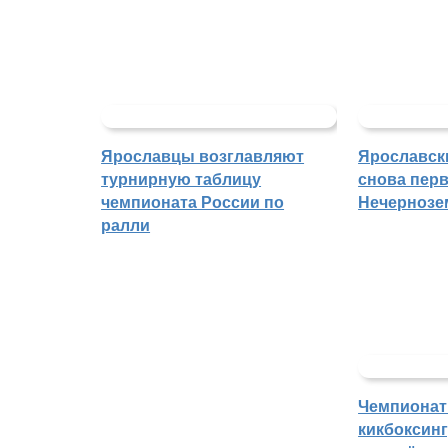
Ярославцы возглавляют
Ярославск
турнирную таблицу
снова перв
чемпионата России по
Нечернозе
ралли
Чемпионат
кикбоксин