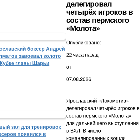
делегировал
четырёх игроков в
состав пермского
«Молота»
Опубликовано:
ославский боксер Андрей
22 часа назад
лматов завоевал золото
 Кубке главы Шарьи
от
07.08.2026
Ярославский «Локомотив»
делегировал четырёх игроков в
состав пермского «Молота»
для дальнейшего выступления
вый зал для тренировок
в ВХЛ. В число
ксеров появился в
командированных вошли