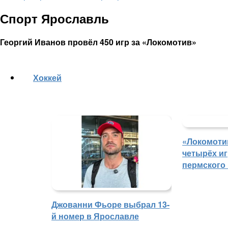
Спорт Ярославль
Георгий Иванов провёл 450 игр за «Локомотив»
Хоккей
«Локомоти
четырёх иг
пермского
Джованни Фьоре выбрал 13-
й номер в Ярославле