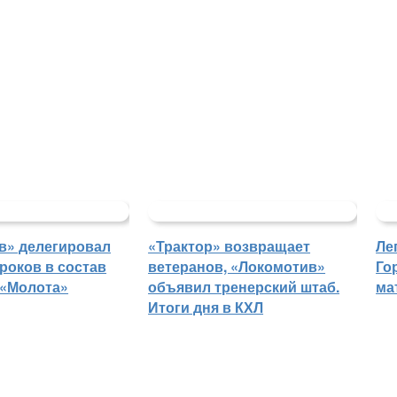
в» делегировал
«Трактор» возвращает
Ле
роков в состав
ветеранов, «Локомотив»
Го
 «Молота»
объявил тренерский штаб.
ма
Итоги дня в КХЛ