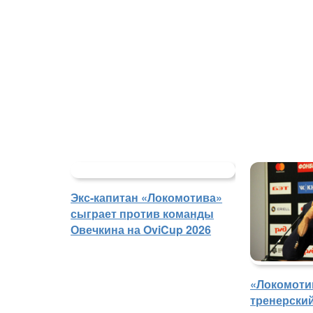
Экс-капитан «Локомотива»
сыграет против команды
Овечкина на OviCup 2026
«Локомоти
тренерски