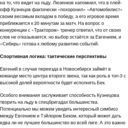
на то, что видит на льду. Люзенков напомнил, что в плей-
офф Кузнецов фактически «похоронил» «Автомобилист»
своим весомым вкладом в победу, а его игровое время
приближается к 20 минутам за матч. На вопрос о
конкуренции с «Трактором» тренер ответил, что от своих
слов не отказывается, но выбор остаётся за Евгением, и
«Сибирь» готова к любому развитию событий.
Спортивная логика: тактические перспективы
Евгений в случае переезда в Новосибирск займёт в
команде место центра второго звена, так как роль в топ-3 с
высокой долей вероятности будет исполнять Бек.
Особого внимания заслуживает способность Кузнецова
творить на льду в спецбригадах большинства.
Потенциально мы можем увидеть интересный симбиоз
между Евгением и Тэйлором Беком, который может дать
едва ли не лучшее большинство во всей лиге. А это важно