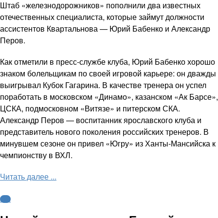
Штаб «железнодорожников» пополнили два известных
отечественных специалиста, которые займут должности
ассистентов Квартальнова — Юрий Бабенко и Александр
Перов.
Как отметили в пресс-службе клуба, Юрий Бабенко хорошо
знаком болельщикам по своей игровой карьере: он дважды
выигрывал Кубок Гагарина. В качестве тренера он успел
поработать в московском «Динамо», казанском «Ак Барсе»,
ЦСКА, подмосковном «Витязе» и питерском СКА.
Александр Перов — воспитанник ярославского клуба и
представитель нового поколения российских тренеров. В
минувшем сезоне он привел «Югру» из Ханты-Мансийска к
чемпионству в ВХЛ.
Читать далее ...
КХЛ