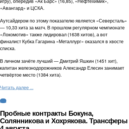
игру), опередив «Ак Барс» (16,85), «Нефтехимик»,
«Авангард» и ЦСКА.
Аутсайдером по этому показателю является «Северсталь»
— 10,33 хита за матч. В прошлом регулярном чемпионате
«Локомотив» также лидировал (1638 хитов), а вот
финалист Кубка Гагарина «Металлург» оказался в хвосте
списка.
В личном зачёте лучший — Дмитрий Яшкин (1451 хит),
капитан железнодорожников Александр Елесин занимает
четвёртое место (1384 хита).
Читать далее ...
КХЛ
Пробные контракты Бокуна,
Солянникова и Хохрякова. Трансферы
4 августа