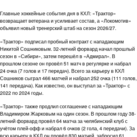
Главные хоккейные события дня в КХЛ: «Трактор»
возвращает ветерана и усиливает состав, а «Локомотив»
объявил новый тренерский штаб на сезон 2026/27.
«Трактор» подписал пробный контракт с нападающим
Никитой Сошниковым. 32-летний форвард начал прошлый
сезон в «Сибири», затем перешёл в «Адмирал». В
прошлом сезоне он провёл 51 матч в регулярке и набрал
24 очка (7 голов и 17 передач). Всего за карьеру в КХЛ
Сошников сыграл 466 матчей и набрал 252 очка (111 голов,
141 передача). Как известно, он выступал за «Трактор» с
2022 по 2024 годы.
«Трактор» также продлил соглашение с нападающим
Владимиром Жарковым на один сезон. В прошлом году 38-
летний форвард провёл 64 матча за челябинский клуб с
учётом плей-офф и набрал 6 очков (2 гола, 4 передачи). За
всю карьеру в КХЛ он провёл 830 матчей, забросил 61