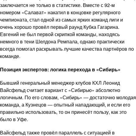
заключается не только в статистике. Вместе с 92-м
номером «Салават» накатил в концовке регулярного
чемпионата, стал одной из самых ярких команд лиги и
очень хорошо провёл первый раунд Кубка Гагарина.
Евгений не был первой скрипкой команды, находясь
немного в тени Шелдона Ремпала, однако практически
всегда помогал раскрывать лучшие качества партнёров по
команде.
Позиция экспертов: логика перехода в «Сибирь»
Бывший генеральный менеджер клубов КХЛ Леонид
Вайсфельд считает вариант с «Сибирью» абсолютно
логичным. По его словам, «Сибирь» — достаточно молодая
команда, а Кузнецов — опытный нападающий, и если его
правильно использовать, то он принесёт пользу, как это
было в Уфе.
Вайсфельд также провёл параллель с ситуацией в