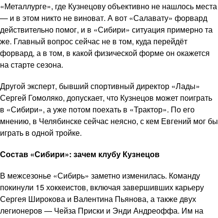
«Металлурге», где Кузнецову объективно не нашлось места
— и в этом никто не виноват. А вот «Салавату» форвард
действительно помог, и в «Сибири» ситуация примерно та
же. Главный вопрос сейчас не в том, куда перейдёт
форвард, а в том, в какой физической форме он окажется
на старте сезона.
Другой эксперт, бывший спортивный директор «Лады»
Сергей Гомоляко, допускает, что Кузнецов может поиграть
в «Сибири», а уже потом поехать в «Трактор». По его
мнению, в Челябинске сейчас неясно, с кем Евгений мог бы
играть в одной тройке.
Состав «Сибири»: зачем клубу Кузнецов
В межсезонье «Сибирь» заметно изменилась. Команду
покинули 15 хоккеистов, включая завершивших карьеру
Сергея Широкова и Валентина Пьянова, а также двух
легионеров — Чейза Приски и Энди Андреоффа. Им на