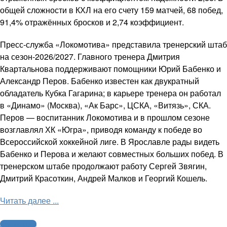
общей сложности в КХЛ на его счету 159 матчей, 68 побед,
91,4% отражённых бросков и 2,74 коэффициент.
Пресс-служба «Локомотива» представила тренерский штаб
на сезон-2026/2027. Главного тренера Дмитрия
Квартальнова поддерживают помощники Юрий Бабенко и
Александр Перов. Бабенко известен как двукратный
обладатель Кубка Гагарина; в карьере тренера он работал
в «Динамо» (Москва), «Ак Барс», ЦСКА, «Витязь», СКА.
Перов — воспитанник Локомотива и в прошлом сезоне
возглавлял ХК «Югра», приводя команду к победе во
Всероссийской хоккейной лиге. В Ярославле рады видеть
Бабенко и Перова и желают совместных больших побед. В
тренерском штабе продолжают работу Сергей Звягин,
Дмитрий Красоткин, Андрей Малков и Георгий Кошель.
Читать далее ...
Другие виды