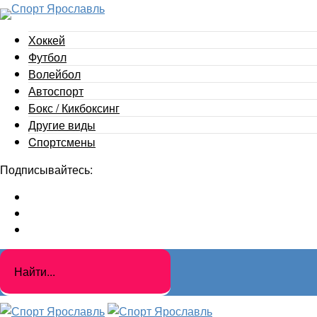
Хоккей
Футбол
Волейбол
Автоспорт
Бокс / Кикбоксинг
Другие виды
Cпортсмены
Подписывайтесь: