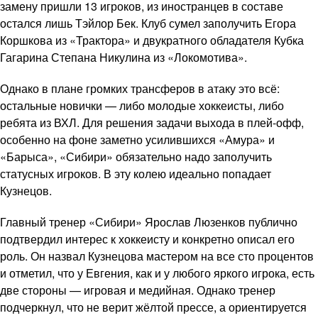
замену пришли 13 игроков, из иностранцев в составе
остался лишь Тэйлор Бек. Клуб сумел заполучить Егора
Коршкова из «Трактора» и двукратного обладателя Кубка
Гагарина Степана Никулина из «Локомотива».
Однако в плане громких трансферов в атаку это всё:
остальные новички — либо молодые хоккеисты, либо
ребята из ВХЛ. Для решения задачи выхода в плей-офф,
особенно на фоне заметно усилившихся «Амура» и
«Барыса», «Сибири» обязательно надо заполучить
статусных игроков. В эту колею идеально попадает
Кузнецов.
Главный тренер «Сибири» Ярослав Люзенков публично
подтвердил интерес к хоккеисту и конкретно описал его
роль. Он назвал Кузнецова мастером на все сто процентов
и отметил, что у Евгения, как и у любого яркого игрока, есть
две стороны — игровая и медийная. Однако тренер
подчеркнул, что не верит жёлтой прессе, а ориентируется