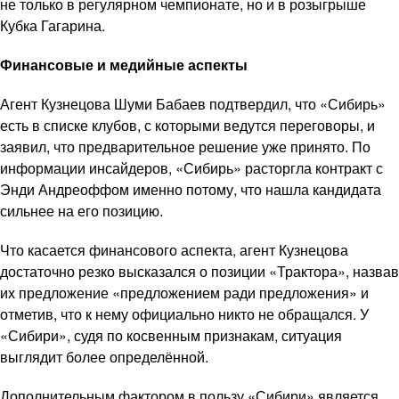
не только в регулярном чемпионате, но и в розыгрыше
Кубка Гагарина.
Финансовые и медийные аспекты
Агент Кузнецова Шуми Бабаев подтвердил, что «Сибирь»
есть в списке клубов, с которыми ведутся переговоры, и
заявил, что предварительное решение уже принято. По
информации инсайдеров, «Сибирь» расторгла контракт с
Энди Андреоффом именно потому, что нашла кандидата
сильнее на его позицию.
Что касается финансового аспекта, агент Кузнецова
достаточно резко высказался о позиции «Трактора», назвав
их предложение «предложением ради предложения» и
отметив, что к нему официально никто не обращался. У
«Сибири», судя по косвенным признакам, ситуация
выглядит более определённой.
Дополнительным фактором в пользу «Сибири» является