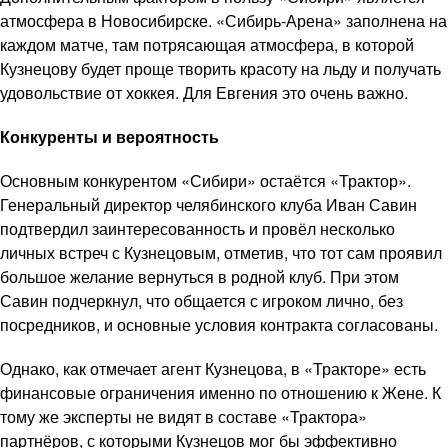
атмосфера в Новосибирске. «Сибирь-Арена» заполнена на
каждом матче, там потрясающая атмосфера, в которой
Кузнецову будет проще творить красоту на льду и получать
удовольствие от хоккея. Для Евгения это очень важно.
Конкуренты и вероятность
Основным конкурентом «Сибири» остаётся «Трактор».
Генеральный директор челябинского клуба Иван Савин
подтвердил заинтересованность и провёл несколько
личных встреч с Кузнецовым, отметив, что тот сам проявил
большое желание вернуться в родной клуб. При этом
Савин подчеркнул, что общается с игроком лично, без
посредников, и основные условия контракта согласованы.
Однако, как отмечает агент Кузнецова, в «Тракторе» есть
финансовые ограничения именно по отношению к Жене. К
тому же эксперты не видят в составе «Трактора»
партнёров, с которыми Кузнецов мог бы эффективно