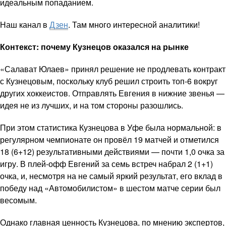
идеальным попаданием.
Наш канал в
Дзен
. Там много интересной аналитики!
Контекст: почему Кузнецов оказался на рынке
«Салават Юлаев» принял решение не продлевать контракт
с Кузнецовым, поскольку клуб решил строить топ-6 вокруг
других хоккеистов. Отправлять Евгения в нижние звенья —
идея не из лучших, и на том стороны разошлись.
При этом статистика Кузнецова в Уфе была нормальной: в
регулярном чемпионате он провёл 19 матчей и отметился
18 (6+12) результативными действиями — почти 1,0 очка за
игру. В плей-офф Евгений за семь встреч набрал 2 (1+1)
очка, и, несмотря на не самый яркий результат, его вклад в
победу над «Автомобилистом» в шестом матче серии был
весомым.
Однако главная ценность Кузнецова, по мнению экспертов,