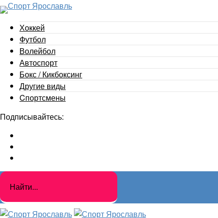
Хоккей
Футбол
Волейбол
Автоспорт
Бокс / Кикбоксинг
Другие виды
Cпортсмены
Подписывайтесь: