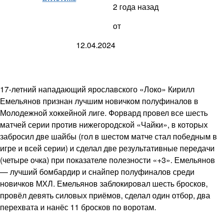
2 года назад
от
12.04.2024
17-летний нападающий ярославского «Локо» Кирилл
Емельянов признан лучшим новичком полуфиналов в
Молодежной хоккейной лиге. Форвард провел все шесть
матчей серии против нижегородской «Чайки», в которых
забросил две шайбы (гол в шестом матче стал победным в
игре и всей серии) и сделал две результативные передачи
(четыре очка) при показателе полезности «+3». Емельянов
— лучший бомбардир и снайпер полуфиналов среди
новичков МХЛ. Емельянов заблокировал шесть бросков,
провёл девять силовых приёмов, сделал один отбор, два
перехвата и нанёс 11 бросков по воротам.