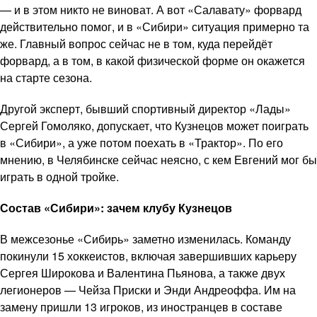
— и в этом никто не виноват. А вот «Салавату» форвард
действительно помог, и в «Сибири» ситуация примерно та
же. Главный вопрос сейчас не в том, куда перейдёт
форвард, а в том, в какой физической форме он окажется
на старте сезона.
Другой эксперт, бывший спортивный директор «Лады»
Сергей Гомоляко, допускает, что Кузнецов может поиграть
в «Сибири», а уже потом поехать в «Трактор». По его
мнению, в Челябинске сейчас неясно, с кем Евгений мог бы
играть в одной тройке.
Состав «Сибири»: зачем клубу Кузнецов
В межсезонье «Сибирь» заметно изменилась. Команду
покинули 15 хоккеистов, включая завершивших карьеру
Сергея Широкова и Валентина Пьянова, а также двух
легионеров — Чейза Приски и Энди Андреоффа. Им на
замену пришли 13 игроков, из иностранцев в составе