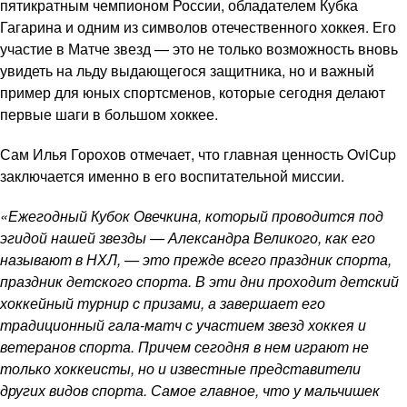
пятикратным чемпионом России, обладателем Кубка
Гагарина и одним из символов отечественного хоккея. Его
участие в Матче звезд — это не только возможность вновь
увидеть на льду выдающегося защитника, но и важный
пример для юных спортсменов, которые сегодня делают
первые шаги в большом хоккее.
Сам Илья Горохов отмечает, что главная ценность OviCup
заключается именно в его воспитательной миссии.
«Ежегодный Кубок Овечкина, который проводится под
эгидой нашей звезды — Александра Великого, как его
называют в НХЛ, — это прежде всего праздник спорта,
праздник детского спорта. В эти дни проходит детский
хоккейный турнир с призами, а завершает его
традиционный гала-матч с участием звезд хоккея и
ветеранов спорта. Причем сегодня в нем играют не
только хоккеисты, но и известные представители
других видов спорта. Самое главное, что у мальчишек