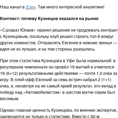
Наш канал в
Дзен
. Там много интересной аналитики!
Контекст: почему Кузнецов оказался на рынке
«Салават Юлаев» принял решение не продлевать контракт
с Кузнецовым, поскольку клуб решил строить топ-6 вокруг
других хоккеистов. Отправлять Евгения в нижние звенья —
идея не из лучших, и на том стороны разошлись.
При этом статистика Кузнецова в Уфе была нормальной: в
регулярном чемпионате он провёл 19 матчей и отметился
18 (6+12) результативными действиями — почти 1,0 очка за
игру. В плей-офф Евгений за семь встреч набрал 2 (1+1)
очка, и, несмотря на не самый яркий результат, его вклад в
победу над «Автомобилистом» в шестом матче серии был
весомым.
Однако главная ценность Кузнецова, по мнению экспертов,
заключается не только в статистике. Вместе с 92-м