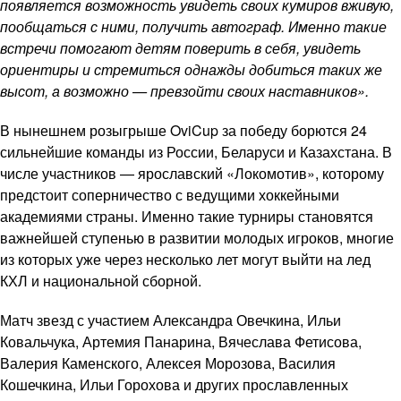
появляется возможность увидеть своих кумиров вживую,
пообщаться с ними, получить автограф. Именно такие
встречи помогают детям поверить в себя, увидеть
ориентиры и стремиться однажды добиться таких же
высот, а возможно — превзойти своих наставников».
В нынешнем розыгрыше OviCup за победу борются 24
сильнейшие команды из России, Беларуси и Казахстана. В
числе участников — ярославский «Локомотив», которому
предстоит соперничество с ведущими хоккейными
академиями страны. Именно такие турниры становятся
важнейшей ступенью в развитии молодых игроков, многие
из которых уже через несколько лет могут выйти на лед
КХЛ и национальной сборной.
Матч звезд с участием Александра Овечкина, Ильи
Ковальчука, Артемия Панарина, Вячеслава Фетисова,
Валерия Каменского, Алексея Морозова, Василия
Кошечкина, Ильи Горохова и других прославленных