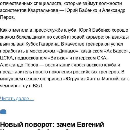
отечественных специалиста, которые займут должности
ассистентов Квартальнова — Юрий Бабенко и Александр
Перов.
Как отметили в пресс-службе клуба, Юрий Бабенко хорошо
знаком болельщикам по своей игровой карьере: он дважды
выигрывал Кубок Гагарина. В качестве тренера он успел
поработать в московском «Динамо», казанском «Ак Барсе»,
ЦСКА, подмосковном «Витязе» и питерском СКА.
Александр Перов — воспитанник ярославского клуба и
представитель нового поколения российских тренеров. В
минувшем сезоне он привел «Югру» из Ханты-Мансийска к
чемпионству в ВХЛ.
Читать далее ...
КХЛ
Новый поворот: зачем Евгений