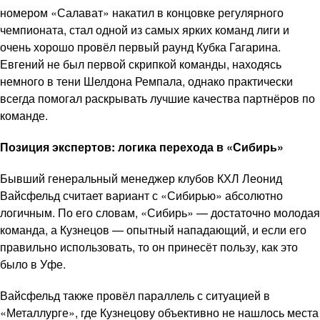
номером «Салават» накатил в концовке регулярного
чемпионата, стал одной из самых ярких команд лиги и
очень хорошо провёл первый раунд Кубка Гагарина.
Евгений не был первой скрипкой команды, находясь
немного в тени Шелдона Ремпала, однако практически
всегда помогал раскрывать лучшие качества партнёров по
команде.
Позиция экспертов: логика перехода в «Сибирь»
Бывший генеральный менеджер клубов КХЛ Леонид
Вайсфельд считает вариант с «Сибирью» абсолютно
логичным. По его словам, «Сибирь» — достаточно молодая
команда, а Кузнецов — опытный нападающий, и если его
правильно использовать, то он принесёт пользу, как это
было в Уфе.
Вайсфельд также провёл параллель с ситуацией в
«Металлурге», где Кузнецову объективно не нашлось места