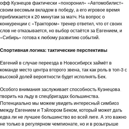
офф Кузнецов фактически «похоронил» «Автомобилист»
своим весомым вкладом в победу, а его игровое время
приближается к 20 минутам за матч. На вопрос о
конкуренции с «Трактором» тренер ответил, что от своих
слов не отказывается, но выбор остаётся за Евгением, и
«Сибирь» готова к любому развитию событий.
Спортивная логика: тактические перспективы
Евгений в случае переезда в Новосибирск займёт в
команде место центра второго звена, так как роль в топ-3 с
высокой долей вероятности будет исполнять Бек.
Особого внимания заслуживает способность Кузнецова
творить на льду в спецбригадах большинства.
Потенциально мы можем увидеть интересный симбиоз
между Евгением и Тэйлором Беком, который может дать
едва ли не лучшее большинство во всей лиге. А это важно
не только в регулярном чемпионате, но и в розыгрыше