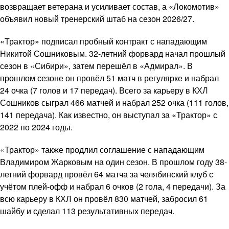
возвращает ветерана и усиливает состав, а «Локомотив»
объявил новый тренерский штаб на сезон 2026/27.
«Трактор» подписал пробный контракт с нападающим
Никитой Сошниковым. 32-летний форвард начал прошлый
сезон в «Сибири», затем перешёл в «Адмирал». В
прошлом сезоне он провёл 51 матч в регулярке и набрал
24 очка (7 голов и 17 передач). Всего за карьеру в КХЛ
Сошников сыграл 466 матчей и набрал 252 очка (111 голов,
141 передача). Как известно, он выступал за «Трактор» с
2022 по 2024 годы.
«Трактор» также продлил соглашение с нападающим
Владимиром Жарковым на один сезон. В прошлом году 38-
летний форвард провёл 64 матча за челябинский клуб с
учётом плей-офф и набрал 6 очков (2 гола, 4 передачи). За
всю карьеру в КХЛ он провёл 830 матчей, забросил 61
шайбу и сделал 113 результативных передач.