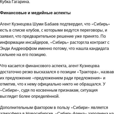
Кубка Гагарина.
Финансовые и медийные аспекты
Агент Кузнецова Шуми Бабаев подтвердил, что «Сибирь»
есть в списке клубов, с которыми ведутся переговоры, и
заявил, что предварительное решение уже принято. По
информации инсайдеров, «Сибирь» расторгла контракт с
Энди Андреоффом именно потому, что нашла кандидата
сильнее на его позицию.
Что касается финансового аспекта, агент Кузнецова
достаточно резко высказался о позиции «Трактора», назвав
их предложение «предложением ради предложения» и
отметив, что к нему официально никто не обращался. У
«Сибири», судя по косвенным признакам, ситуация
выглядит более определённой.
Дополнительным фактором в пользу «Сибири» является
атмосфера в Новосибирске. «Сибирь-Арена» заполнена на