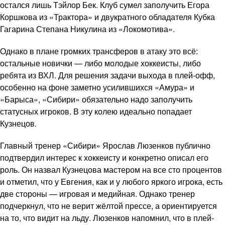
остался лишь Тэйлор Бек. Клуб сумел заполучить Егора
Коршкова из «Трактора» и двукратного обладателя Кубка
Гагарина Степана Никулина из «Локомотива».
Однако в плане громких трансферов в атаку это всё:
остальные новички — либо молодые хоккеисты, либо
ребята из ВХЛ. Для решения задачи выхода в плей-офф,
особенно на фоне заметно усилившихся «Амура» и
«Барыса», «Сибири» обязательно надо заполучить
статусных игроков. В эту колею идеально попадает
Кузнецов.
Главный тренер «Сибири» Ярослав Люзенков публично
подтвердил интерес к хоккеисту и конкретно описал его
роль. Он назвал Кузнецова мастером на все сто процентов
и отметил, что у Евгения, как и у любого яркого игрока, есть
две стороны — игровая и медийная. Однако тренер
подчеркнул, что не верит жёлтой прессе, а ориентируется
на то, что видит на льду. Люзенков напомнил, что в плей-