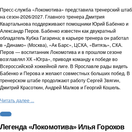
Пресс-служба «Локомотива» представила тренерский штаб
на сезон-2026/2027. Главного тренера Дмитрия
Квартальнова поддерживают помощники Юрий Бабенко и
Александр Перов. Бабенко известен как двукратный
обладатель Кубка Гагарина; в карьере тренера он работал
в «Динамо» (Москва), «Ак Барс», ЦСКА, «Витязь», СКА.
Перов — воспитанник Локомотива и в прошлом сезоне
возглавлял ХК «Югра», приводя команду к победе во
Всероссийской хоккейной лиге. В Ярославле рады видеть
Бабенко и Перова и желают совместных больших побед. В
тренерском штабе продолжают работу Сергей Звягин,
Дмитрий Красоткин, Андрей Малков и Георгий Кошель.
Читать далее ...
Хоккей
Легенда «Локомотива» Илья Горохов