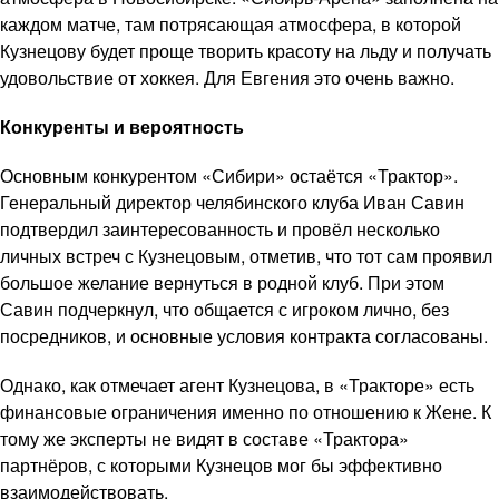
каждом матче, там потрясающая атмосфера, в которой
Кузнецову будет проще творить красоту на льду и получать
удовольствие от хоккея. Для Евгения это очень важно.
Конкуренты и вероятность
Основным конкурентом «Сибири» остаётся «Трактор».
Генеральный директор челябинского клуба Иван Савин
подтвердил заинтересованность и провёл несколько
личных встреч с Кузнецовым, отметив, что тот сам проявил
большое желание вернуться в родной клуб. При этом
Савин подчеркнул, что общается с игроком лично, без
посредников, и основные условия контракта согласованы.
Однако, как отмечает агент Кузнецова, в «Тракторе» есть
финансовые ограничения именно по отношению к Жене. К
тому же эксперты не видят в составе «Трактора»
партнёров, с которыми Кузнецов мог бы эффективно
взаимодействовать.