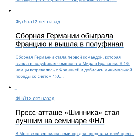
Футбол
12 лет назад
Сборная Германии обыграла
Францию и вышла в полуфинал
Сборная Германии стала первой командой, которая
вышла в полуфинал чемпионата Мира в Бразилии. В 1/8
немцы встречались с Францией и добились минимальной
победы со счетом 1:0....
ФНЛ
12 лет назад
Пресс-атташе «Шинника» стал
лучшим на семинаре ФНЛ
В Москве завершился семинар для представителей пресс-