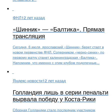
ФНЛ
12 лет назад
«Шинник» — «Балтика». Прямая
трансляция
Сегодня, 6 июля, ярославский «Шинник» берет старт в
новом первенстве ФНЛ. Соперником «черно-синих» по
первому матчу станет калининградская «Балтика».
Напомним, что именно с этим клубом подопечные...
Яндекс-новости
12 лет назад
Голландия лишь в серии пенальти
вырвала победу у Коста-Рики
Сборная Голландии стало последним участником