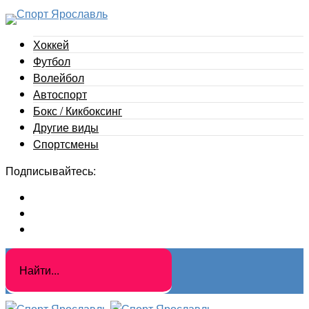
Хоккей
Футбол
Волейбол
Автоспорт
Бокс / Кикбоксинг
Другие виды
Cпортсмены
Подписывайтесь: