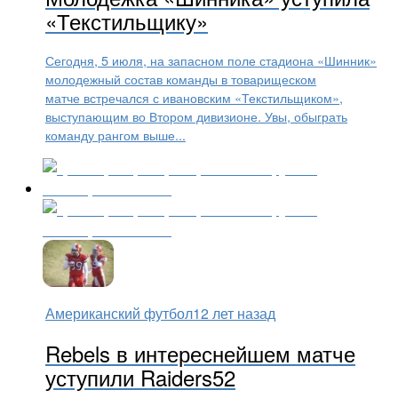
«Текстильщику»
Сегодня, 5 июля, на запасном поле стадиона «Шинник»
молодежный состав команды в товарищеском
матче встречался с ивановским «Текстильщиком»,
выступающим во Втором дивизионе. Увы, обыграть
команду рангом выше...
Американский футбол
12 лет назад
Rebels в интереснейшем матче
уступили Raiders52