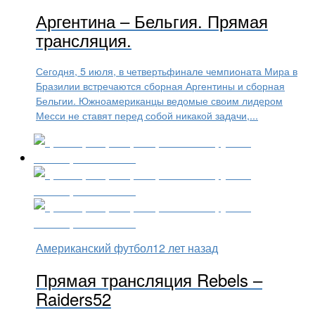
Аргентина – Бельгия. Прямая
трансляция.
Сегодня, 5 июля, в четвертьфинале чемпионата Мира в
Бразилии встречаются сборная Аргентины и сборная
Бельгии. Южноамериканцы ведомые своим лидером
Месси не ставят перед собой никакой задачи,...
Американский футбол
12 лет назад
Прямая трансляция Rebels –
Raiders52