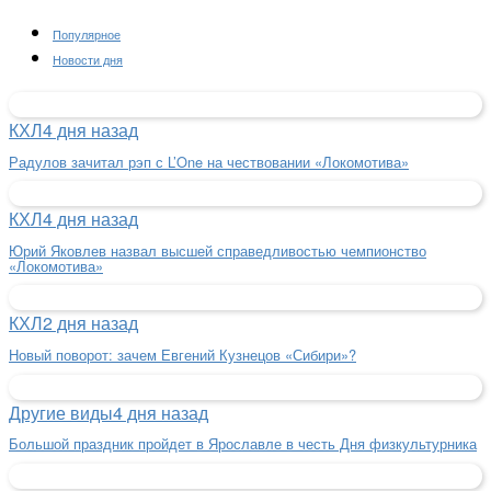
Популярное
Новости дня
КХЛ
4 дня назад
Радулов зачитал рэп с L’One на чествовании «Локомотива»
КХЛ
4 дня назад
Юрий Яковлев назвал высшей справедливостью чемпионство
«Локомотива»
КХЛ
2 дня назад
Новый поворот: зачем Евгений Кузнецов «Сибири»?
Другие виды
4 дня назад
Большой праздник пройдет в Ярославле в честь Дня физкультурника