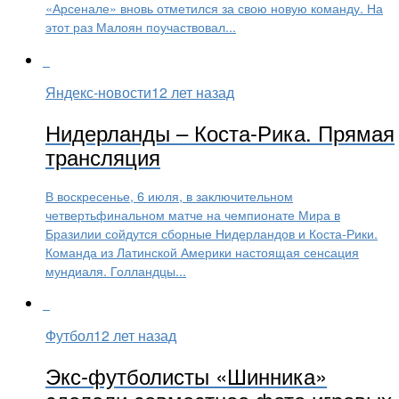
«Арсенале» вновь отметился за свою новую команду. На
этот раз Малоян поучаствовал...
Яндекс-новости
12 лет назад
Нидерланды – Коста-Рика. Прямая
трансляция
В воскресенье, 6 июля, в заключительном
четвертьфинальном матче на чемпионате Мира в
Бразилии сойдутся сборные Нидерландов и Коста-Рики.
Команда из Латинской Америки настоящая сенсация
мундиаля. Голландцы...
Футбол
12 лет назад
Экс-футболисты «Шинника»