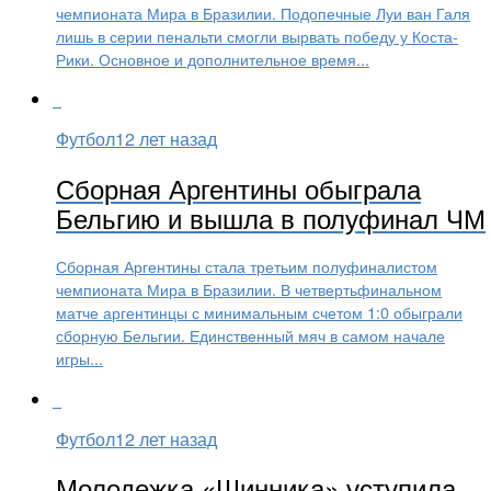
чемпионата Мира в Бразилии. Подопечные Луи ван Галя
лишь в серии пенальти смогли вырвать победу у Коста-
Рики. Основное и дополнительное время...
Футбол
12 лет назад
Сборная Аргентины обыграла
Бельгию и вышла в полуфинал ЧМ
Сборная Аргентины стала третьим полуфиналистом
чемпионата Мира в Бразилии. В четвертьфинальном
матче аргентинцы с минимальным счетом 1:0 обыграли
сборную Бельгии. Единственный мяч в самом начале
игры...
Футбол
12 лет назад
Молодежка «Шинника» уступила