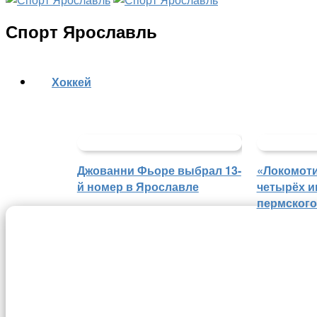
Спорт Ярославль
Хоккей
Джованни Фьоре выбрал 13-
«Локомоти
й номер в Ярославле
четырёх и
пермского