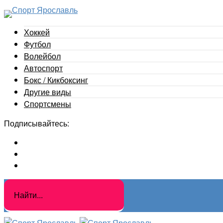
Хоккей
Футбол
Волейбол
Автоспорт
Бокс / Кикбоксинг
Другие виды
Cпортсмены
Подписывайтесь: