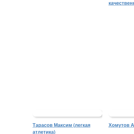
качествен
Тарасов Максим (легкая
Хомутов А
атлетика)