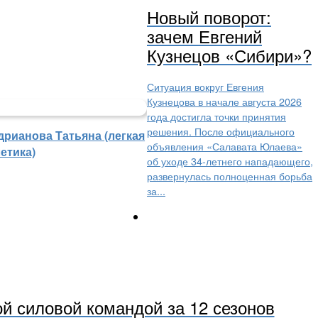
Новый поворот:
зачем Евгений
Кузнецов «Сибири»?
Ситуация вокруг Евгения
Кузнецова в начале августа 2026
года достигла точки принятия
решения. После официального
дрианова Татьяна (легкая
объявления «Салавата Юлаева»
етика)
об уходе 34-летнего нападающего,
развернулась полноценная борьба
за...
й силовой командой за 12 сезонов