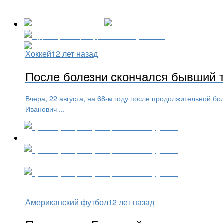
Хоккей
12 лет назад
После болезни скончался бывший т
Вчера, 22 августа, на 68-м году после продолжительной б
Иванович ...
Американский футбол
12 лет назад