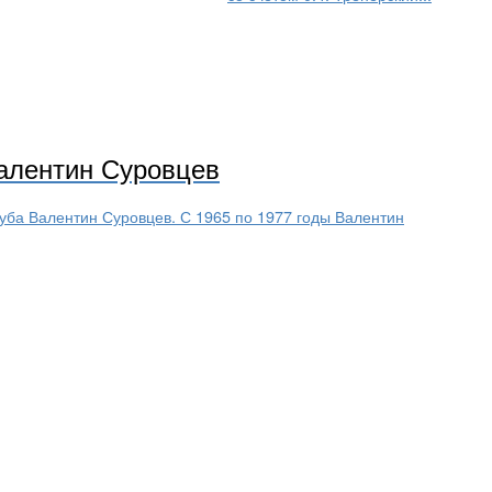
Валентин Суровцев
луба Валентин Суровцев. С 1965 по 1977 годы Валентин