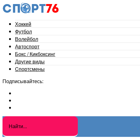
Хоккей
Футбол
Волейбол
Автоспорт
Бокс / Кикбоксинг
Другие виды
Cпортсмены
Подписывайтесь: