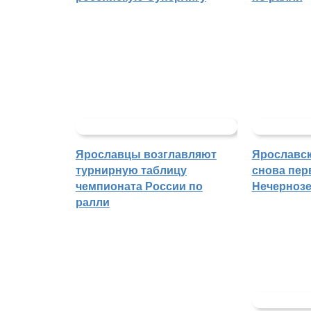
Ярославцы возглавляют
Ярославск
турнирную таблицу
снова пер
чемпионата России по
Нечерноз
ралли