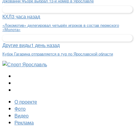
Джованни Фьоре выбрал 13-й номер в Ярославле
КХЛ
3 часа назад
«Локомотив» делегировал четырёх игроков в состав пермского
«Молота»
Другие виды
1 день назад
Кубок Гагарина отправляется в тур по Ярославской области
О проекте
Фото
Видео
Реклама