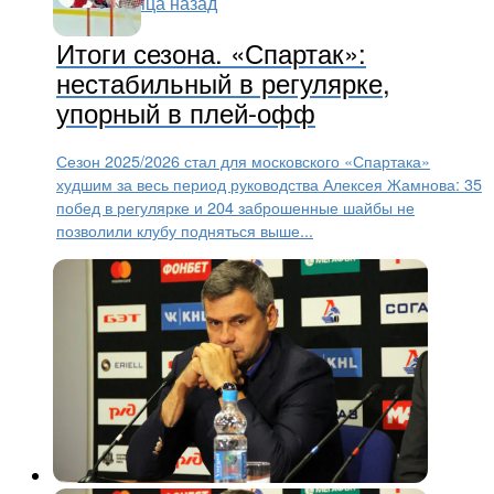
КХЛ
2 месяца назад
Итоги сезона. «Спартак»:
нестабильный в регулярке,
упорный в плей-офф
Сезон 2025/2026 стал для московского «Спартака»
худшим за весь период руководства Алексея Жамнова: 35
побед в регулярке и 204 заброшенные шайбы не
позволили клубу подняться выше...