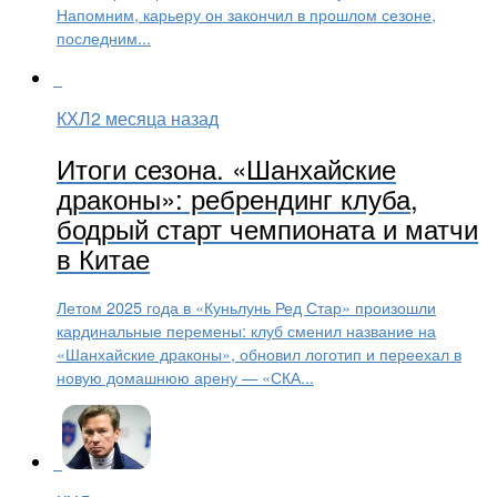
Напомним, карьеру он закончил в прошлом сезоне,
последним...
КХЛ
2 месяца назад
Итоги сезона. «Шанхайские
драконы»: ребрендинг клуба,
бодрый старт чемпионата и матчи
в Китае
Летом 2025 года в «Куньлунь Ред Стар» произошли
кардинальные перемены: клуб сменил название на
«Шанхайские драконы», обновил логотип и переехал в
новую домашнюю арену — «СКА...