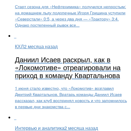
Старт сезона для «Нефтехимика» получился непростым:
на домашнем льду подопечные Игоря Гришина уступили
«Северстали» 0:5, а через два дня — «Трактору» 3:4.
Однако постепенный рывок все...
КХЛ
2 месяца назад
Даниил Исаев раскрыл, как в
«Локомотиве» отреагировали на
приход в команду Квартальнова
1 июня стало известно, что «Локомотив» возглавил
Дмитрий Квартальнов. Вратарь команды Даниил Исаев
рассказал, как клуб воспринял новость и что запомнилось
в первые дни знакомства с...
Интервью и аналитика
2 месяца назад