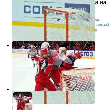
возвращение Сергея Фёдорова на
пост главного тренера
Главный тренер «Локомотива» Дмитрий Квартальнов
заявил, что Сергей Фёдоров ещё может вернуться в хоккей
на пост главного тренера. Он отметил, что Фёдоров
добился заметных результатов и...