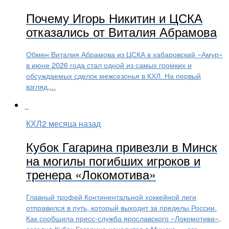
Почему Игорь Никитин и ЦСКА
отказались от Виталия Абрамова
Обмен Виталия Абрамова из ЦСКА в хабаровский «Амур»
в июне 2026 года стал одной из самых громких и
обсуждаемых сделок межсезонья в КХЛ. На первый
взгляд,...
КХЛ
2 месяца назад
Кубок Гагарина привезли в Минск
на могилы погибших игроков и
тренера «Локомотива»
Главный трофей Континентальной хоккейной лиги
отправился в путь, который выходит за пределы России.
Как сообщила пресс-служба ярославского «Локомотива»,
сегодня Кубок Гагарина находится в Минске — его...