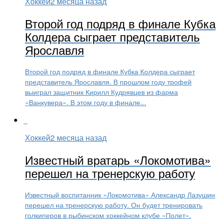
Хоккей
2 месяца назад
Второй год подряд в финале Кубка
Колдера сыграет представитель
Ярославля
Второй год подряд в финале Кубка Колдера сыграет
представитель Ярославля. В прошлом году трофей
выиграл защитник Кирилл Кудрявцев из фарма
«Ванкувера». В этом году в финале...
Хоккей
2 месяца назад
Известный вратарь «Локомотива»
перешел на тренерскую работу
Известный воспитанник «Локомотива» Александр Лазушин
перешел на тренерскую работу. Он будет тренировать
голкиперов в рыбинском хоккейном клубе «Полет».