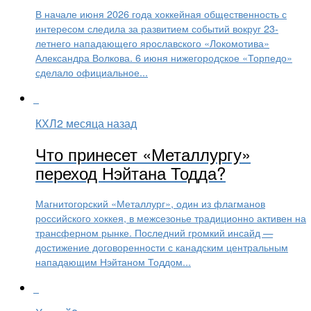
В начале июня 2026 года хоккейная общественность с
интересом следила за развитием событий вокруг 23-
летнего нападающего ярославского «Локомотива»
Александра Волкова. 6 июня нижегородское «Торпедо»
сделало официальное...
КХЛ
2 месяца назад
Что принесет «Металлургу»
переход Нэйтана Тодда?
Магнитогорский «Металлург», один из флагманов
российского хоккея, в межсезонье традиционно активен на
трансферном рынке. Последний громкий инсайд —
достижение договоренности с канадским центральным
нападающим Нэйтаном Тоддом...