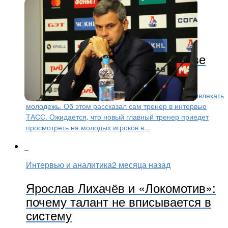
КХЛ
2 месяца назад
«Локомотив» при Квартальнове
будет привлекать молодежь
«Локомотив» при Дмитрии Квартальнове будет привлекать
молодежь. Об этом рассказал сам тренер в интервью
ТАСС. Ожидается, что новый главный тренер приедет
просмотреть на молодых игроков в...
Интервью и аналитика
2 месяца назад
Ярослав Лихачёв и «Локомотив»:
почему талант не вписывается в
систему