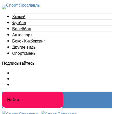
Хоккей
Футбол
Волейбол
Автоспорт
Бокс / Кикбоксинг
Другие виды
Cпортсмены
Подписывайтесь: