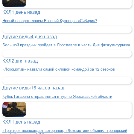
КХЛ
1 день назад
Новый поворот: зачем Евгений Кузнецов «Сибири»?
Другие виды
4 дня назад
Большой праздник пройдет в Ярославле в честь Дня физкультурника
КХЛ
2 дня назад
«Локомотив» назвали самой силовой командой за 12 сезонов
Другие виды
16 часов назад
Кубок Гагарина отправляется в тур по Ярославской области
КХЛ
1 день назад
«Трактор» возвращает ветеранов, «Локомотив» объявил тренерский