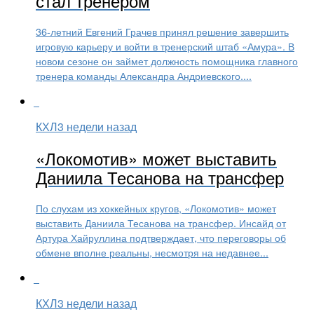
стал тренером
36-летний Евгений Грачев принял решение завершить
игровую карьеру и войти в тренерский штаб «Амура». В
новом сезоне он займет должность помощника главного
тренера команды Александра Андриевского....
КХЛ
3 недели назад
«Локомотив» может выставить
Даниила Тесанова на трансфер
По слухам из хоккейных кругов, «Локомотив» может
выставить Даниила Тесанова на трансфер. Инсайд от
Артура Хайруллина подтверждает, что переговоры об
обмене вполне реальны, несмотря на недавнее...
КХЛ
3 недели назад