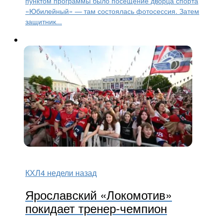
пунктом программы было посещение дворца спорта
«Юбилейный» — там состоялась фотосессия. Затем
защитник...
КХЛ
4 недели назад
Ярославский «Локомотив»
покидает тренер-чемпион