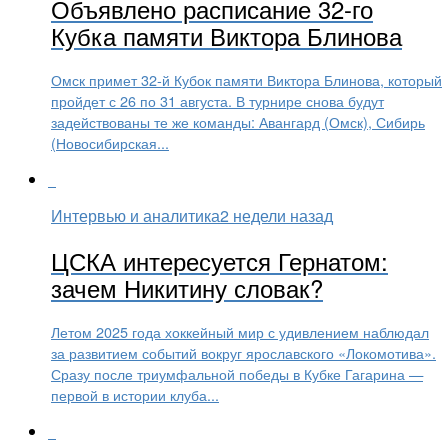
Объявлено расписание 32-го
Кубка памяти Виктора Блинова
Омск примет 32-й Кубок памяти Виктора Блинова, который
пройдет с 26 по 31 августа. В турнире снова будут
задействованы те же команды: Авангард (Омск), Сибирь
(Новосибирская...
Интервью и аналитика
2 недели назад
ЦСКА интересуется Гернатом:
зачем Никитину словак?
Летом 2025 года хоккейный мир с удивлением наблюдал
за развитием событий вокруг ярославского «Локомотива».
Сразу после триумфальной победы в Кубке Гагарина —
первой в истории клуба...