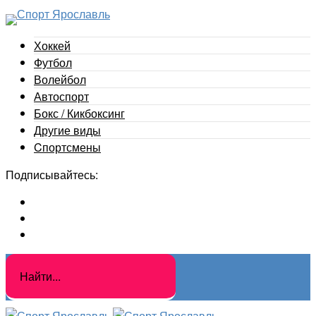
Хоккей
Футбол
Волейбол
Автоспорт
Бокс / Кикбоксинг
Другие виды
Cпортсмены
Подписывайтесь: