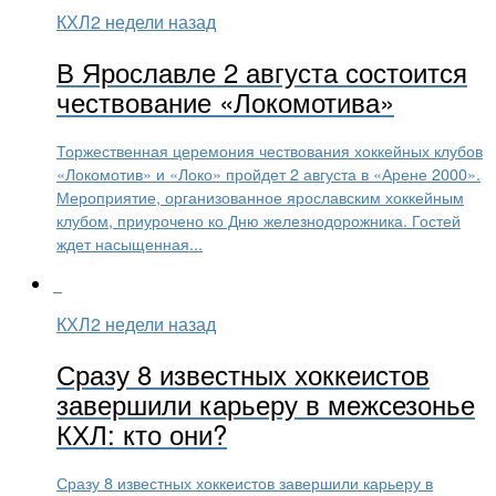
КХЛ
2 недели назад
В Ярославле 2 августа состоится
чествование «Локомотива»
Торжественная церемония чествования хоккейных клубов
«Локомотив» и «Локо» пройдет 2 августа в «Арене 2000».
Мероприятие, организованное ярославским хоккейным
клубом, приурочено ко Дню железнодорожника. Гостей
ждет насыщенная...
КХЛ
2 недели назад
Сразу 8 известных хоккеистов
завершили карьеру в межсезонье
КХЛ: кто они?
Сразу 8 известных хоккеистов завершили карьеру в