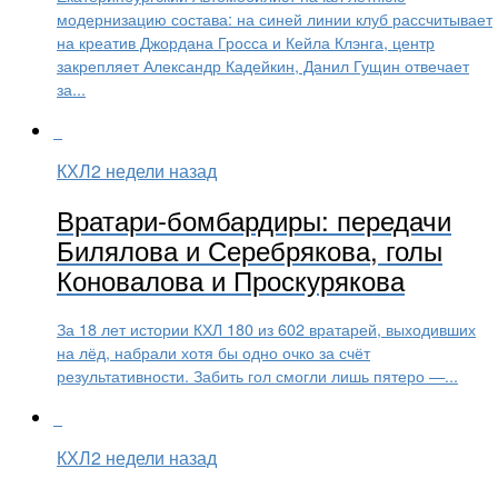
модернизацию состава: на синей линии клуб рассчитывает
на креатив Джордана Гросса и Кейла Клэнга, центр
закрепляет Александр Кадейкин, Данил Гущин отвечает
за...
КХЛ
2 недели назад
Вратари-бомбардиры: передачи
Билялова и Серебрякова, голы
Коновалова и Проскурякова
За 18 лет истории КХЛ 180 из 602 вратарей, выходивших
на лёд, набрали хотя бы одно очко за счёт
результативности. Забить гол смогли лишь пятеро —...
КХЛ
2 недели назад