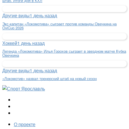
штаб. Итоги дня в КХЛ
Другие виды
1 день назад
Экс-капитан «Локомотива» сыграет против команды Овечкина на
OviCup 2026
Хоккей
1 день назад
Легенда «Локомотива» Илья Горохов сыграет в звездном матче Кубка
Овечкина
Другие виды
1 день назад
«Локомотив» назвал тренерский штаб на новый сезон
О проекте