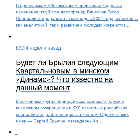
В ярославском «Локомотиве» произошли кадровые
изменения: клуб покидает тренер Вячеслав Гусов.
Специалист проработал в команде с 2021 года, занимаясь
как аналитикой, так и развитием молодых хоккеистов...
КХЛ
4 недели назад
Будет ли Брылин следующим
Квартальновым в минском
«Динамо»? Что известно на
данный момент
В хоккейных кругах периодически возникают слухи о
возможном возвращении в КХЛ известных российских
специалистов, работающих за океаном. Одно из таких
имен — Сергей Брылин, легендарный в...