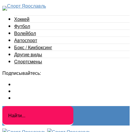
Хоккей
Футбол
Волейбол
Автоспорт
Бокс / Кикбоксинг
Другие виды
Cпортсмены
Подписывайтесь: