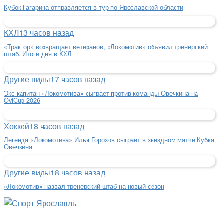
Кубок Гагарина отправляется в тур по Ярославской области
КХЛ
13 часов назад
«Трактор» возвращает ветеранов, «Локомотив» объявил тренерский
штаб. Итоги дня в КХЛ
Другие виды
17 часов назад
Экс-капитан «Локомотива» сыграет против команды Овечкина на
OviCup 2026
Хоккей
18 часов назад
Легенда «Локомотива» Илья Горохов сыграет в звездном матче Кубка
Овечкина
Другие виды
18 часов назад
«Локомотив» назвал тренерский штаб на новый сезон