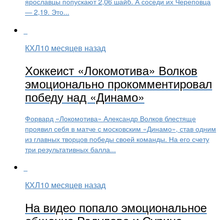
ярославцы попускают 2,06 шайб. А соседи их Череповца
— 2,19. Это...
КХЛ
10 месяцев назад
Хоккеист «Локомотива» Волков
эмоционально прокомментировал
победу над «Динамо»
Форвард «Локомотива» Александр Волков блестяще
проявил себя в матче с московским «Динамо», став одним
из главных творцов победы своей команды. На его счету
три результативных балла...
КХЛ
10 месяцев назад
На видео попало эмоциональное