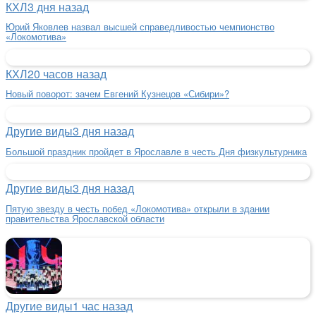
КХЛ
3 дня назад
Юрий Яковлев назвал высшей справедливостью чемпионство
«Локомотива»
КХЛ
20 часов назад
Новый поворот: зачем Евгений Кузнецов «Сибири»?
Другие виды
3 дня назад
Большой праздник пройдет в Ярославле в честь Дня физкультурника
Другие виды
3 дня назад
Пятую звезду в честь побед «Локомотива» открыли в здании
правительства Ярославской области
Другие виды
1 час назад