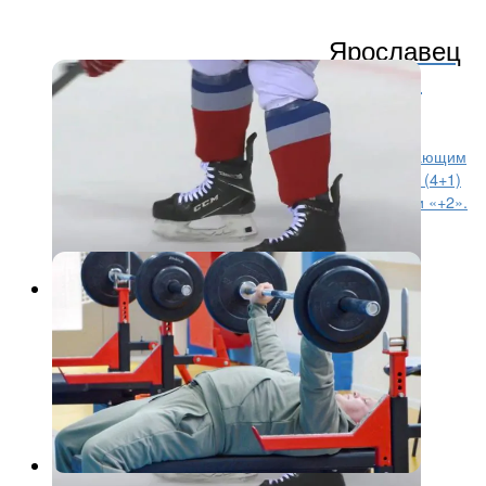
Ярославец
признан лучшим нападающим
недели в ВХЛ
Ярославец Илья Чефанов признан лучшим нападающим
недели в ВХЛ. Он сыграл в двух матчах и набрал 5 (4+1)
очков за результативность и показатель полезности «+2».
В...