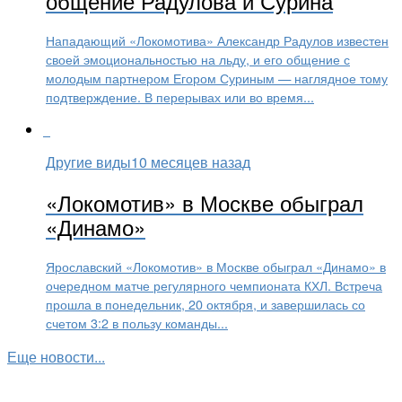
общение Радулова и Сурина
Нападающий «Локомотива» Александр Радулов известен
своей эмоциональностью на льду, и его общение с
молодым партнером Егором Суриным — наглядное тому
подтверждение. В перерывах или во время...
Другие виды
10 месяцев назад
«Локомотив» в Москве обыграл
«Динамо»
Ярославский «Локомотив» в Москве обыграл «Динамо» в
очередном матче регулярного чемпионата КХЛ. Встреча
прошла в понедельник, 20 октября, и завершилась со
счетом 3:2 в пользу команды...
Еще новости...