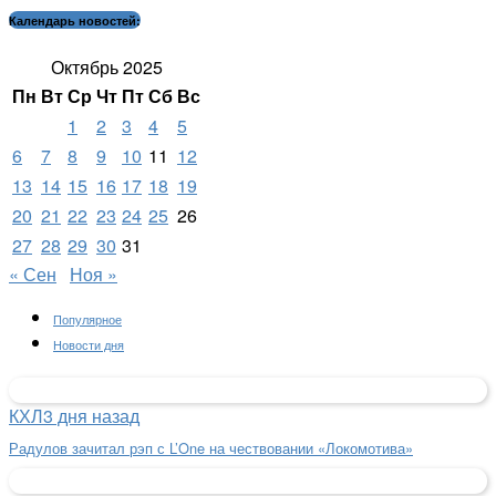
Календарь новостей:
Октябрь 2025
Пн
Вт
Ср
Чт
Пт
Сб
Вс
1
2
3
4
5
6
7
8
9
10
11
12
13
14
15
16
17
18
19
20
21
22
23
24
25
26
27
28
29
30
31
« Сен
Ноя »
Популярное
Новости дня
КХЛ
3 дня назад
Радулов зачитал рэп с L’One на чествовании «Локомотива»