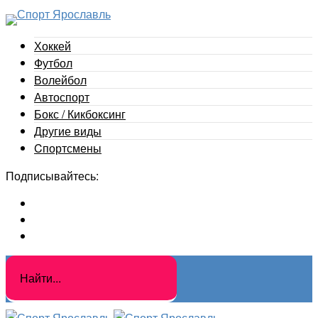
Хоккей
Футбол
Волейбол
Автоспорт
Бокс / Кикбоксинг
Другие виды
Cпортсмены
Подписывайтесь: