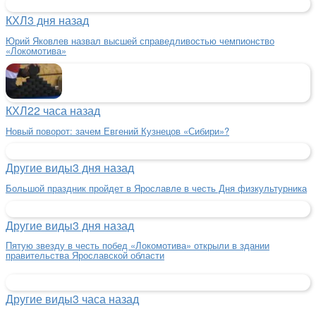
КХЛ
3 дня назад
Юрий Яковлев назвал высшей справедливостью чемпионство
«Локомотива»
КХЛ
22 часа назад
Новый поворот: зачем Евгений Кузнецов «Сибири»?
Другие виды
3 дня назад
Большой праздник пройдет в Ярославле в честь Дня физкультурника
Другие виды
3 дня назад
Пятую звезду в честь побед «Локомотива» открыли в здании
правительства Ярославской области
Другие виды
3 часа назад