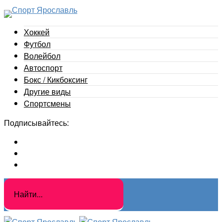
Хоккей
Футбол
Волейбол
Автоспорт
Бокс / Кикбоксинг
Другие виды
Cпортсмены
Подписывайтесь: