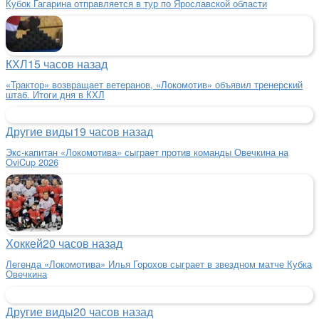
Кубок Гагарина отправляется в тур по Ярославской области
КХЛ
15 часов назад
«Трактор» возвращает ветеранов, «Локомотив» объявил тренерский
штаб. Итоги дня в КХЛ
Другие виды
19 часов назад
Экс-капитан «Локомотива» сыграет против команды Овечкина на
OviCup 2026
Хоккей
20 часов назад
Легенда «Локомотива» Илья Горохов сыграет в звездном матче Кубка
Овечкина
Другие виды
20 часов назад