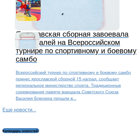
Другие виды
2 года назад
Ярославская сборная завоевала
15 медалей на Всероссийском
турнире по спортивному и боевому
самбо
Всероссийский турнир по спортивному и боевому самбо
принес ярославской сборной 15 наград, сообщает
региональное министерство спорта. Традиционные
соревнования памяти маршала Советского Союза
Василия Блюхера прошли в...
Еще новости...
Календарь новостей: