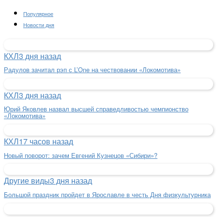
Популярное
Новости дня
КХЛ
3 дня назад
Радулов зачитал рэп с L’One на чествовании «Локомотива»
КХЛ
3 дня назад
Юрий Яковлев назвал высшей справедливостью чемпионство
«Локомотива»
КХЛ
17 часов назад
Новый поворот: зачем Евгений Кузнецов «Сибири»?
Другие виды
3 дня назад
Большой праздник пройдет в Ярославле в честь Дня физкультурника