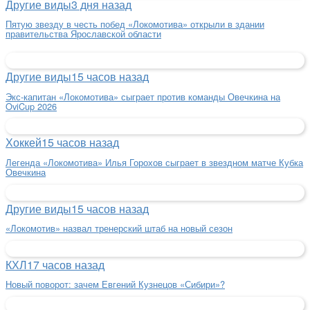
Другие виды
3 дня назад
Пятую звезду в честь побед «Локомотива» открыли в здании
правительства Ярославской области
Другие виды
15 часов назад
Экс-капитан «Локомотива» сыграет против команды Овечкина на
OviCup 2026
Хоккей
15 часов назад
Легенда «Локомотива» Илья Горохов сыграет в звездном матче Кубка
Овечкина
Другие виды
15 часов назад
«Локомотив» назвал тренерский штаб на новый сезон
КХЛ
17 часов назад
Новый поворот: зачем Евгений Кузнецов «Сибири»?