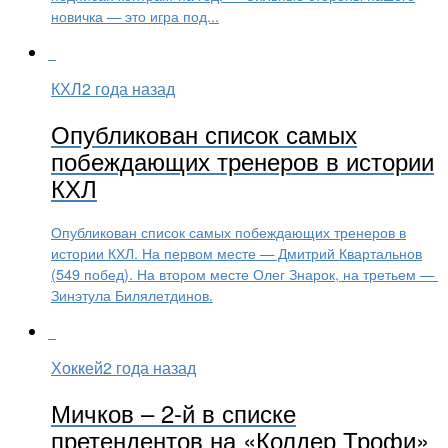
новичка — это игра под...
КХЛ
2 года назад
Опубликован список самых
побеждающих тренеров в истории
КХЛ
Опубликован список самых побеждающих тренеров в
истории КХЛ. На первом месте — Дмитрий Квартальнов
(549 побед). На втором месте Олег Знарок, на третьем —
Зинэтула Билялетдинов.
Хоккей
2 года назад
Мичков – 2-й в списке
претендентов на «Колдер Трофи»