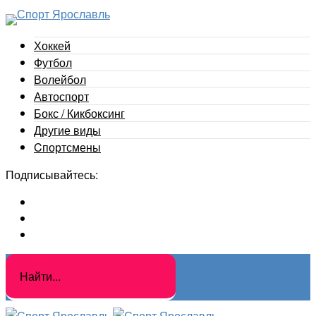
Хоккей
Футбол
Волейбол
Автоспорт
Бокс / Кикбоксинг
Другие виды
Cпортсмены
Подписывайтесь: