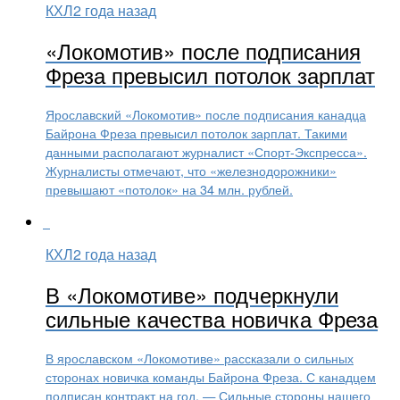
КХЛ
2 года назад
«Локомотив» после подписания
Фреза превысил потолок зарплат
Ярославский «Локомотив» после подписания канадца
Байрона Фреза превысил потолок зарплат. Такими
данными располагают журналист «Спорт-Экспресса».
Журналисты отмечают, что «железнодорожники»
превышают «потолок» на 34 млн. рублей.
КХЛ
2 года назад
В «Локомотиве» подчеркнули
сильные качества новичка Фреза
В ярославском «Локомотиве» рассказали о сильных
сторонах новичка команды Байрона Фреза. С канадцем
подписан контракт на год. — Сильные стороны нашего