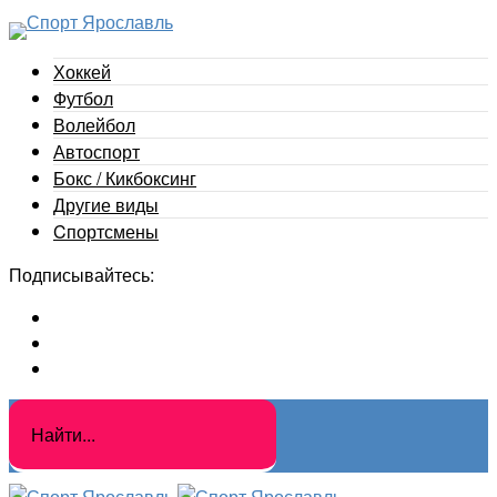
Хоккей
Футбол
Волейбол
Автоспорт
Бокс / Кикбоксинг
Другие виды
Cпортсмены
Подписывайтесь: