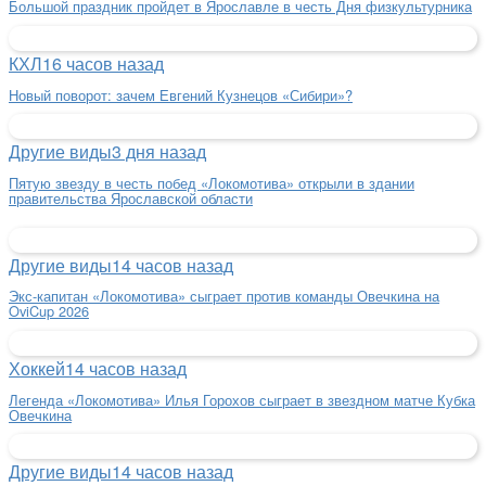
Большой праздник пройдет в Ярославле в честь Дня физкультурника
КХЛ
16 часов назад
Новый поворот: зачем Евгений Кузнецов «Сибири»?
Другие виды
3 дня назад
Пятую звезду в честь побед «Локомотива» открыли в здании
правительства Ярославской области
Другие виды
14 часов назад
Экс-капитан «Локомотива» сыграет против команды Овечкина на
OviCup 2026
Хоккей
14 часов назад
Легенда «Локомотива» Илья Горохов сыграет в звездном матче Кубка
Овечкина
Другие виды
14 часов назад