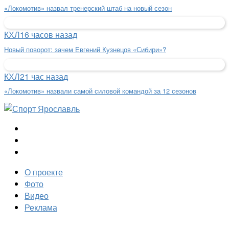
«Локомотив» назвал тренерский штаб на новый сезон
КХЛ
16 часов назад
Новый поворот: зачем Евгений Кузнецов «Сибири»?
КХЛ
21 час назад
«Локомотив» назвали самой силовой командой за 12 сезонов
О проекте
Фото
Видео
Реклама