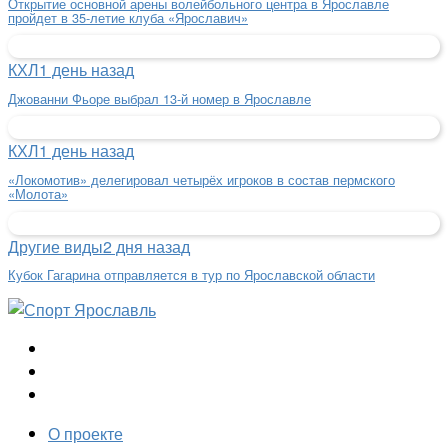
Открытие основной арены волейбольного центра в Ярославле
пройдет в 35-летие клуба «Ярославич»
КХЛ
1 день назад
Джованни Фьоре выбрал 13-й номер в Ярославле
КХЛ
1 день назад
«Локомотив» делегировал четырёх игроков в состав пермского
«Молота»
Другие виды
2 дня назад
Кубок Гагарина отправляется в тур по Ярославской области
О проекте