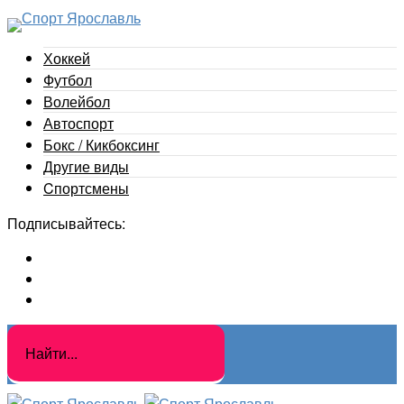
Хоккей
Футбол
Волейбол
Автоспорт
Бокс / Кикбоксинг
Другие виды
Cпортсмены
Подписывайтесь: