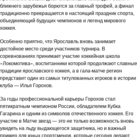
ближнего зарубежья борются за главный трофей, а финал
традиционно превращается в настоящий праздник спорта,
объединяющий будущих чемпионов и легенд мирового
хоккея.
Особенно приятно, что Ярославль вновь занимает
достойное место среди участников турнира. В
соревнованиях принимает участие хоккейная школа
«Локомотива», воспитанники которой продолжают славные
традиции ярославского хоккея, а в гала-матче регион
представит один из самых титулованных игроков в истории
клуба — Илья Горохов.
За годы профессиональной карьеры Горохов стал
пятикратным чемпионом России, обладателем Кубка
Гагарина и одним из символов отечественного хоккея. Его
участие в Матче звезд — это не только возможность вновь
увидеть на льду выдающегося защитника, но и важный
пример для юных спортсменов, которые сегодня делают