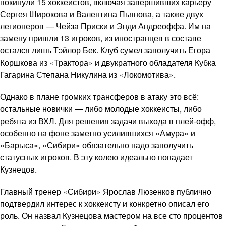
покинули 15 хоккеистов, включая завершивших карьеру
Сергея Широкова и Валентина Пьянова, а также двух
легионеров — Чейза Приски и Энди Андреоффа. Им на
замену пришли 13 игроков, из иностранцев в составе
остался лишь Тэйлор Бек. Клуб сумел заполучить Егора
Коршкова из «Трактора» и двукратного обладателя Кубка
Гагарина Степана Никулина из «Локомотива».
Однако в плане громких трансферов в атаку это всё:
остальные новички — либо молодые хоккеисты, либо
ребята из ВХЛ. Для решения задачи выхода в плей-офф,
особенно на фоне заметно усилившихся «Амура» и
«Барыса», «Сибири» обязательно надо заполучить
статусных игроков. В эту колею идеально попадает
Кузнецов.
Главный тренер «Сибири» Ярослав Люзенков публично
подтвердил интерес к хоккеисту и конкретно описал его
роль. Он назвал Кузнецова мастером на все сто процентов