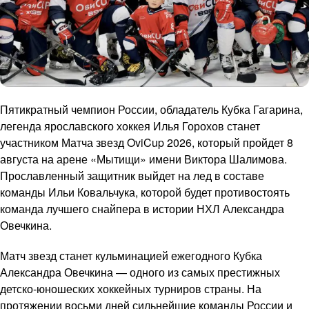
Пятикратный чемпион России, обладатель Кубка Гагарина,
легенда ярославского хоккея Илья Горохов станет
участником Матча звезд OviCup 2026, который пройдет 8
августа на арене «Мытищи» имени Виктора Шалимова.
Прославленный защитник выйдет на лед в составе
команды Ильи Ковальчука, которой будет противостоять
команда лучшего снайпера в истории НХЛ Александра
Овечкина.
Матч звезд станет кульминацией ежегодного Кубка
Александра Овечкина — одного из самых престижных
детско-юношеских хоккейных турниров страны. На
протяжении восьми дней сильнейшие команды России и