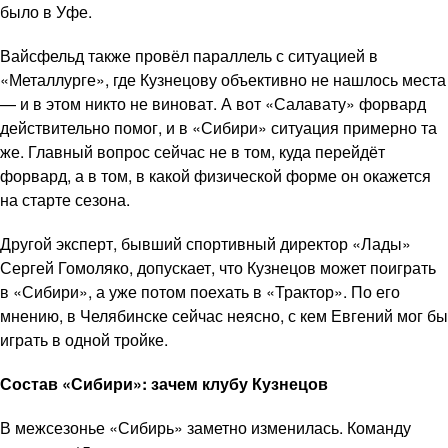
было в Уфе.
Вайсфельд также провёл параллель с ситуацией в
«Металлурге», где Кузнецову объективно не нашлось места
— и в этом никто не виноват. А вот «Салавату» форвард
действительно помог, и в «Сибири» ситуация примерно та
же. Главный вопрос сейчас не в том, куда перейдёт
форвард, а в том, в какой физической форме он окажется
на старте сезона.
Другой эксперт, бывший спортивный директор «Лады»
Сергей Гомоляко, допускает, что Кузнецов может поиграть
в «Сибири», а уже потом поехать в «Трактор». По его
мнению, в Челябинске сейчас неясно, с кем Евгений мог бы
играть в одной тройке.
Состав «Сибири»: зачем клубу Кузнецов
В межсезонье «Сибирь» заметно изменилась. Команду