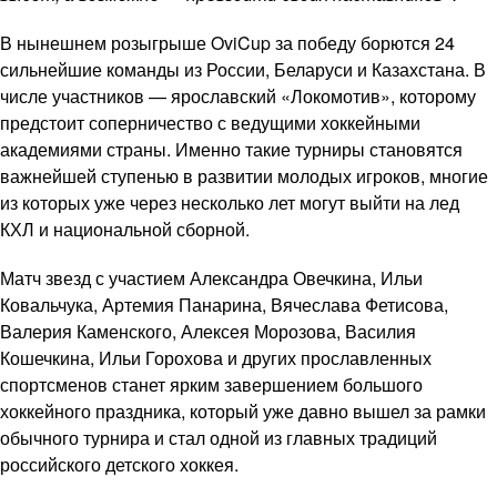
В нынешнем розыгрыше OviCup за победу борются 24
сильнейшие команды из России, Беларуси и Казахстана. В
числе участников — ярославский «Локомотив», которому
предстоит соперничество с ведущими хоккейными
академиями страны. Именно такие турниры становятся
важнейшей ступенью в развитии молодых игроков, многие
из которых уже через несколько лет могут выйти на лед
КХЛ и национальной сборной.
Матч звезд с участием Александра Овечкина, Ильи
Ковальчука, Артемия Панарина, Вячеслава Фетисова,
Валерия Каменского, Алексея Морозова, Василия
Кошечкина, Ильи Горохова и других прославленных
спортсменов станет ярким завершением большого
хоккейного праздника, который уже давно вышел за рамки
обычного турнира и стал одной из главных традиций
российского детского хоккея.