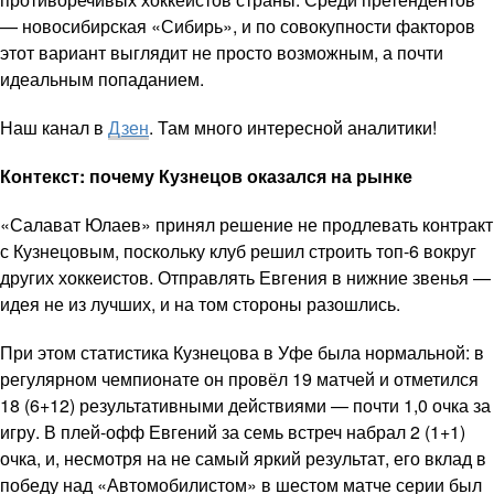
— новосибирская «Сибирь», и по совокупности факторов
этот вариант выглядит не просто возможным, а почти
идеальным попаданием.
Наш канал в
Дзен
. Там много интересной аналитики!
Контекст: почему Кузнецов оказался на рынке
«Салават Юлаев» принял решение не продлевать контракт
с Кузнецовым, поскольку клуб решил строить топ-6 вокруг
других хоккеистов. Отправлять Евгения в нижние звенья —
идея не из лучших, и на том стороны разошлись.
При этом статистика Кузнецова в Уфе была нормальной: в
регулярном чемпионате он провёл 19 матчей и отметился
18 (6+12) результативными действиями — почти 1,0 очка за
игру. В плей-офф Евгений за семь встреч набрал 2 (1+1)
очка, и, несмотря на не самый яркий результат, его вклад в
победу над «Автомобилистом» в шестом матче серии был