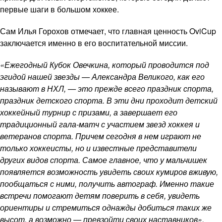
первые шаги в большом хоккее.
Сам Илья Горохов отмечает, что главная ценность OviCup
заключается именно в его воспитательной миссии.
«Ежегодный Кубок Овечкина, который проводится под
эгидой нашей звезды — Александра Великого, как его
называют в НХЛ, — это прежде всего праздник спорта,
праздник детского спорта. В эти дни проходит детский
хоккейный турнир с призами, а завершает его
традиционный гала-матч с участием звезд хоккея и
ветеранов спорта. Причем сегодня в нем играют не
только хоккеисты, но и известные представители
других видов спорта. Самое главное, что у мальчишек
появляется возможность увидеть своих кумиров вживую,
пообщаться с ними, получить автограф. Именно такие
встречи помогают детям поверить в себя, увидеть
ориентиры и стремиться однажды добиться таких же
высот, а возможно — превзойти своих наставников».