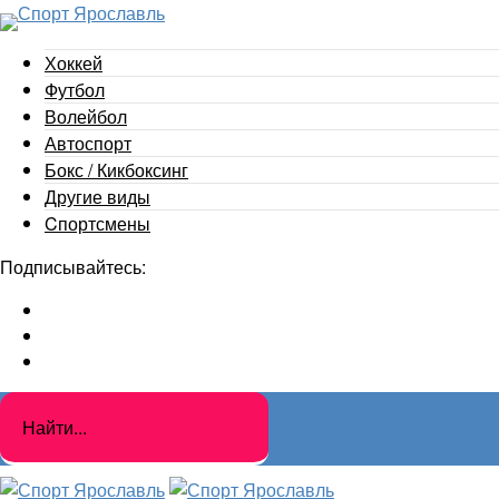
Хоккей
Футбол
Волейбол
Автоспорт
Бокс / Кикбоксинг
Другие виды
Cпортсмены
Подписывайтесь: