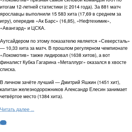
итогам 12-летней статистики (с 2014 года). За 881 матч
ярославцы выполнили 15 583 хита (17,69 в среднем за
игру), опередив «Ак Барс» (16,85), «Нефтехимик»,
«Авангард» и ЦСКА.
Аутсайдером по этому показателю является «Северсталь»
— 10,33 хита за матч. В прошлом регулярном чемпионате
«Локомотив» также лидировал (1638 хитов), а вот
финалист Кубка Гагарина «Металлург» оказался в хвосте
списка.
В личном зачёте лучший — Дмитрий Яшкин (1451 хит),
капитан железнодорожников Александр Елесин занимает
четвёртое место (1384 хита).
Читать далее ...
КХЛ