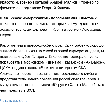
Красоткин, тренер вратарей Андрей Малков и тренер по
физической подготовке Георгий Кошель.
Штаб «железнодорожников» пополнили два известных
отечественных специалиста, которые займут должности
ассистентов Квартальнова — Юрий Бабенко и Александр
Перов.
Как отметили в пресс-службе клуба, Юрий Бабенко хорошо
знаком болельщикам по своей игровой карьере: он дважды
выигрывал Кубок Гагарина. В качестве тренера он успел
поработать в московском «Динамо», казанском «Ак Барсе»,
ЦСКА, подмосковном «Витязе» и питерском СКА.
Александр Перов — воспитанник ярославского клуба и
представитель нового поколения российских тренеров. В
минувшем сезоне он привел «Югру» из Ханты-Мансийска к
чемпионству в ВХЛ.
Читать далее ...