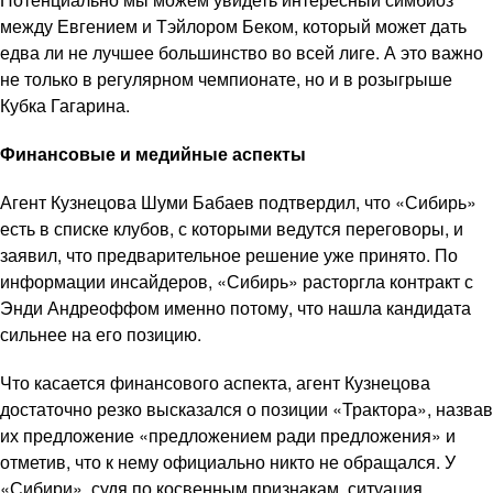
между Евгением и Тэйлором Беком, который может дать
едва ли не лучшее большинство во всей лиге. А это важно
не только в регулярном чемпионате, но и в розыгрыше
Кубка Гагарина.
Финансовые и медийные аспекты
Агент Кузнецова Шуми Бабаев подтвердил, что «Сибирь»
есть в списке клубов, с которыми ведутся переговоры, и
заявил, что предварительное решение уже принято. По
информации инсайдеров, «Сибирь» расторгла контракт с
Энди Андреоффом именно потому, что нашла кандидата
сильнее на его позицию.
Что касается финансового аспекта, агент Кузнецова
достаточно резко высказался о позиции «Трактора», назвав
их предложение «предложением ради предложения» и
отметив, что к нему официально никто не обращался. У
«Сибири», судя по косвенным признакам, ситуация