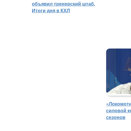
объявил тренерский штаб.
Итоги дня в КХЛ
«Локомоти
силовой к
сезонов