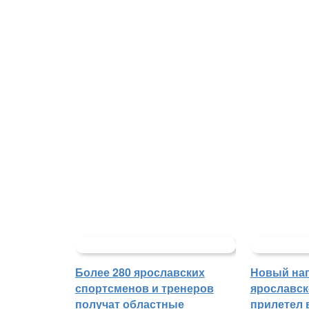
Более 280 ярославских
Новый на
спортсменов и тренеров
ярославск
получат областные
прилетел 