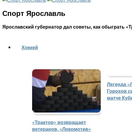
Спорт Ярославль
Ярославский губернатор дал советы, как обыграть «Т
Хоккей
Легенда «
Горохов с
матче Куб
«Трактор» возвращает
ветеранов, «Локомотив»