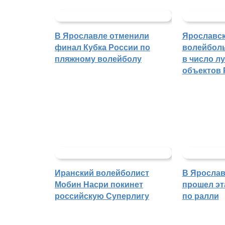
В Ярославле отменили
Ярославс
финал Кубка России по
волейбол
пляжному волейболу
в число л
объектов 
Иранский волейболист
В Ярослав
Мобин Насри покинет
прошел эт
российскую Суперлигу
по ралли