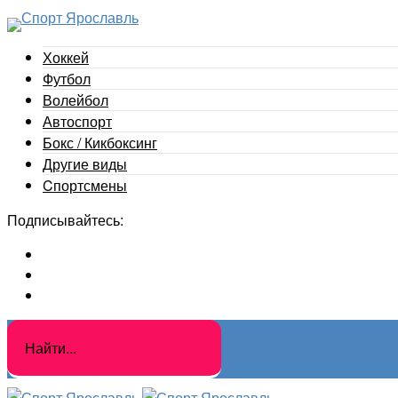
Хоккей
Футбол
Волейбол
Автоспорт
Бокс / Кикбоксинг
Другие виды
Cпортсмены
Подписывайтесь: