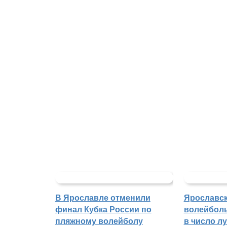
В Ярославле отменили
Ярославс
финал Кубка России по
волейбол
пляжному волейболу
в число л