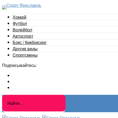
Хоккей
Футбол
Волейбол
Автоспорт
Бокс / Кикбоксинг
Другие виды
Cпортсмены
Подписывайтесь: