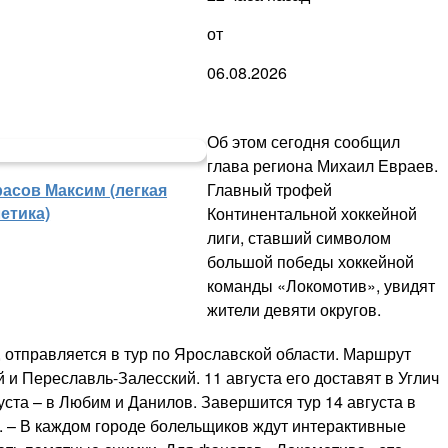
от
06.08.2026
Об этом сегодня сообщил
глава региона Михаил Евраев.
Главный трофей
расов Максим (легкая
етика)
Континентальной хоккейной
лиги, ставший символом
большой победы хоккейной
команды «Локомотив», увидят
жители девяти округов.
, отправляется в тур по Ярославской области. Маршрут
 и Переславль-Залесский. 11 августа его доставят в Углич
уста – в Любим и Данилов. Завершится тур 14 августа в
. – В каждом городе болельщиков ждут интерактивные