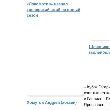
«Локомотив» назвал
тренерский штаб на новый
сезон
Шляпнико
(волейбол
– Кубок Гагар
охватывает кл
и Гаврилов-Ям
Хомутов Андрей (хоккей)
Ярославле, –