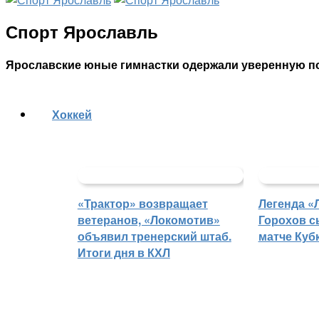
Спорт Ярославль
Ярославские юные гимнастки одержали уверенную п
Хоккей
«Трактор» возвращает
Легенда «
ветеранов, «Локомотив»
Горохов с
объявил тренерский штаб.
матче Куб
Итоги дня в КХЛ