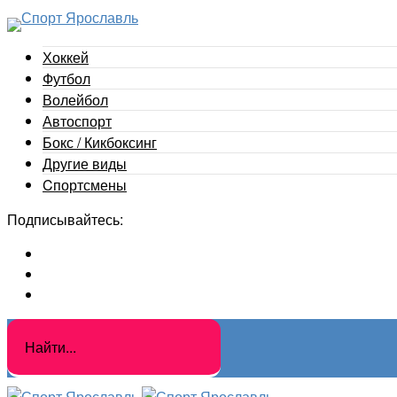
Хоккей
Футбол
Волейбол
Автоспорт
Бокс / Кикбоксинг
Другие виды
Cпортсмены
Подписывайтесь: