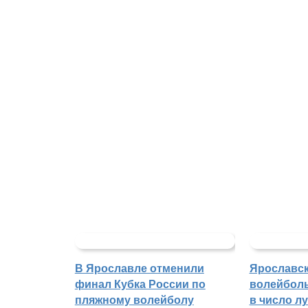
В Ярославле отменили
Ярославс
финал Кубка России по
волейбол
пляжному волейболу
в число л