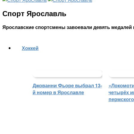
Спорт Ярославль
Ярославские спортсмены завоевали девять медалей
Хоккей
Джованни Фьоре выбрал 13-
«Локомоти
й номер в Ярославле
четырёх и
пермского