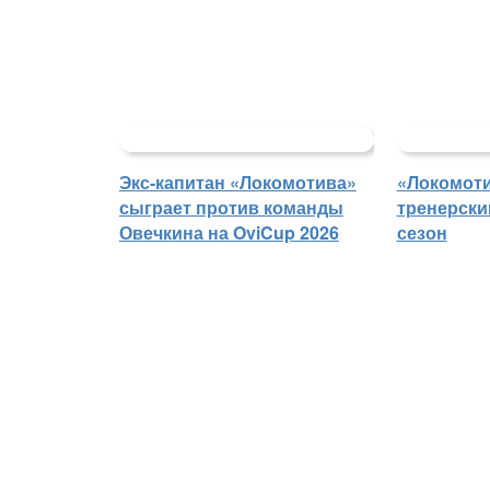
Экс-капитан «Локомотива»
«Локомоти
сыграет против команды
тренерски
Овечкина на OviCup 2026
сезон