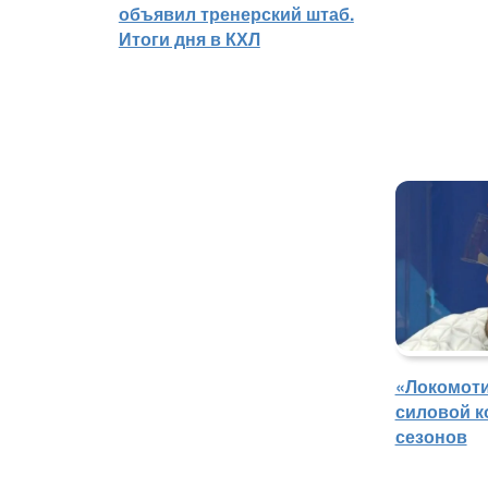
объявил тренерский штаб.
Итоги дня в КХЛ
«Локомоти
силовой к
сезонов