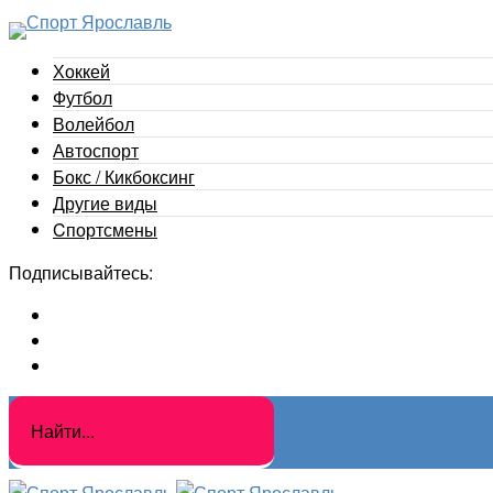
Хоккей
Футбол
Волейбол
Автоспорт
Бокс / Кикбоксинг
Другие виды
Cпортсмены
Подписывайтесь: