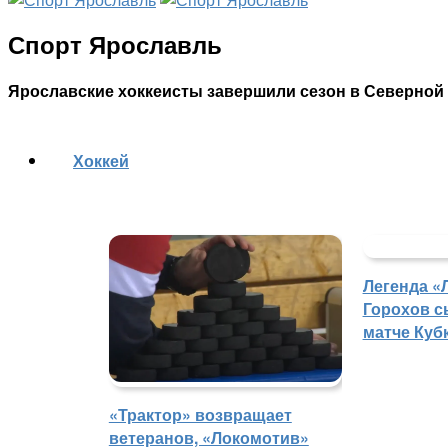
Спорт Ярославль
Ярославские хоккеисты завершили сезон в Северной
Хоккей
Легенда «
Горохов с
матче Куб
«Трактор» возвращает
ветеранов, «Локомотив»