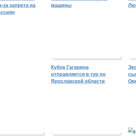
-за запрета на
машины
Лю
оссиян
Кубок Гагарина
Эк
отправляется в тур по
сы
Ярославской области
Ов