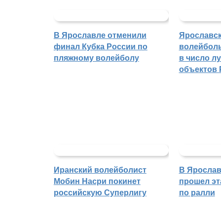
В Ярославле отменили
Ярославс
финал Кубка России по
волейбол
пляжному волейболу
в число л
объектов 
Иранский волейболист
В Ярослав
Мобин Насри покинет
прошел эт
российскую Суперлигу
по ралли