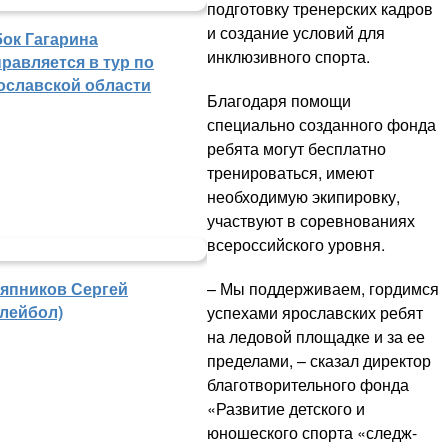
подготовку тренерских кадров
и создание условий для
бок Гагарина
инклюзивного спорта.
равляется в тур по
ославской области
Благодаря помощи
специально созданного фонда
ребята могут бесплатно
тренироваться, имеют
необходимую экипировку,
участвуют в соревнованиях
всероссийского уровня.
– Мы поддерживаем, гордимся
япников Сергей
олейбол)
успехами ярославских ребят
на ледовой площадке и за ее
пределами, – сказал директор
благотворительного фонда
«Развитие детского и
юношеского спорта «следж-