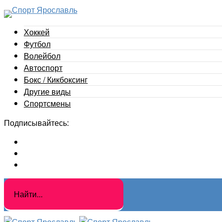
Хоккей
Футбол
Волейбол
Автоспорт
Бокс / Кикбоксинг
Другие виды
Cпортсмены
Подписывайтесь: