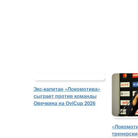
Экс-капитан «Локомотива»
сыграет против команды
Овечкина на OviCup 2026
«Локомоти
тренерски