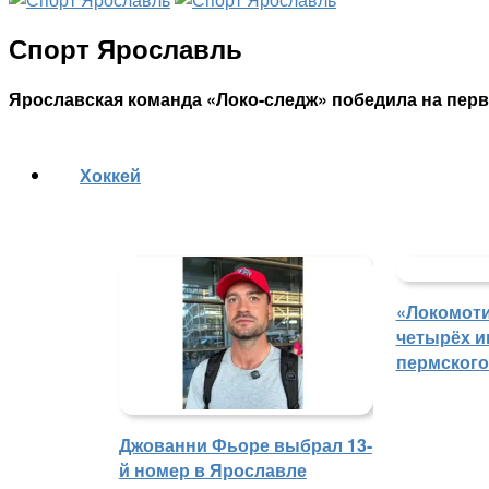
Спорт Ярославль
Ярославская команда «Локо-следж» победила на пер
Хоккей
«Локомоти
четырёх и
пермского
Джованни Фьоре выбрал 13-
й номер в Ярославле