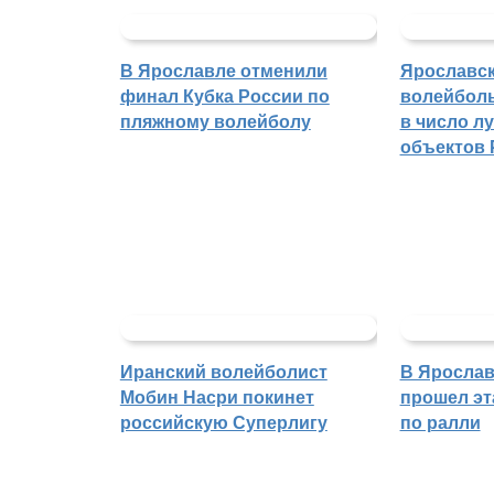
В Ярославле отменили
Ярославс
финал Кубка России по
волейбол
пляжному волейболу
в число л
объектов 
Иранский волейболист
В Ярослав
Мобин Насри покинет
прошел эт
российскую Суперлигу
по ралли