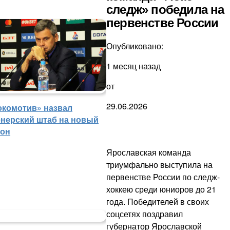
следж» победила на
первенстве России
Опубликовано:
1 месяц назад
от
29.06.2026
окомотив» назвал
енерский штаб на новый
зон
Ярославская команда
триумфально выступила на
первенстве России по следж-
хоккею среди юниоров до 21
года. Победителей в своих
соцсетях поздравил
губернатор Ярославской