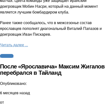
матчах. Цвета команды уже защищает иранский
доигровщик Мобин Насри, который на данный момент
является лучшим бомбардиром клуба.
Ранее также сообщалось, что в межсезонье состав
ярославцев пополнят диагональный Виталий Папазов и
доигровщик Иван Пискарев.
Читать далее ...
Волейбол
После «Ярославича» Максим Жигалов
перебрался в Тайланд
Опубликовано:
6 месяцев назад
от