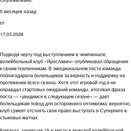
5 месяцев назад
от
17.03.2026
Подводя черту под выступлением в чемпионате,
волейбольный клуб «Ярославич» опубликовал обращение
к своим поклонникам. В эмоциональном посте команда
поблагодарила болельщиков за верность и поддержку на
протяжении всего сезона. Хотя этот игровой год и не
оправдал стартовых ожиданий команды, итоговая фраза
поста — «увидимся в следующем сезоне» — дает
болельщикам повод для осторожного оптимизма: вероятно,
клуб сумеет отстоять свое право выступать в Суперлиге в
стыковых матчах.
Команда, занявшая 15-е место в мужской волейбольной