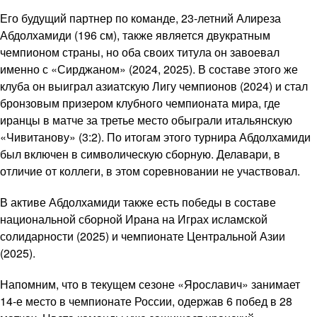
Его будущий партнер по команде, 23-летний Алиреза
Абдолхамиди (196 см), также является двукратным
чемпионом страны, но оба своих титула он завоевал
именно с «Сирджаном» (2024, 2025). В составе этого же
клуба он выиграл азиатскую Лигу чемпионов (2024) и стал
бронзовым призером клубного чемпионата мира, где
иранцы в матче за третье место обыграли итальянскую
«Чивитанову» (3:2). По итогам этого турнира Абдолхамиди
был включен в символическую сборную. Делавари, в
отличие от коллеги, в этом соревновании не участвовал.
В активе Абдолхамиди также есть победы в составе
национальной сборной Ирана на Играх исламской
солидарности (2025) и чемпионате Центральной Азии
(2025).
Напомним, что в текущем сезоне «Ярославич» занимает
14-е место в чемпионате России, одержав 6 побед в 28