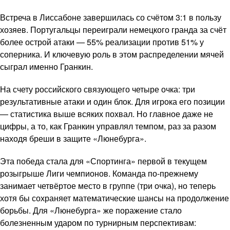
Встреча в Лиссабоне завершилась со счётом 3:1 в пользу
хозяев. Португальцы переиграли немецкого гранда за счёт
более острой атаки — 55% реализации против 51% у
соперника. И ключевую роль в этом распределении мячей
сыграл именно Гранкин.
На счету российского связующего четыре очка: три
результативные атаки и один блок. Для игрока его позиции
— статистика выше всяких похвал. Но главное даже не
цифры, а то, как Гранкин управлял темпом, раз за разом
находя бреши в защите «Люнебурга».
Эта победа стала для «Спортинга» первой в текущем
розыгрыше Лиги чемпионов. Команда по-прежнему
занимает четвёртое место в группе (три очка), но теперь
хотя бы сохраняет математические шансы на продолжение
борьбы. Для «Люнебурга» же поражение стало
болезненным ударом по турнирным перспективам: