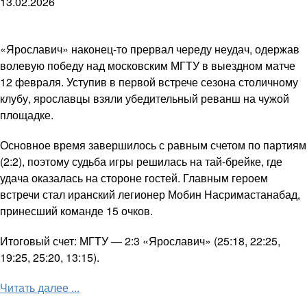
13.02.2026
«Ярославич» наконец-то прервал череду неудач, одержав
волевую победу над московским МГТУ в выездном матче
12 февраля. Уступив в первой встрече сезона столичному
клубу, ярославцы взяли убедительный реванш на чужой
площадке.
Основное время завершилось с равным счетом по партиям
(2:2), поэтому судьба игры решилась на тай-брейке, где
удача оказалась на стороне гостей. Главным героем
встречи стал иранский легионер Мобин Насримастанабад,
принесший команде 15 очков.
Итоговый счет: МГТУ — 2:3 «Ярославич» (25:18, 22:25,
19:25, 25:20, 13:15).
Читать далее ...