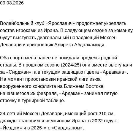
09.03.2026
Волейбольный клуб «Ярославич» продолжает укреплять
состав игроками из Ирана. В следующем сезоне за команду
будут выступать диагональный нападающий Мохсен
Делавари и доигровщик Алиреза Абдолхамиди.
Оба спортсмена ранее не покидали пределы родной
страны. В прошлом сезоне (2024/25) они вместе выступали
за «Сирджан», а в текущем защищают цвета «Ардакана».
На момент приостановки иранской лиги из-за
вооруженного конфликта на Ближнем Востоке,
начавшегося 28 февраля, «Ардакан» занимал пятую
строчку в турнирной таблице.
24-летний Мохсен Делавари, имеющий рост 210 см,
дважды становился чемпионом Ирана: в 2022 году с
«Йездом» и в 2025-м с «Сирджаном».