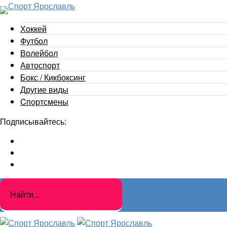
Хоккей
Футбол
Волейбол
Автоспорт
Бокс / Кикбоксинг
Другие виды
Cпортсмены
Подписывайтесь: