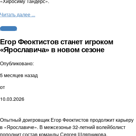
«Хиросиму Тандерс».
Читать далее ...
Волейбол
Егор Феоктистов станет игроком
«Ярославича» в новом сезоне
Опубликовано:
5 месяцев назад
от
10.03.2026
Опытный доигровщик Егор Феоктистов продолжит карьеру
в «Ярославиче». В межсезонье 32-летний волейболист
пополнит состав команды Сергея Шляпникова.