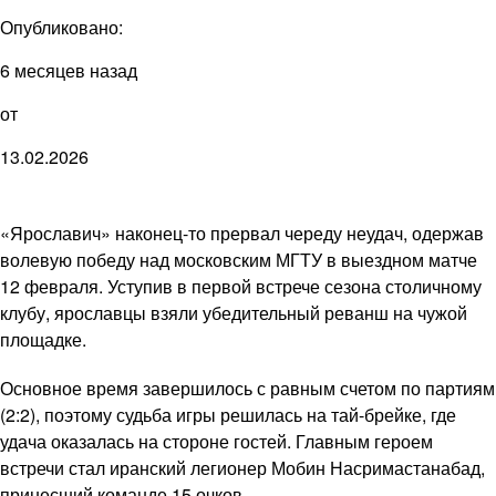
Опубликовано:
6 месяцев назад
от
13.02.2026
«Ярославич» наконец-то прервал череду неудач, одержав
волевую победу над московским МГТУ в выездном матче
12 февраля. Уступив в первой встрече сезона столичному
клубу, ярославцы взяли убедительный реванш на чужой
площадке.
Основное время завершилось с равным счетом по партиям
(2:2), поэтому судьба игры решилась на тай-брейке, где
удача оказалась на стороне гостей. Главным героем
встречи стал иранский легионер Мобин Насримастанабад,
принесший команде 15 очков.