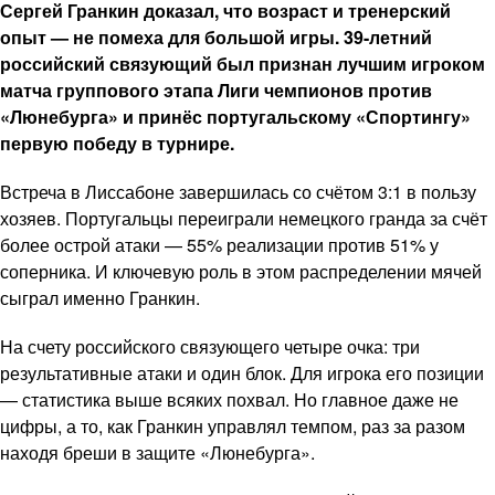
Сергей Гранкин доказал, что возраст и тренерский
опыт — не помеха для большой игры. 39-летний
российский связующий был признан лучшим игроком
матча группового этапа Лиги чемпионов против
«Люнебурга» и принёс португальскому «Спортингу»
первую победу в турнире.
Встреча в Лиссабоне завершилась со счётом 3:1 в пользу
хозяев. Португальцы переиграли немецкого гранда за счёт
более острой атаки — 55% реализации против 51% у
соперника. И ключевую роль в этом распределении мячей
сыграл именно Гранкин.
На счету российского связующего четыре очка: три
результативные атаки и один блок. Для игрока его позиции
— статистика выше всяких похвал. Но главное даже не
цифры, а то, как Гранкин управлял темпом, раз за разом
находя бреши в защите «Люнебурга».