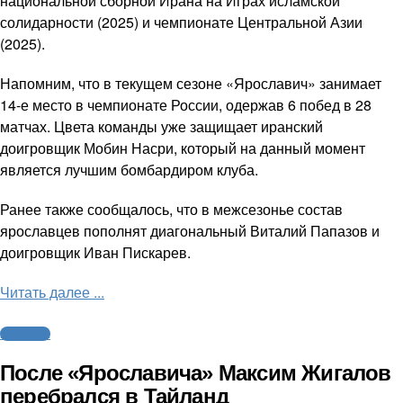
национальной сборной Ирана на Играх исламской
солидарности (2025) и чемпионате Центральной Азии
(2025).
Напомним, что в текущем сезоне «Ярославич» занимает
14-е место в чемпионате России, одержав 6 побед в 28
матчах. Цвета команды уже защищает иранский
доигровщик Мобин Насри, который на данный момент
является лучшим бомбардиром клуба.
Ранее также сообщалось, что в межсезонье состав
ярославцев пополнят диагональный Виталий Папазов и
доигровщик Иван Пискарев.
Читать далее ...
Волейбол
После «Ярославича» Максим Жигалов
перебрался в Тайланд