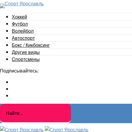
Хоккей
Футбол
Волейбол
Автоспорт
Бокс / Кикбоксинг
Другие виды
Cпортсмены
Подписывайтесь: